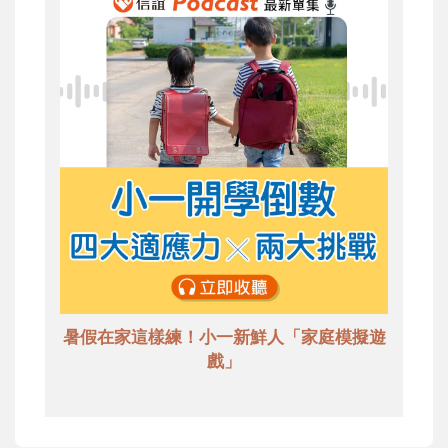
暑假在家這樣練！小一新鮮人「家庭模擬遊
戲」