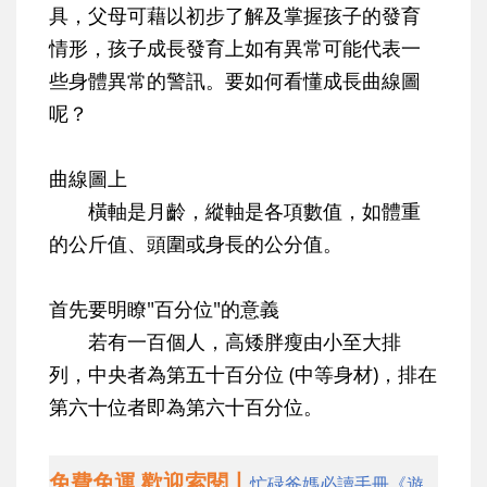
具，父母可藉以初步了解及掌握孩子的發育
情形，孩子成長發育上如有異常可能代表一
些身體異常的警訊。要如何看懂成長曲線圖
呢？
曲線圖上
橫軸是月齡，縱軸是各項數值，如體重
的公斤值、頭圍或身長的公分值。
首先要明瞭"百分位"的意義
若有一百個人，高矮胖瘦由小至大排
列，中央者為第五十百分位 (中等身材)，排在
第六十位者即為第六十百分位。
免費免運 歡迎索閱丨
忙碌爸媽必讀手冊《遊