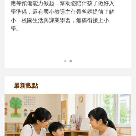
次「前所未有」的體驗中，跟著孩子一起長
大。從給予安全感的肢體遊戲，到獨立自
主、角色認同及解決問題的能力養成。爸爸
正嘗試用不同的模樣，參與孩子每個重要的
成長歷程。
最新觀點