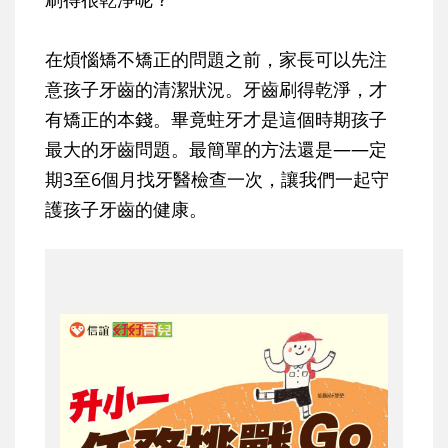
在煩惱矯不矯正的問題之前，家長可以先注
意孩子牙齒的清潔狀況。牙齒刷得乾淨，才
有矯正的本錢。畢竟蛀牙才是這個時期孩子
最大的牙齒問題。最簡單的方法還是——定
期3至6個月找牙醫檢查一次，讓我們一起守
護孩子牙齒的健康。