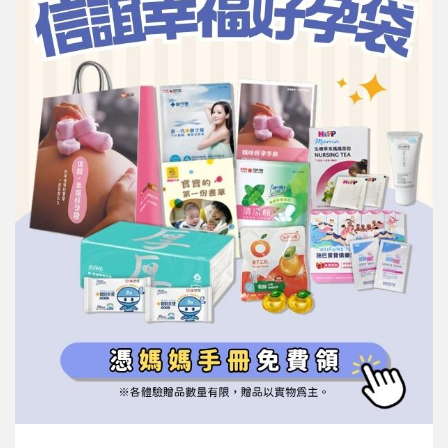
信誼基金會
附設幼兒園
信誼兒童發展國際研討會
實驗幼兒園
2022信誼年度報告
小袋鼠幼師網
2023信誼年度報告
2024信誼年度報告