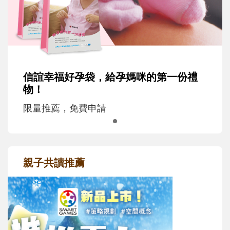
信誼幸福好孕袋，給孕媽咪的第一份禮
物！
限量推薦，免費申請
親子共讀推薦