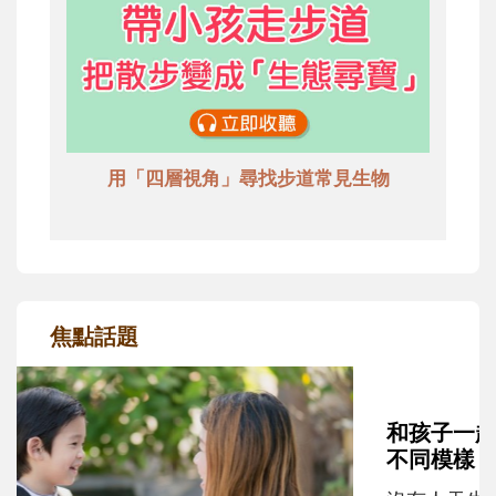
用「四層視角」尋找步道常見生物
焦點話題