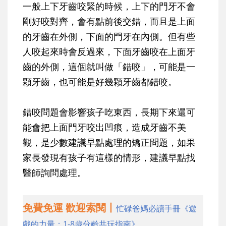
一般上下牙齒咬緊的時候，上下的門牙不會
剛好咬對齊，會有點前後交錯，而且是上面
的牙齒在外側，下面的門牙在內側。但有些
人咬起來時會反過來，下面牙齒咬在上面牙
齒的外側，這個就叫做「錯咬」，可能是一
顆牙齒，也可能是好幾顆牙齒都錯咬。
錯咬問題會影響孩子吃東西，長期下來還可
能會把上面門牙咬出凹痕，造成牙齒不美
觀，是少數建議早點處理的矯正問題，如果
家長發現有孩子有這樣的情形，建議早點找
醫師詢問處理。
免費免運 歡迎索閱丨
忙碌爸媽必讀手冊《遊
戲的力量：1-8歲分齡共玩指南》