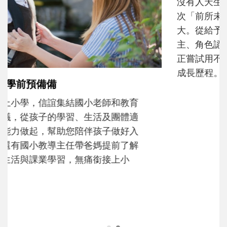
和孩子一起長大的那個男人│讀懂父親的
不同模樣
沒有人天生就擅長當爸爸！男人總是在一次
次「前所未有」的體驗中，跟著孩子一起長
大。從給予安全感的肢體遊戲，到獨立自
主、角色認同及解決問題的能力養成。爸爸
正嘗試用不同的模樣，參與孩子每個重要的
成長歷程。