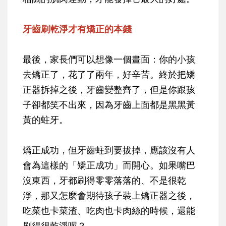
牙齒刷乾淨才有矯正的本錢
最後，家長們可以想像一個畫面：你的小孩
去矯正了，花了了兩年，好辛苦。終於把矯
正器拆掉之後，牙齒變整齊了，但是你跟孩
子卻都笑不出來，因為牙齒上面都是黑黑黃
黃的蛀牙。
矯正成功，但牙齒蛀到要拔掉，應該沒有人
會為這樣的「矯正成功」而開心。如果嘴巴
沒東西，牙都刷得零零落落的、不是很乾
淨，那又怎麼會期待孩子裝上矯正器之後，
吃菜也卡菜渣、吃肉也卡肉絲的時候，還能
刷得很乾淨呢？