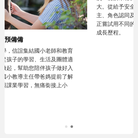
和孩子一起長大的那個男人│讀懂父親的
不同模樣
沒有人天生就擅長當爸爸！男人總是在一次
次「前所未有」的體驗中，跟著孩子一起長
大。從給予安全感的肢體遊戲，到獨立自
主、角色認同及解決問題的能力養成。爸爸
正嘗試用不同的模樣，參與孩子每個重要的
成長歷程。