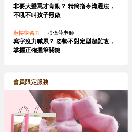
非要大聲罵才肯動？ 精簡指令溝通法，
不吼不叫孩子照做
翻轉學習力
張偉萍老師
寫字沒力喊累？ 姿勢不對定型超難改，
掌握正確握筆關鍵
會員限定服務