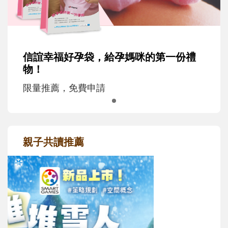
信誼幸福好孕袋，給孕媽咪的第一份禮
物！
限量推薦，免費申請
親子共讀推薦
最新活動