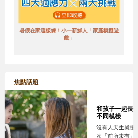
暑假在家這樣練！小一新鮮人「家庭模擬遊
戲」
焦點話題