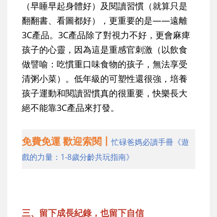
（早睡早起身體好）及閱讀習慣（就算只是
翻翻書、看圖都好），更重要的是——遠離
3C產品。3C產品除了對視力不好，更會麻痺
孩子的心靈，因為這是重感官刺激（以飲食
做譬喻：吃慣重口味食物的孩子，無法享受
清粥小菜）。低年級的可塑性還很強，培養
孩子運動和閱讀習慣真的很重要，快樂長大
絕不能靠3C產品來打發。
免費免運 歡迎索閱丨
忙碌爸媽必讀手冊《遊
戲的力量：1-8歲分齡共玩指南》
三、留下成長紀錄，也留下自信