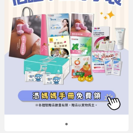
信誼基金會
附設幼兒園
信誼兒童發展國際研討會
實驗幼兒園
2022信誼年度報告
小袋鼠幼師網
2023信誼年度報告
2024信誼年度報告
2025信誼年度報告