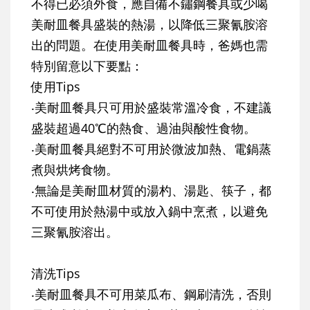
不得已必須外食，應自備不鏽鋼餐具或少喝
美耐皿餐具盛裝的熱湯，以降低三聚氰胺溶
出的問題。在使用美耐皿餐具時，爸媽也需
特別留意以下要點：
使用Tips
‧美耐皿餐具只可用於盛裝常溫冷食，不建議
盛裝超過40℃的熱食、過油與酸性食物。
‧美耐皿餐具絕對不可用於微波加熱、電鍋蒸
煮與烘烤食物。
‧無論是美耐皿材質的湯杓、湯匙、筷子，都
不可使用於熱湯中或放入鍋中烹煮，以避免
三聚氰胺溶出。
清洗Tips
‧美耐皿餐具不可用菜瓜布、鋼刷清洗，否則