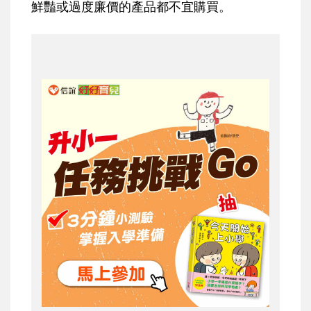
鮮豔或過度廉價的產品都不宜購買。