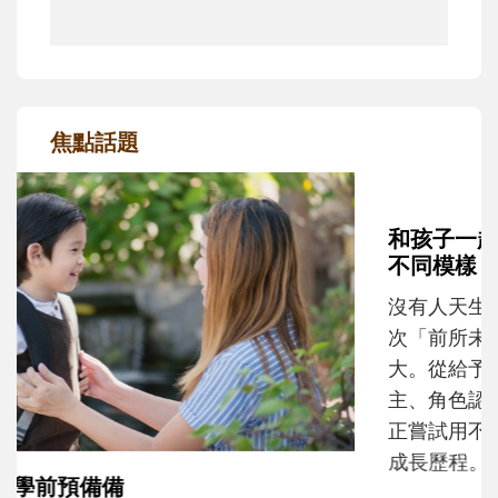
焦點話題
和孩子一起長大的那個男人│讀懂父親的