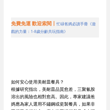
免費免運 歡迎索閱丨
忙碌爸媽必讀手冊《遊
戲的力量：1-8歲分齡共玩指南》
如何安心使用美耐皿餐具？
根據研究指出，美耐皿品質愈差，三聚氰胺
溶出的風險也相對愈高。因此，專家建議爸
媽應為家人選用不鏽鋼或瓷製餐具，如果非