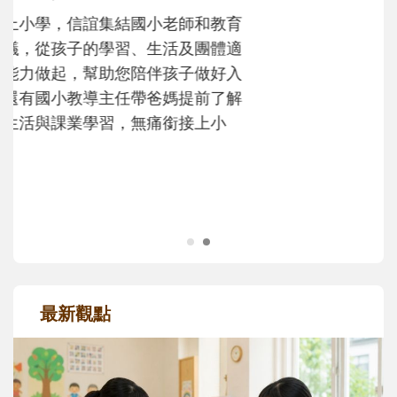
不同模樣
沒有人天生就擅長當爸爸！男人總是在一次
次「前所未有」的體驗中，跟著孩子一起長
大。從給予安全感的肢體遊戲，到獨立自
主、角色認同及解決問題的能力養成。爸爸
正嘗試用不同的模樣，參與孩子每個重要的
成長歷程。
最新觀點