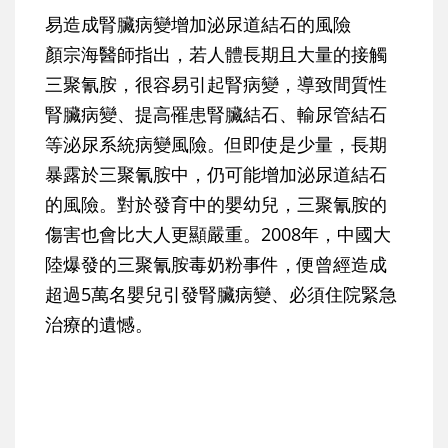
易造成腎臟病變增加泌尿道結石的風險
顏宗海醫師指出，若人體長期且大量的接觸
三聚氰胺，很容易引起腎病變，導致間質性
腎臟病變、提高罹患腎臟結石、輸尿管結石
等泌尿系統病變風險。但即使是少量，長期
暴露於三聚氰胺中，仍可能增加泌尿道結石
的風險。對於發育中的嬰幼兒，三聚氰胺的
傷害也會比大人更顯嚴重。2008年，中國大
陸爆發的三聚氰胺毒奶粉事件，便曾經造成
超過5萬名嬰兒引發腎臟病變、必須住院緊急
治療的遺憾。