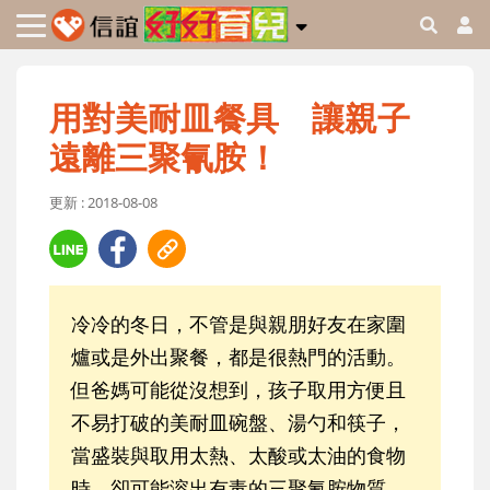
用對美耐皿餐具 讓親子
遠離三聚氰胺！
更新 : 2018-08-08
冷冷的冬日，不管是與親朋好友在家圍
爐或是外出聚餐，都是很熱門的活動。
但爸媽可能從沒想到，孩子取用方便且
不易打破的美耐皿碗盤、湯勺和筷子，
當盛裝與取用太熱、太酸或太油的食物
時，卻可能溶出有毒的三聚氰胺物質，