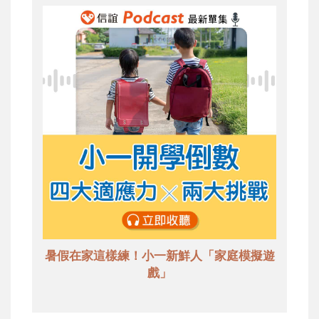
暑假在家這樣練！小一新鮮人「家庭模擬遊
戲」