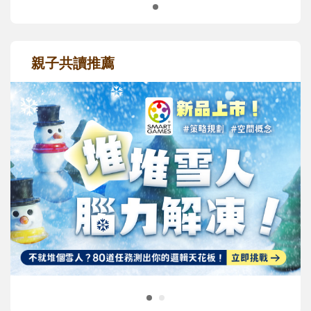
親子共讀推薦
最新活動