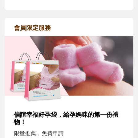
會員限定服務
信誼幸福好孕袋，給孕媽咪的第一份禮
物！
限量推薦，免費申請