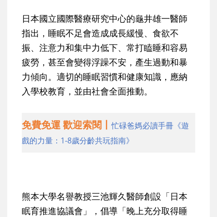
日本國立國際醫療研究中心的龜井雄一醫師
指出，睡眠不足會造成成長緩慢、食欲不
振、注意力和集中力低下、常打瞌睡和容易
疲勞，甚至會變得浮躁不安，產生過動和暴
力傾向。適切的睡眠習慣和健康知識，應納
入學校教育，並由社會全面推動。
免費免運 歡迎索閱丨
忙碌爸媽必讀手冊《遊
戲的力量：1-8歲分齡共玩指南》
熊本大學名譽教授三池輝久醫師創設「日本
眠育推進協議會」，倡導「晚上充分取得睡