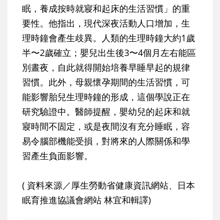
眠，養成按時就寢和起床的生活習慣」的重
要性。他指出，現代深夜活動人口增加，生
理時鐘會產生歧異。人類的生理時鐘大約1歲
半〜2歲確立；嬰兒出生後3〜4個月左右能區
別晝夜，自此就得開始培養早睡早起的規律
習慣。此外，母親懷孕期間的生活習慣，可
能影響胎兒生理時鐘的形成，這個學說正在
研究驗證中。醫師提醒，嬰幼兒的起床和就
寢時間不固定，或是夜間沒有充分睡眠，容
易令腦部機能受損，對將來的人際關係和學
習產生負面影響。
( 資料來源／厚生勞動省健康資訊網站、日本
眠育推進協議會網站 林宜和輯譯)