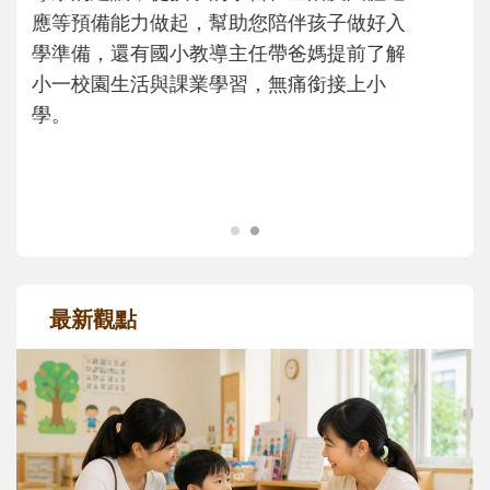
次「前所未有」的體驗中，跟著孩子一起長
大。從給予安全感的肢體遊戲，到獨立自
主、角色認同及解決問題的能力養成。爸爸
正嘗試用不同的模樣，參與孩子每個重要的
成長歷程。
最新觀點