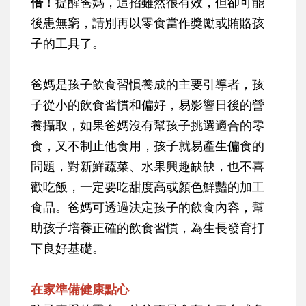
倍
！提醒爸媽，這招雖然很有效，但卻可能
後患無窮，請別再以零食當作獎勵或賄賂孩
子的工具了。
爸媽是孩子飲食習慣養成的主要引導者，孩
子從小的飲食習慣和偏好，易影響日後的營
養攝取，如果爸媽沒有幫孩子挑選適合的零
食，又不制止他食用，孩子就易產生偏食的
問題，對新鮮蔬菜、水果興趣缺缺，也不喜
歡吃飯，一定要吃甜度高或顏色鮮豔的加工
食品。爸媽可透過決定孩子的飲食內容，幫
助孩子培養正確的飲食習慣，為生長發育打
下良好基礎。
在家準備健康點心