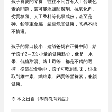
孩子喜愛的零食，往往不只含有人工合成色
素的問題，還可能添加防腐劑、抗氧化劑、
劣質糖類、人工香料等化學成份，甚至是
砷、鉛等重金屬，嚴重危害健康，爸媽不能
不慎選。
孩子的胃口較小，建議爸媽在正餐中間，給
予孩子2～3次小量的健康點心，像是：水
果、低糖甜湯、烤土司等，都是不錯的選
擇，從這些食物中，孩子可吃到甜味，也攝
取到維生素、纖維素、鈣質等營養素，兼顧
健康。
※ 本文出自《學前教育雜誌》