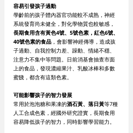
容易引發孩子過動
學齡前的孩子體內器官功能較不成熟，神經
系統發育尚未健全，對化學物質也較敏感，
長期食用含有黃色4號、5號色素，紅色6號、
40號色素的食品
，會影響神經傳導，造成孩
子過動、自我控制力差、躁動、情緒不穩、
注意力不集中等問題。日前消基會抽查市面
上的食品，發現濃縮果汁、乳酸冰棒和多數
蜜餞，都含有這類色素。
可能影響孩子的智力發展
常用於泡泡糖和果凍的
酒石黃、落日黃
等7種
人工合成色素，經國外研究證實，長期食用
容易降低孩子的智力，同時影響學習能力。