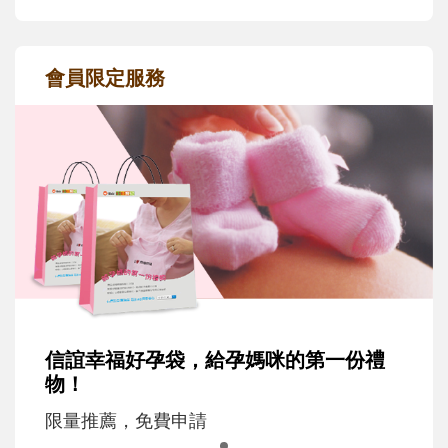
會員限定服務
信誼幸福好孕袋，給孕媽咪的第一份禮
物！
限量推薦，免費申請