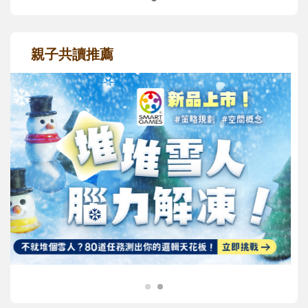
親子共讀推薦
最新活動