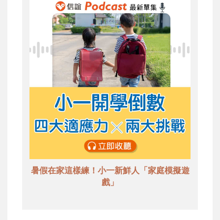
暑假在家這樣練！小一新鮮人「家庭模擬遊
戲」