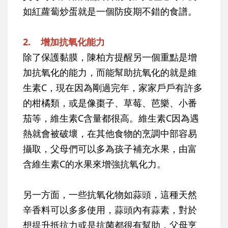
如紅蘿蔔炒蛋就是一個防疫期不錯的食譜。
2. 增加抗氧化能力
除了保護黏膜，陳柏方提醒另一個重點是增
加抗氧化的能力，而能幫助抗氧化的就是維
生素C，現在因為剛過完年，家家戶戶有許多
的柑橘類，或是像棗子、草莓、芭樂、小番
茄等，維生素C含量都很高。維生素C因為遇
熱就會被破壞，在其他食物的烹調中部容易
攝取，父母們可以多為孩子補充水果，由富
含維生素C的水果來增強抗氧化力。
另一方面，一些抗氧化物如蒜頭，這種天然
辛香料可以多多使用，蒜頭內有蒜素，對於
想提升抵抗力或是抗菌都很有幫助，父母烹