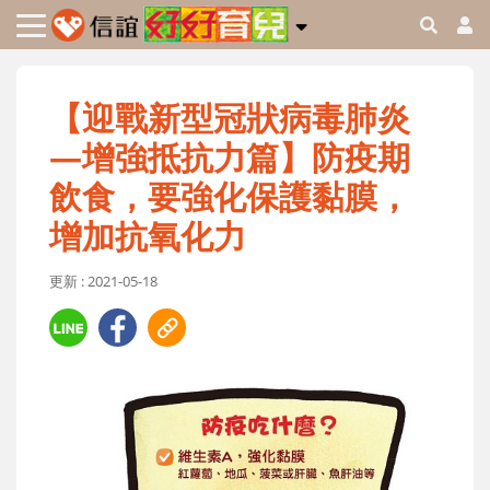
【迎戰新型冠狀病毒肺炎
—增強抵抗力篇】防疫期
飲食，要強化保護黏膜，
增加抗氧化力
更新 : 2021-05-18