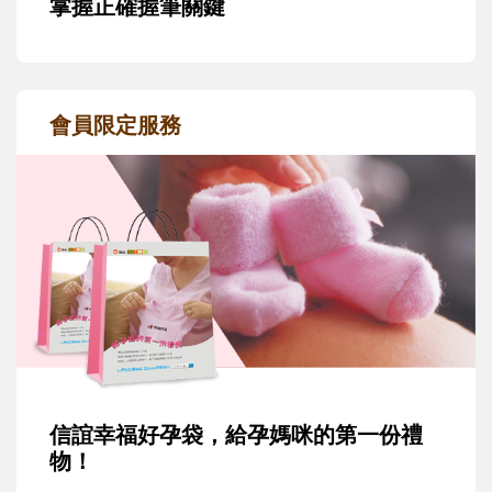
掌握正確握筆關鍵
會員限定服務
信誼幸福好孕袋，給孕媽咪的第一份禮
物！