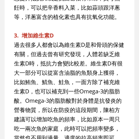
飪時，可以把辛香料入菜，比如蒜頭跟洋蔥
等，洋蔥富含的植化素也具有抗氧化功能。
3. 增加維生素D
過去很多人都會以為維生素D是和骨頭的保健
有關，但過去曾有研究發現，人體若缺乏維
生素D時，抵抗力會變比較差。維生素D有很
大一部分可以從富含油脂的魚類身上獲得，
比如鮪魚、鯖魚、鮭魚，一面方除了補充維
生素D，也可以補充到一些Omega-3的脂肪
酸。Omega-3的脂肪酸對於身體是抗發炎的
營養物質，所以在防疫的這段期間，陳柏方
建議可以增加吃魚的頻率，比如原本一周只
吃一兩次魚的家庭，此時可以把頻率變多，
當然也不用到過量，適度的拉高頻率即可。