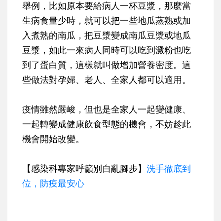
舉例，比如原本要給病人一杯豆漿，那麼當
生病食量少時，就可以把一些地瓜蒸熟或加
入煮熟的南瓜，把豆漿變成南瓜豆漿或地瓜
豆漿，如此一來病人同時可以吃到澱粉也吃
到了蛋白質，這樣就叫做增加營養密度。這
些做法對孕婦、老人、全家人都可以適用。
疫情雖然嚴峻，但也是全家人一起變健康、
一起轉變成健康飲食型態的機會，不妨趁此
機會開始改變。
【感染科專家呼籲別自亂腳步】
洗手徹底到
位，防疫最安心