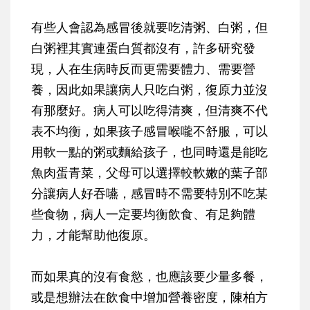
有些人會認為感冒後就要吃清粥、白粥，但
白粥裡其實連蛋白質都沒有，許多研究發
現，人在生病時反而更需要體力、需要營
養，因此如果讓病人只吃白粥，復原力並沒
有那麼好。病人可以吃得清爽，但清爽不代
表不均衡，如果孩子感冒喉嚨不舒服，可以
用軟一點的粥或麵給孩子，也同時還是能吃
魚肉蛋青菜，父母可以選擇較軟嫩的葉子部
分讓病人好吞嚥，感冒時不需要特別不吃某
些食物，病人一定要均衡飲食、有足夠體
力，才能幫助他復原。
而如果真的沒有食慾，也應該要少量多餐，
或是想辦法在飲食中增加營養密度，陳柏方