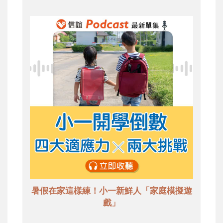
暑假在家這樣練！小一新鮮人「家庭模擬遊
戲」