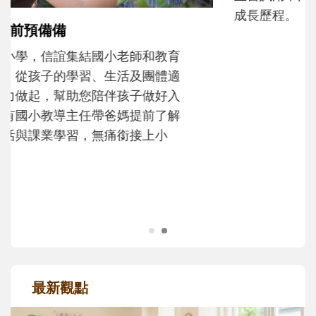
和孩子一起長大的那個男人│讀懂父親的
不同模樣
沒有人天生就擅長當爸爸！男人總是在一次
次「前所未有」的體驗中，跟著孩子一起長
大。從給予安全感的肢體遊戲，到獨立自
主、角色認同及解決問題的能力養成。爸爸
正嘗試用不同的模樣，參與孩子每個重要的
成長歷程。
最新觀點