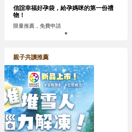
信誼幸福好孕袋，給孕媽咪的第一份禮
物！
限量推薦，免費申請
親子共讀推薦
最新活動