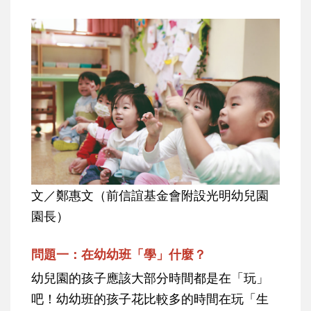
文／鄭惠文（前信誼基金會附設光明幼兒園
園長）
問題一：在幼幼班「學」什麼？
幼兒園的孩子應該大部分時間都是在「玩」
吧！幼幼班的孩子花比較多的時間在玩「生