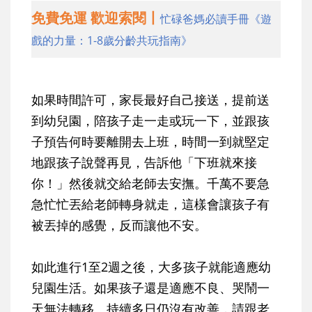
免費免運 歡迎索閱丨
忙碌爸媽必讀手冊《遊
戲的力量：1-8歲分齡共玩指南》
如果時間許可，家長最好自己接送，提前送
到幼兒園，陪孩子走一走或玩一下，並跟孩
子預告何時要離開去上班，時間一到就堅定
地跟孩子說聲再見，告訴他「下班就來接
你！」然後就交給老師去安撫。千萬不要急
急忙忙丟給老師轉身就走，這樣會讓孩子有
被丟掉的感覺，反而讓他不安。
如此進行1至2週之後，大多孩子就能適應幼
兒園生活。如果孩子還是適應不良、哭鬧一
天無法轉移、持續多日仍沒有改善，請跟老