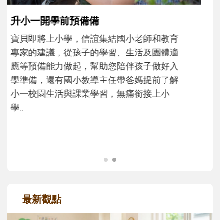
和孩子一起長大的那個男人│讀懂父親的
不同模樣
沒有人天生就擅長當爸爸！男人總是在一次
次「前所未有」的體驗中，跟著孩子一起長
大。從給予安全感的肢體遊戲，到獨立自
主、角色認同及解決問題的能力養成。爸爸
正嘗試用不同的模樣，參與孩子每個重要的
成長歷程。
最新觀點