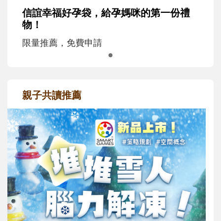
信誼幸福好孕袋，給孕媽咪的第一份禮
物！
限量推薦，免費申請
親子共讀推薦
最新活動