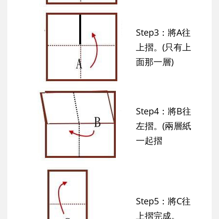
Step3：將A往
上摺。(只有上
面那一層)
Step4：將B往
左摺。(兩層紙
一起摺
Step5：將C往
上摺完成。