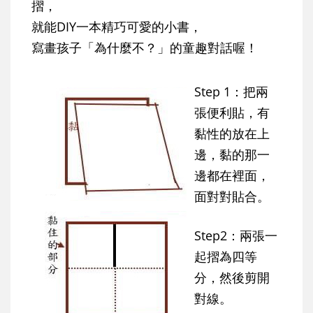
摺，
就能DIY一本精巧可愛的小書，
寫畫孩子「為什麼不？」的童趣對話喔！
Step 1：把兩
張便利貼，有
黏性的放在上
邊，黏的那一
邊都在裡面，
面對對貼合。
Step2：兩張一
起摺為四等
分，然後剪開
對線。