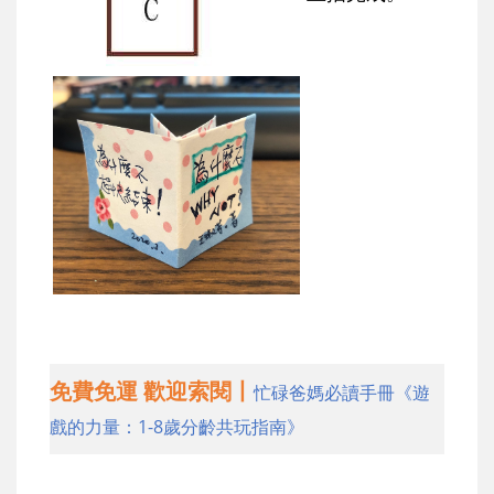
免費免運 歡迎索閱丨
忙碌爸媽必讀手冊《遊
戲的力量：1-8歲分齡共玩指南》