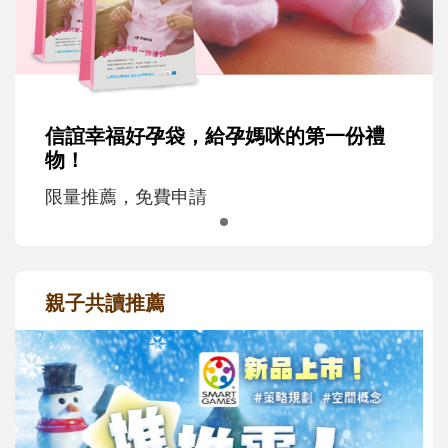
信誼幸福好孕袋，給孕媽咪的第一份禮
物！
限量推薦，免費申請
親子共讀推薦