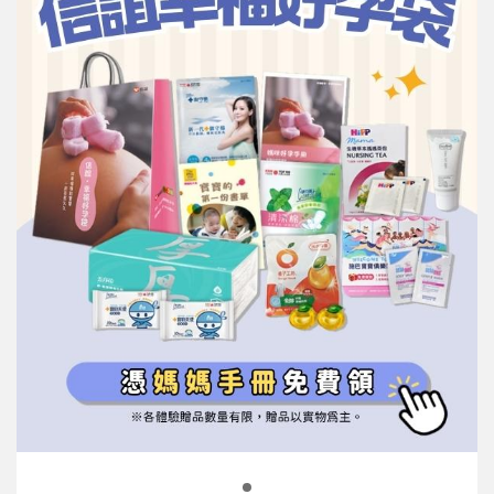
信誼基金會
附設幼兒園
信誼兒童發展國際研討會
實驗幼兒園
2022信誼年度報告
小袋鼠幼師網
2023信誼年度報告
2024信誼年度報告
2025信誼年度報告