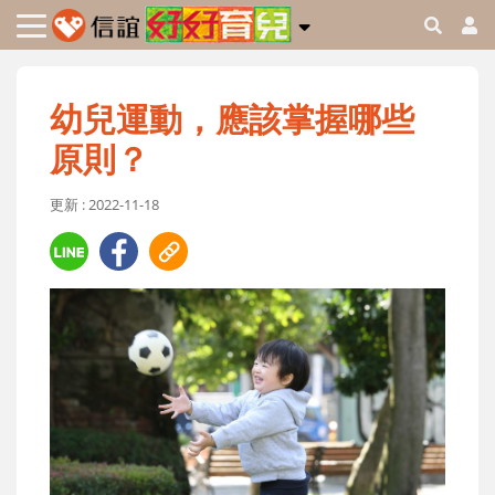
幼兒運動，應該掌握哪些
原則？
更新 : 2022-11-18