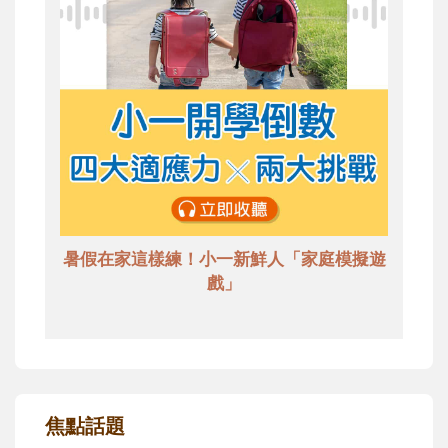
暑假在家這樣練！小一新鮮人「家庭模擬遊
戲」
焦點話題