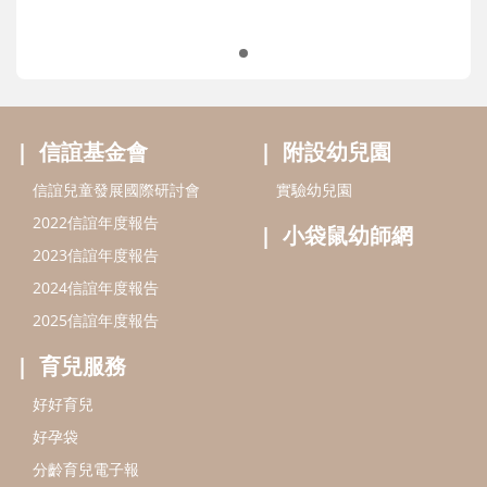
信誼基金會
附設幼兒園