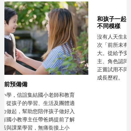
和孩子一起長大的那個男人│讀懂父親的
不同模樣
沒有人天生就擅長當爸爸！男人總是在一次
次「前所未有」的體驗中，跟著孩子一起長
大。從給予安全感的肢體遊戲，到獨立自
主、角色認同及解決問題的能力養成。爸爸