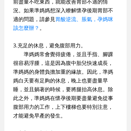
前盡量不吃東西，就能改善胃部不適的情
況。如果準媽媽想深入瞭解懷孕後期胃部不
適的問題，請參見
胃酸逆流、脹氣，孕媽咪
該怎麼辦？
。
3.充足的休息，避免腹部用力。
準媽媽常會覺得疲倦，並且手指、腳踝
很容易浮腫，這是因為腹中胎兒快速成長，
準媽媽的身體負擔加重的緣故。因此，準媽
媽白天要有足夠的休息，晚上也要盡量早
睡，並且躺著的時候，要將腿抬高休息。除
此之外，準媽媽在懷孕後期要盡量避免從事
腹部用力的工作，上下樓梯也要特別注意，
才能避免早產的發生。