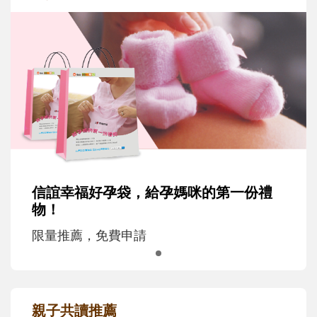
信誼幸福好孕袋，給孕媽咪的第一份禮
物！
限量推薦，免費申請
親子共讀推薦