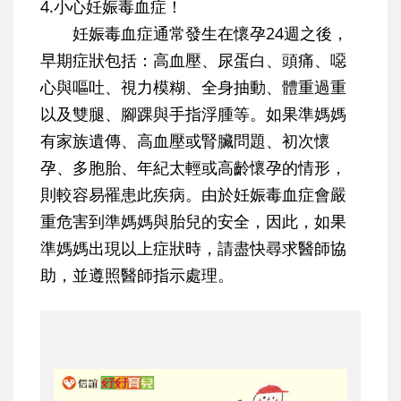
4.小心妊娠毒血症！
妊娠毒血症通常發生在懷孕24週之後，
早期症狀包括：高血壓、尿蛋白、頭痛、噁
心與嘔吐、視力模糊、全身抽動、體重過重
以及雙腿、腳踝與手指浮腫等。如果準媽媽
有家族遺傳、高血壓或腎臟問題、初次懷
孕、多胞胎、年紀太輕或高齡懷孕的情形，
則較容易罹患此疾病。由於妊娠毒血症會嚴
重危害到準媽媽與胎兒的安全，因此，如果
準媽媽出現以上症狀時，請盡快尋求醫師協
助，並遵照醫師指示處理。