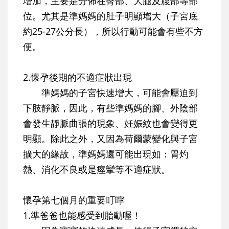
增加，主要是分佈在臀部、大腿及腹部等部
位。尤其是準媽媽的肚子明顯增大（子宮底
約25-27公分長），所以行動可能會有些不方
便。
2.懷孕後期的不適症狀出現
準媽媽的子宮快速增大，可能會壓迫到
下肢靜脈，因此，有些準媽媽的腳、外陰部
會發生靜脈曲張的現象、妊娠紋也會變得更
明顯。除此之外，又因為荷爾蒙變化與子宮
擴大的緣故，準媽媽還可能出現如：胃灼
熱、消化不良或是痙攣等不適症狀。
懷孕第七個月的重要叮嚀
1.準爸爸也能感受到胎動喔！