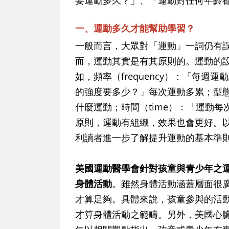
要運動多久？」、「運動對任何年齡
一、運動多久才能幫助學習？
一般而言，大眾對「運動」一詞仍有
而，運動其實是有其原則的。運動的設
如，頻率（frequency）：「每週運
的強度要多少？」每次運動多累；型態
什麼運動；時間（time）：「運動
原則，運動有組織，效果也會更好。
利讀者進一步了解提升運動的基本準
美國運動醫學會針對孩童與青少年之運
身體活動
。雖然身體活動涵蓋層面很
才算足夠。具體來說，孩童參與的活
才算身體活動之範疇。另外，美國心臟協會（Ame