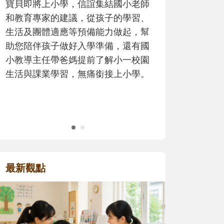
歷程。
最新觀點