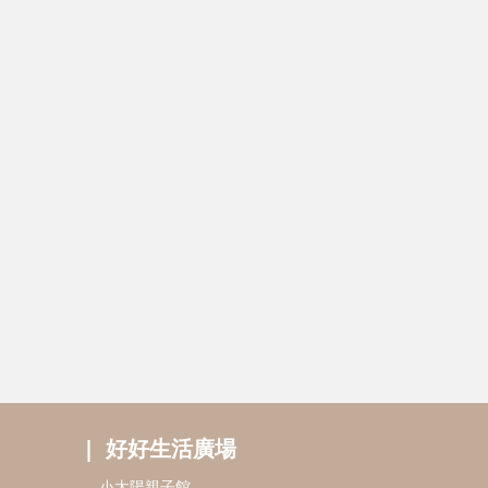
好好生活廣場
小太陽親子館