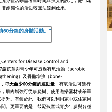
實施身體活動需考量時間與強度的設定，他們建
，非組織性的活動較無法達到效果。
積60分鐘的身體活動。"
Centers for Disease Control and
6至17歲孩童與青少年可透過有氧活動（aerobic
engthening）及骨骼增強（bone-
，每天至少60分鐘的運動量
；有氧活動可進行
等；肌肉增強可從事爬樹、使用遊樂器材或舉重
來提升。有鑑於此，我們可以利用家中或住家周
時間。更重要的是，鼓勵孩童或青少年參與各種