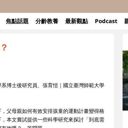
焦點話題
分齡教養
最新觀點
Podcast
？
學系博士後研究員、張育愷｜國立臺灣師範大學
下，父母親如何有效安排孩童的運動計畫變得格
下，本文嘗試提供一些科學研究來探討「到底需