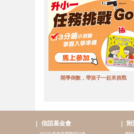
開學倒數，帶孩子一起來挑戰
信誼基金會
附
信誼兒童發展國際研討會
實驗