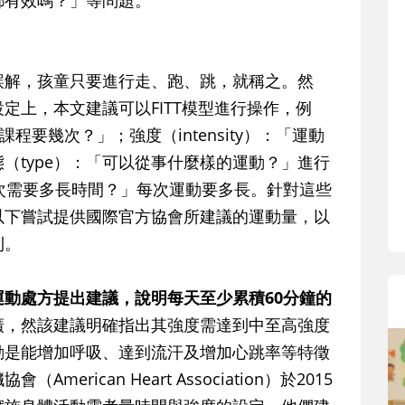
都有效嗎？」等問題。
誤解，孩童只要進行走、跑、跳，就稱之。然
定上，本文建議可以FITT模型進行操作，例
動課程要幾次？」；強度（intensity）：「運動
（type）：「可以從事什麼樣的運動？」進行
每次需要多長時間？」每次運動要多長。針對這些
以下嘗試提供國際官方協會所建議的運動量，以
則。
動處方提出建議，說明每天至少累積60分鐘的
廣，然該建議明確指出其強度需達到中至高強度
動是能增加呼吸、達到流汗及增加心跳率等特徵
rican Heart Association）於2015