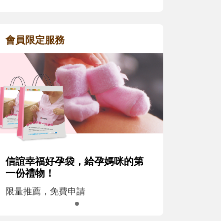
會員限定服務
信誼幸福好孕袋，給孕媽咪的第
一份禮物！
限量推薦，免費申請