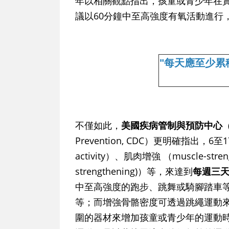
年以相關觀點指出，孩童或青少年在
議以60分鐘中至高強度有氧活動進行
"每天應至少累
不僅如此，
美國疾病管制與預防中心
（
Prevention, CDC）更明確指出，
activity）、肌肉增強 （muscle-str
strengthening)）等，來達到
每週三天
中至高強度的跑步、跳舞或騎腳踏車
等；而增強骨骼密度可透過跳繩運動
圍的器材來增加孩童或青少年的運動