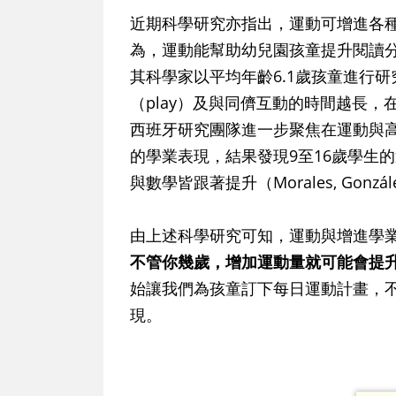
近期科學研究亦指出，運動可增進各
為，運動能幫助幼兒園孩童提升閱讀分數（Dills
其科學家以平均年齡6.1歲孩童進行
（play）及與同儕互動的時間越長，在閱
西班牙研究團隊進一步聚焦在運動與高年
的學業表現，結果發現9至16歲學生的運動量
與數學皆跟著提升（Morales, González, Gu
由上述科學研究可知，運動與增進學
不管你幾歲，增加運動量就可能會提
始讓我們為孩童訂下每日運動計畫，
現。