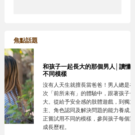
焦點話題
和孩子一起長大的那個男人│讀懂父親的