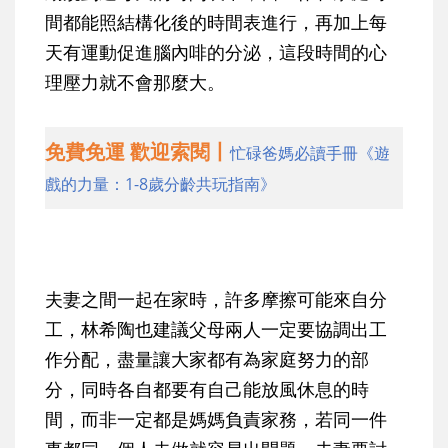
間都能照結構化後的時間表進行，再加上每
天有運動促進腦內啡的分泌，這段時間的心
理壓力就不會那麼大。
免費免運 歡迎索閱丨
忙碌爸媽必讀手冊《遊
戲的力量：1-8歲分齡共玩指南》
夫妻之間一起在家時，許多摩擦可能來自分
工，林希陶也建議父母兩人一定要協調出工
作分配，盡量讓大家都有為家庭努力的部
分，同時各自都要有自己能放風休息的時
間，而非一定都是媽媽負責家務，若同一件