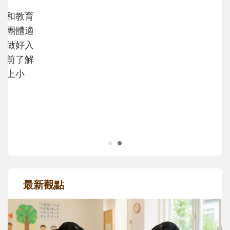
不同模樣
沒有人天生就擅長當爸爸！男人總是在一次
次「前所未有」的體驗中，跟著孩子一起長
大。從給予安全感的肢體遊戲，到獨立自
主、角色認同及解決問題的能力養成。爸爸
正嘗試用不同的模樣，參與孩子每個重要的
成長歷程。
最新觀點