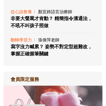
從心談教養
顏宜婷語言治療師
非要大聲罵才肯動？ 精簡指令溝通法，
不吼不叫孩子照做
翻轉學習力
張偉萍老師
寫字沒力喊累？ 姿勢不對定型超難改，
掌握正確握筆關鍵
會員限定服務