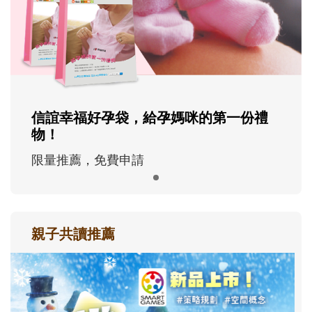
信誼幸福好孕袋，給孕媽咪的第一份禮
物！
限量推薦，免費申請
親子共讀推薦