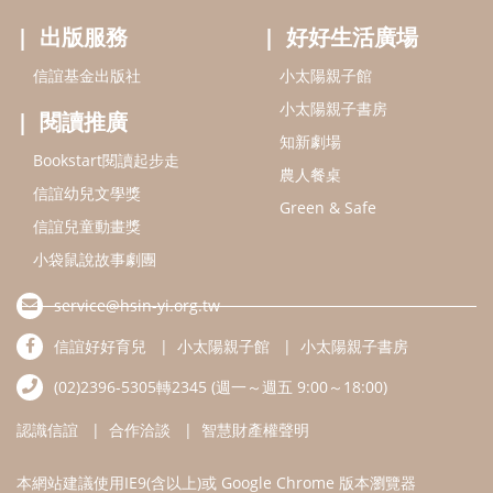
service@hsin-yi.org.tw
信誼好好育兒
小太陽親子館
小太陽親子書房
(02)2396-5305轉2345 (週一～週五 9:00～18:00)
認識信誼
合作洽談
智慧財產權聲明
本網站建議使用IE9(含以上)或 Google Chrome 版本瀏覽器
信誼基金會/上誼文化實業股份有限公司 版權所有 ©