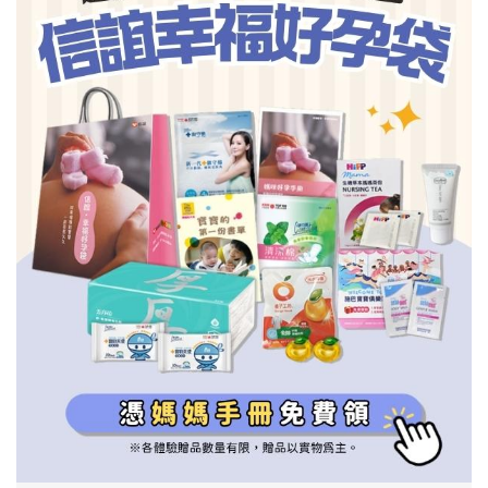
信誼基金會
附設幼兒園
信誼兒童發展國際研討會
實驗幼兒園
2022信誼年度報告
小袋鼠幼師網
2023信誼年度報告
2024信誼年度報告