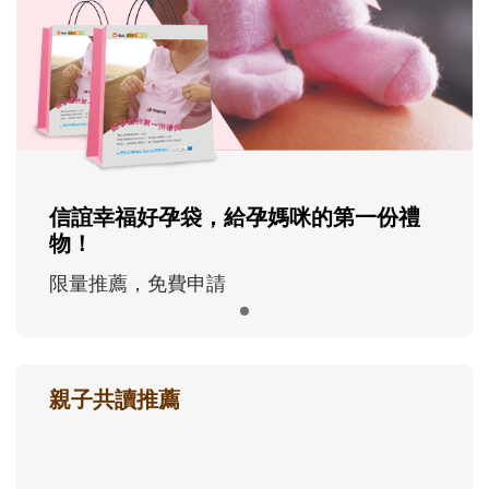
信誼幸福好孕袋，給孕媽咪的第一份禮
物！
限量推薦，免費申請
親子共讀推薦