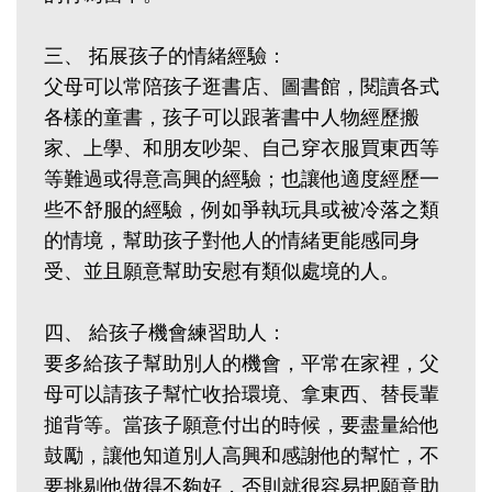
三、 拓展孩子的情緒經驗：
父母可以常陪孩子逛書店、圖書館，閱讀各式
各樣的童書，孩子可以跟著書中人物經歷搬
家、上學、和朋友吵架、自己穿衣服買東西等
等難過或得意高興的經驗；也讓他適度經歷一
些不舒服的經驗，例如爭執玩具或被冷落之類
的情境，幫助孩子對他人的情緒更能感同身
受、並且願意幫助安慰有類似處境的人。
四、 給孩子機會練習助人：
要多給孩子幫助別人的機會，平常在家裡，父
母可以請孩子幫忙收拾環境、拿東西、替長輩
搥背等。當孩子願意付出的時候，要盡量給他
鼓勵，讓他知道別人高興和感謝他的幫忙，不
要挑剔他做得不夠好，否則就很容易把願意助