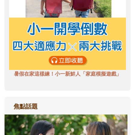
暑假在家這樣練！小一新鮮人「家庭模擬遊戲」
焦點話題
和孩子一起長大的那個男人│讀懂父親的