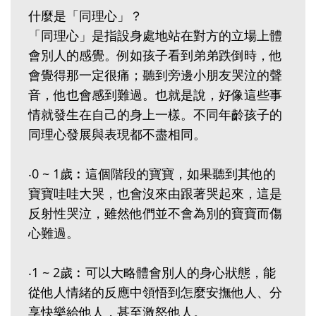
什麼是「同理心」？
「同理心」是指設身處地站在對方的立場上體
會別人的感覺。例如孩子看到弟弟跌倒時，他
會覺得那一定很痛；聽到旁邊小朋友哭泣的聲
音，他也會感到難過。也就是說，好像這些事
情就發生在自己的身上一樣。不同年齡孩子的
同理心發展與表現都不盡相同。
‧0 ~ 1歲︰這個階段的寶寶，如果聽到其他的
寶寶哇哇大哭，也會沒來由跟著哭起來，這是
反射性哭泣，雖然他們並不會為別的寶寶而傷
心難過。
‧1 ~ 2歲︰可以大略體會別人的身心狀態，能
從他人情緒的反應中領悟到怎麼安撫他人、分
享快樂給他人，甚至激怒他人。