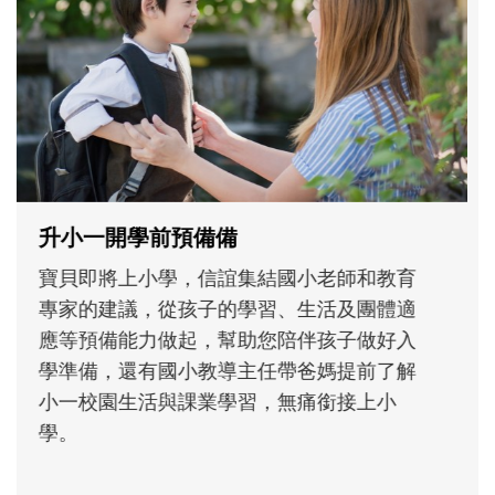
不同模樣
沒有人天生就擅長當爸爸！男人總是在一次
次「前所未有」的體驗中，跟著孩子一起長
大。從給予安全感的肢體遊戲，到獨立自
主、角色認同及解決問題的能力養成。爸爸
正嘗試用不同的模樣，參與孩子每個重要的
成長歷程。