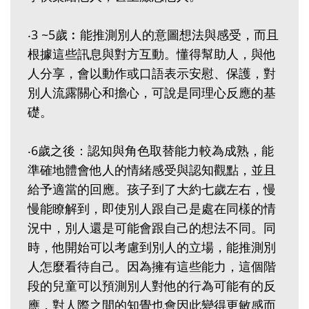
‧3 ~5歲︰能推測別人的意圖想法與感受，而且
根據這些訊息與對方互動。懂得幫助人，與他
人分享，會以動作或口語表示安慰、保護，對
別人流露關心和擔心，可說是同理心反應的基
礎。
‧6歲之後：認知與角色取替能力較為成熟，能
準確地體會他人的情緒感受與認知觀點，並且
給予適當的回應。孩子到了大約七歲左右，慢
慢能瞭解到，即使別人跟自己是處在同樣的情
況中，別人還是可能會跟自己的想法不同。同
時，他開始可以考慮到別人的立場，能推測別
人怎麼看待自己。因為擁有這些能力，這個階
段的兒童可以預測別人對他的行為可能有的反
應，對人際之間的知覺也會因此變得更敏感而