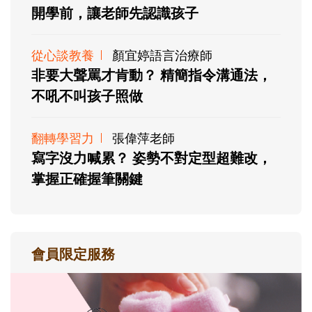
開學前，讓老師先認識孩子
從心談教養
顏宜婷語言治療師
非要大聲罵才肯動？ 精簡指令溝通法，
不吼不叫孩子照做
翻轉學習力
張偉萍老師
寫字沒力喊累？ 姿勢不對定型超難改，
掌握正確握筆關鍵
會員限定服務