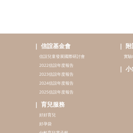
信誼基金會
附
信誼兒童發展國際研討會
實驗
2022信誼年度報告
小
2023信誼年度報告
2024信誼年度報告
2025信誼年度報告
育兒服務
好好育兒
好孕袋
分齡育兒電子報