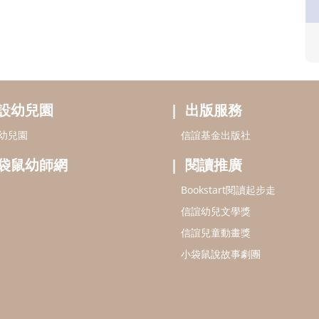
設幼兒園
出版服務
幼兒園
信誼基金出版社
袋鼠幼師網
閱讀推廣
Bookstart閱讀起步走
信誼幼兒文學獎
信誼兒童動畫獎
小袋鼠說故事劇團