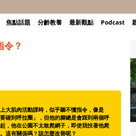
焦點話題
分齡教養
最新觀點
Podcast
指令？
上大肌肉活動課時，似乎聽不懂指令，像是
要碰到呼拉圈」，但他的腳總是會踩到兩個呼
起，他在公園不太敢爬網子，即使我扶著他爬
。這有關係嗎？該怎麼改善呢？