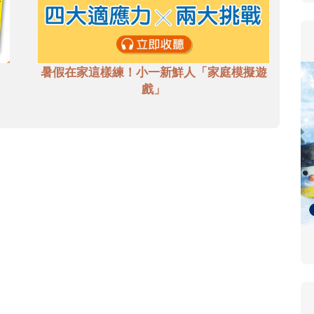
暑假在家這樣練！小一新鮮人「家庭模擬遊
戲」