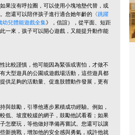
如果沒有呼拉圈，可以使用小塊地墊代替，或
。您還可以陪伴孩子進行適合她年齡的〈
跳躍
5歲幼兒體能遊戲全集
》，信誼），從平面、短距
此一來，孩子可以開心遊戲，又能提升動作能
性比較謹慎，他可能因為緊張或害怕，才做不
有大型遊具的公園或遊戲場活動，這些遊具都
提供足夠的活動量、促進肢體動作發展，更有
持與鼓勵，引導他逐步累積成功經驗。例如，
較低、坡度較緩的網子，鼓勵他試看看；如果
子怎麼玩，等他做好準備再嘗試。您還可以讓
些新挑戰，增加他的安全感與勇氣，或許他就