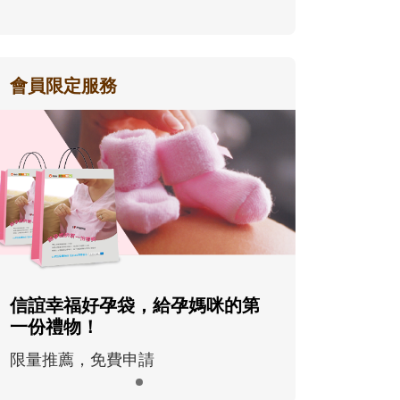
會員限定服務
信誼幸福好孕袋，給孕媽咪的第
一份禮物！
限量推薦，免費申請