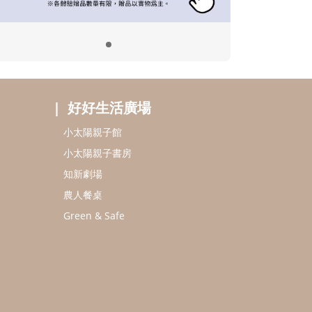
好好生活廣場
小太陽親子館
小太陽親子書房
知新劇場
農人餐桌
Green & Safe