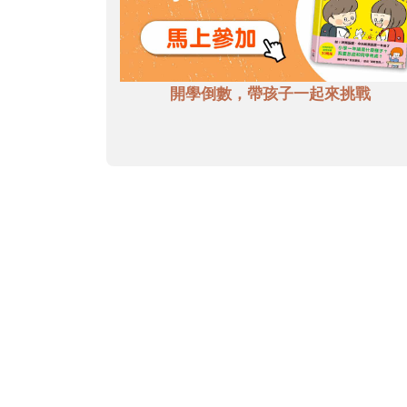
開學倒數，帶孩子一起來挑戰