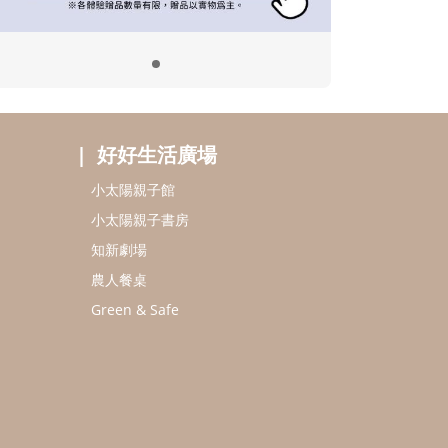
好好生活廣場
小太陽親子館
小太陽親子書房
知新劇場
農人餐桌
Green & Safe