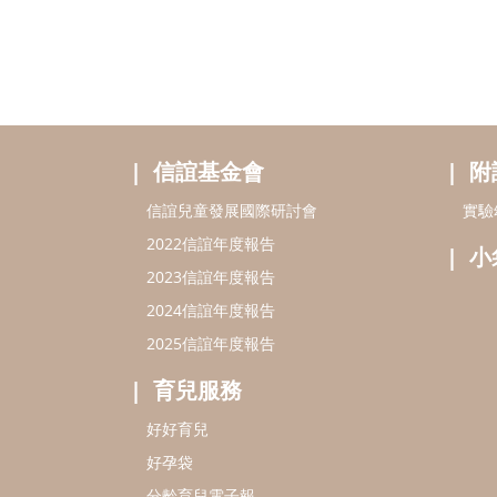
信誼基金會
附
信誼兒童發展國際研討會
實驗
2022信誼年度報告
小
2023信誼年度報告
2024信誼年度報告
2025信誼年度報告
育兒服務
好好育兒
好孕袋
分齡育兒電子報