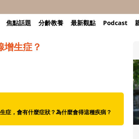
焦點話題
分齡教養
最新觀點
Podcast
腺增生症？
生症，會有什麼症狀？為什麼會得這種疾病？
升小一開學前預備備