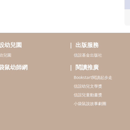
設幼兒園
出版服務
幼兒園
信誼基金出版社
袋鼠幼師網
閱讀推廣
Bookstart閱讀起步走
信誼幼兒文學獎
信誼兒童動畫獎
小袋鼠說故事劇團