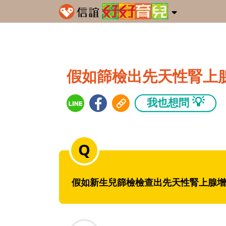
假如篩檢出先天性腎上
💡
我也想問
假如新生兒篩檢檢查出先天性腎上腺增