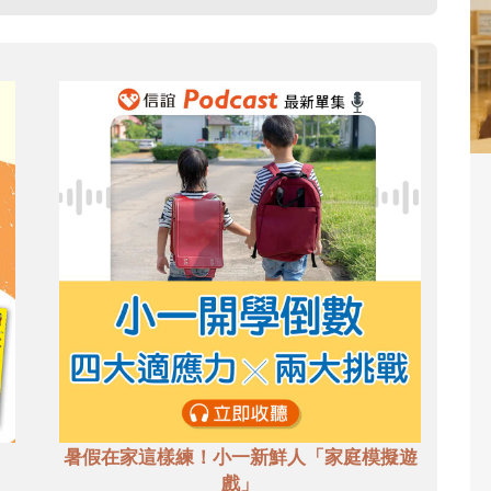
暑假在家這樣練！小一新鮮人「家庭模擬遊
戲」