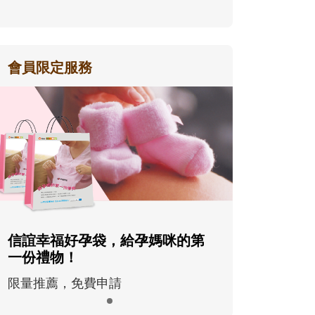
會員限定服務
信誼幸福好孕袋，給孕媽咪的第
一份禮物！
限量推薦，免費申請