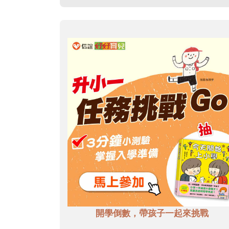
開學倒數，帶孩子一起來挑戰