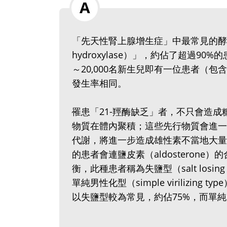
「先天性腎上腺增生症」中最常見的酵素
hydroxylase）」，約佔了超過90
～20,000名新生兒即有一位患者（
發生率相同。
罹患「21-羥酶缺乏」者，不只會造成糖
物質在體內聚積；這些先行物質會進一步往
代謝，將進一步造成雄性素不當地大量
的患者會連鹽皮素（aldosteron
衡，此種患者稱為失鹽型（salt losi
單純男性化型（simple virilizin
以失鹽型較為常見，約佔75%，而單純