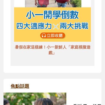
暑假在家這樣練！小一新鮮人「家庭模擬遊
戲」
焦點話題