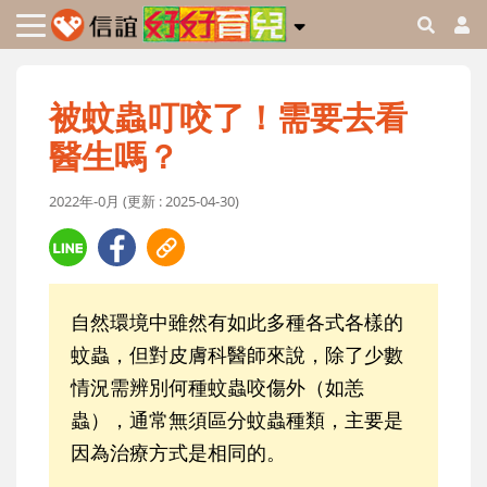
被蚊蟲叮咬了！需要去看
醫生嗎？
2022年-0月 (更新 : 2025-04-30)
自然環境中雖然有如此多種各式各樣的
蚊蟲，但對皮膚科醫師來說，除了少數
情況需辨別何種蚊蟲咬傷外（如恙
蟲），通常無須區分蚊蟲種類，主要是
因為治療方式是相同的。