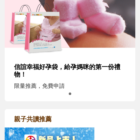
信誼幸福好孕袋，給孕媽咪的第一份禮
物！
限量推薦，免費申請
親子共讀推薦