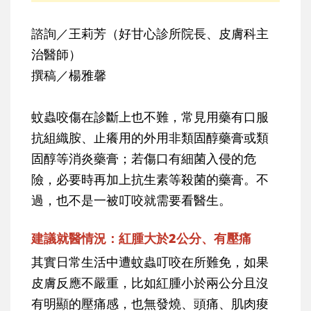
諮詢／王莉芳（好甘心診所院長、皮膚科主
治醫師）
撰稿／楊雅馨
蚊蟲咬傷在診斷上也不難，常見用藥有口服
抗組織胺、止癢用的外用非類固醇藥膏或類
固醇等消炎藥膏；若傷口有細菌入侵的危
險，必要時再加上抗生素等殺菌的藥膏。不
過，也不是一被叮咬就需要看醫生。
建議就醫情況：紅腫大於2公分、有壓痛
其實日常生活中遭蚊蟲叮咬在所難免，如果
皮膚反應不嚴重，比如紅腫小於兩公分且沒
有明顯的壓痛感，也無發燒、頭痛、肌肉痠