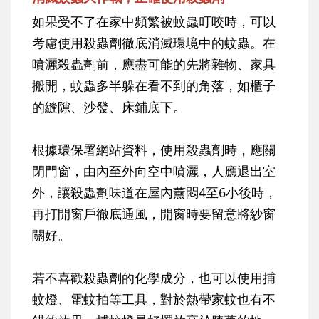
如果受不了在家中頻繁被蚊蟲叮咬時，可以
考慮使用殺蟲劑徹底消滅環境中的蚊蟲。在
噴灑殺蟲劑前，應盡可能的先將雜物、家具
搬開，蚊蟲多半躲在看不到的角落，如櫃子
的縫隙、沙發、床鋪底下。
根據環保署網站資料，使用殺蟲劑時，應關
閉門窗，由內至外向空中噴灑，人應退出室
外，讓殺蟲劑味道在屋內薰悶4至6小後時，
再打開窗戶徹底通風，開窗時要留意將紗窗
關好。
若不喜歡殺蟲劑的化學成分，也可以使用捕
蚊燈、電蚊拍等工具，對於熱帶家蚊也有不