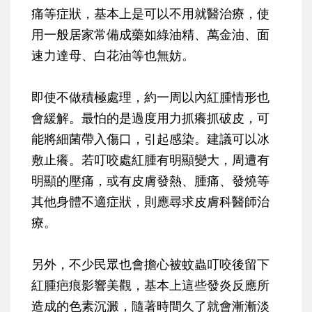
痛等症狀，基本上是可以不用就醫治療，使
用一般居家常備成藥如綠油精、萬金油、面
速力達母、白花油等也無妨。
即使不做積極處理，約一周以內紅腫情形也
會緩解。最怕的是過度用力抓癢抓破皮，可
能將細菌帶入傷口，引起感染。建議可以冰
敷止癢。若叮咬處紅腫有明顯變大，周遭有
明顯的壓痛，或有皮膚發熱、腫痛、發燒等
其他身體不適症狀，則應尋求皮膚科醫師治
療。
另外，不少民眾也會擔心被蚊蟲叮咬後留下
紅腫疤痕影響美觀，基本上這些發炎反應所
造成的色素沉澱，隨著時間久了就會漸漸淡