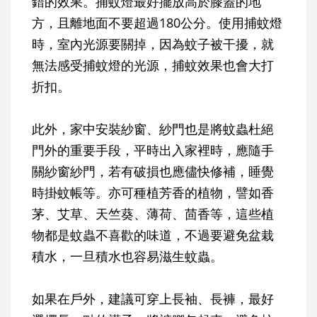
錯的效果。捕蚊燈最好擺放高於膝蓋的地
方，且離地面不要超過180公分。使用捕蚊燈
時，室內光源要關掉，因為蚊子被干擾，就
無法感受捕蚊燈的光源，捕蚊效果也會大打
折扣。
此外，家中安裝紗窗、紗門也是將蚊蟲杜絕
門外的重要手段，平時出入家裡時，應隨手
關紗窗紗門，若有破損也應儘快修補，睡覺
時掛蚊帳等。亦可種植芳香的植物，譬如香
茅、艾草、天竺葵、薄荷、茴香等，這些植
物都是蚊蟲不喜歡的味道，不過要避免盆栽
積水，一旦積水也容易滋生蚊蟲。
如果在戶外，建議可穿上長袖、長褲，最好