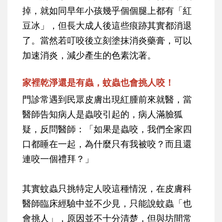
掉，就如同早年小孩幾乎個個腿上都有「紅
豆冰」，但長大成人後這些痕跡其實都消退
了。當然若叮咬後立刻塗抹消炎藥膏，可以
加速消炎，減少產生的色素沈著。
家裡乾淨還是有蟲，蚊蟲也會挑人咬！
門診常遇到民眾皮膚出現紅腫前來就醫，當
醫師告知病人是蟲咬引起的，病人滿臉狐
疑，反問醫師：「如果是蟲咬，我們全家四
口都睡在一起，為什麼只有我被咬？而且還
連咬一個禮拜？」
其實蚊蟲只挑特定人咬這種情況，在皮膚科
醫師臨床經驗中並不少見，只能說蚊蟲「也
會挑人」，原因並不十分清楚，但與坊間常