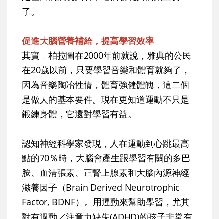
了。
促進大腦營養補給，提高學習效率
其實，柏拉圖在2000年前就說，雅典的公民
在20歲以前，只要學習音樂和體育就夠了，
因為音樂陶冶性情，體育強健體魄，這二個
是做人的基本要件。現在更知道運動不只是
鍛練身體，它還對學習有益。
認知神經科學家發現，人在運動到心跳最高
點的70％時，大腦會產生跟學習有關的多巴
胺、血清張素、正腎上腺素和大腦內源神經
滋養因子（Brain Derived Neurotrophic
Factor, BDNF）。用運動來幫助學習，尤其
對有過動／注意力缺失(ADHD)的孩子非常有