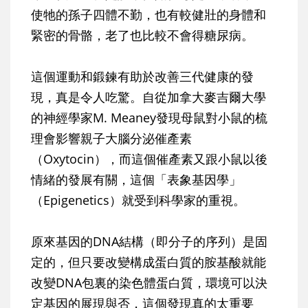
使牠的孫子四體不勤，也有較健壯的身體和
緊密的骨骼，老了也比較不會得糖尿病。
這個運動和鍛鍊有助於改善三代健康的發
現，真是令人吃驚。自從加拿大麥吉爾大學
的神經學家M. Meaney發現母鼠對小鼠的梳
理會影響親子大腦分泌催產素
（Oxytocin），而這個催產素又跟小鼠以後
情緒的發展有關，這個「表象基因學」
（Epigenetics）就受到科學家的重視。
原來基因的DNA結構（即分子的序列）是固
定的，但只要改變構成蛋白質的胺基酸就能
改變DNA包裏的染色體蛋白質，環境可以決
定基因的展現與否，這個發現真的太重要