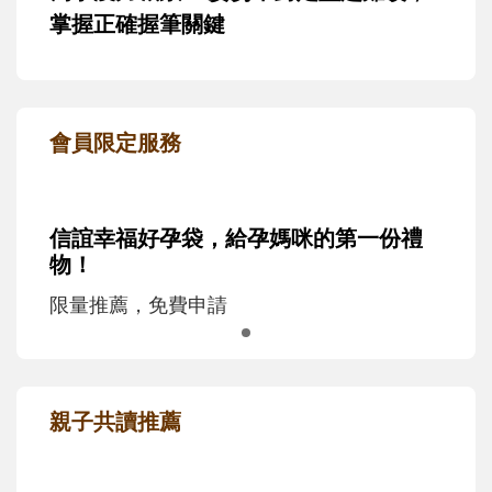
掌握正確握筆關鍵
會員限定服務
信誼幸福好孕袋，給孕媽咪的第一份禮
物！