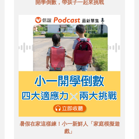
開學倒數，帶孩子一起來挑戰
暑假在家這樣練！小一新鮮人「家庭模擬遊
戲」