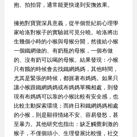
抱、拍拍背，通常能更快達到安撫效果。
擁抱對寶寶深具意義，從半個世紀前心理學
家哈洛對猴子的實驗就可見分曉。哈洛將出
生幾個小時的小猴與母猴分開，然後給小猴
一個鐵網做的、有奶瓶的母猴，一個布做
的、沒有奶可以喝的母猴。結果發現：小猴
只有餓的時候會去找鐵網媽媽，其他時間，
尤其是緊張的時候，都捱著布媽媽。如果只
讓小猴跟鐵網媽媽或布媽媽單獨相處，則發
現有布媽媽可以靠的小猴比較有安全感，也
比較主動探索環境；而終日和鐵網媽媽相處
的小猴，則是顯得情緒不安、容易發怒，甚
至暴力。其他研究也指出：缺乏觸覺刺激的
猴子，不僅個頭小、生理發展比較慢，社交