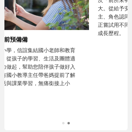
大。從給予安全感的肢體遊戲，到獨立自
主、角色認同及解決問題的能力養成。爸爸
正嘗試用不同的模樣，參與孩子每個重要的
成長歷程。