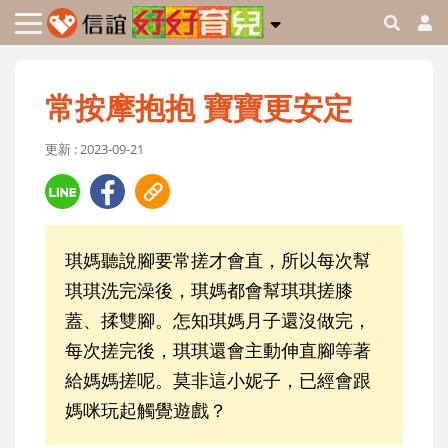
常按摩抱抱 寶寶更安定
更新 : 2023-09-21
琪媽聽說腳要常搓才會直，所以每次幫
琪琪洗完澡後，琪媽都會幫琪琪搓膝
蓋、揉雙腳。怎知琪媽月子還沒做完，
每次搓完後，琪琪還會主動伸直腳等著
給媽媽搓呢。莫非這小妮子，已經會跟
媽咪玩起觸覺遊戲？