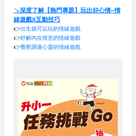
↘深度了解【熱門專題】玩出好心情--情
緒遊戲X互動技巧
👉
出生就可以玩的情緒遊戲
👉
紓解內在情意的情緒遊戲
👉
覺察調適心靈的情緒遊戲