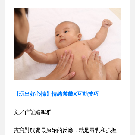
【玩出好心情】情緒遊戲X互動技巧
文／信誼編輯群
寶寶對觸覺最原始的反應，就是尋乳和抓握