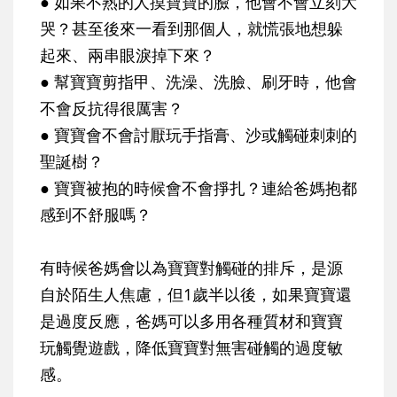
● 如果不熟的人摸寶寶的臉，他會不會立刻大
哭？甚至後來一看到那個人，就慌張地想躲
起來、兩串眼淚掉下來？
● 幫寶寶剪指甲、洗澡、洗臉、刷牙時，他會
不會反抗得很厲害？
● 寶寶會不會討厭玩手指膏、沙或觸碰刺刺的
聖誕樹？
● 寶寶被抱的時候會不會掙扎？連給爸媽抱都
感到不舒服嗎？
有時候爸媽會以為寶寶對觸碰的排斥，是源
自於陌生人焦慮，但1歲半以後，如果寶寶還
是過度反應，爸媽可以多用各種質材和寶寶
玩觸覺遊戲，降低寶寶對無害碰觸的過度敏
感。