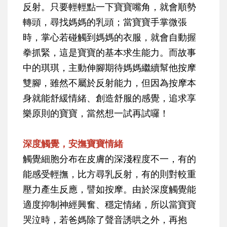
反射。只要輕輕點一下寶寶嘴角，就會順勢
轉頭，尋找媽媽的乳頭；當寶寶手掌微張
時，掌心若碰觸到媽媽的衣服，就會自動握
拳抓緊，這是寶寶的基本求生能力。而故事
中的琪琪，主動伸腳期待媽媽繼續幫他按摩
雙腳，雖然不屬於反射能力，但因為按摩本
身就能舒緩情緒、創造舒服的感覺，追求享
樂原則的寶寶，當然想一試再試囉！
深度觸覺，安撫寶寶情緒
觸覺細胞分布在皮膚的深淺程度不一，有的
能感受輕撫，比方尋乳反射，有的則對較重
壓力產生反應，譬如按摩。由於深度觸覺能
適度抑制神經興奮、穩定情緒，所以當寶寶
哭泣時，若爸媽除了聲音誘哄之外，再抱