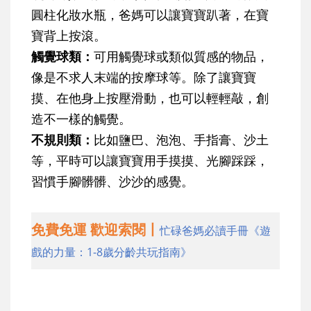
圓柱化妝水瓶，爸媽可以讓寶寶趴著，在寶
寶背上按滾。
觸覺球類：
可用觸覺球或類似質感的物品，
像是不求人末端的按摩球等。除了讓寶寶
摸、在他身上按壓滑動，也可以輕輕敲，創
造不一樣的觸覺。
不規則類
：
比如鹽巴、泡泡、手指膏、沙土
等，平時可以讓寶寶用手摸摸、光腳踩踩，
習慣手腳髒髒、沙沙的感覺。
免費免運 歡迎索閱丨
忙碌爸媽必讀手冊《遊
戲的力量：1-8歲分齡共玩指南》