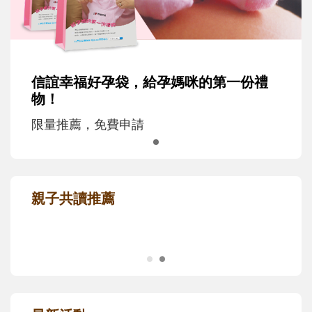
信誼幸福好孕袋，給孕媽咪的第一份禮
物！
限量推薦，免費申請
親子共讀推薦