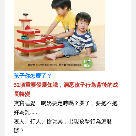
孩子你怎麼了？
32項重要發展知識，洞悉孩子行為背後的成
長轉變
寶寶睡覺、喝奶要定時嗎？哭了，要抱不抱
好為難……
咬人、打人、搶玩具，出現攻擊行為怎麼
辦？