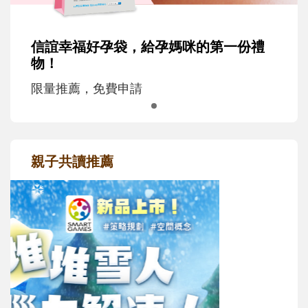
信誼幸福好孕袋，給孕媽咪的第一份禮
物！
限量推薦，免費申請
親子共讀推薦
最新活動