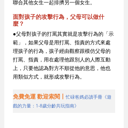
聯合其他女生一起排擠另一個女生。
面對孩子的攻擊行為，父母可以做什
麼？
●父母對孩子的打罵其實就是攻擊行為的「示
範」，如果父母是用打罵、指責的方式來處
理孩子的行為，孩子經由觀察跟模仿父母的
打罵、指責，用在處理他跟別人的人際互動
上，只要他認為對方不順從他的意思，他也
用類似方式，就形成攻擊行為。
免費免運 歡迎索閱丨
忙碌爸媽必讀手冊《遊
戲的力量：1-8歲分齡共玩指南》