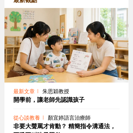
最新文章
朱思穎教授
開學前，讓老師先認識孩子
從心談教養
顏宜婷語言治療師
非要大聲罵才肯動？ 精簡指令溝通法，