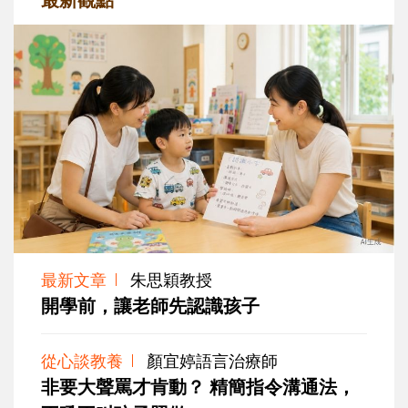
最新文章
朱思穎教授
開學前，讓老師先認識孩子
從心談教養
顏宜婷語言治療師
非要大聲罵才肯動？ 精簡指令溝通法，