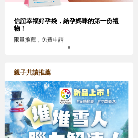
信誼幸福好孕袋，給孕媽咪的第一份禮
物！
限量推薦，免費申請
親子共讀推薦
最新活動