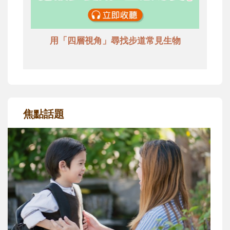
用「四層視角」尋找步道常見生物
焦點話題