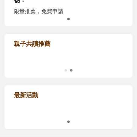
信誼幸福好孕袋，給孕媽咪的第一份禮
物！
限量推薦，免費申請
親子共讀推薦