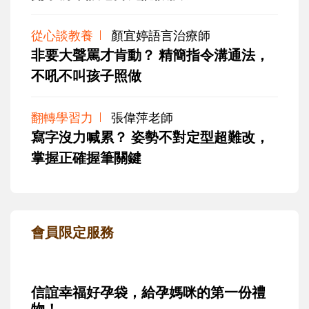
從心談教養
顏宜婷語言治療師
非要大聲罵才肯動？ 精簡指令溝通法，
不吼不叫孩子照做
翻轉學習力
張偉萍老師
寫字沒力喊累？ 姿勢不對定型超難改，
掌握正確握筆關鍵
會員限定服務