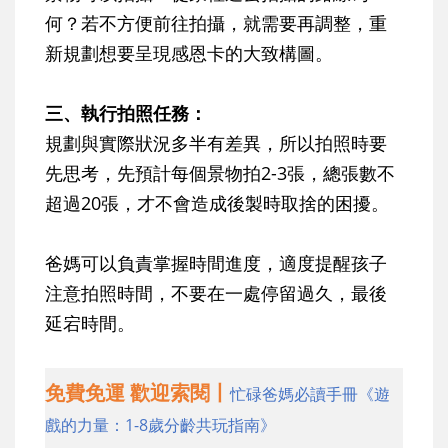
何？若不方便前往拍攝，就需要再調整，重
新規劃想要呈現感恩卡的大致構圖。
三、執行拍照任務：
規劃與實際狀況多半有差異，所以拍照時要
先思考，先預計每個景物拍2-3張，總張數不
超過20張，才不會造成後製時取捨的困擾。
爸媽可以負責掌握時間進度，適度提醒孩子
注意拍照時間，不要在一處停留過久，最後
延宕時間。
免費免運 歡迎索閱丨
忙碌爸媽必讀手冊《遊
戲的力量：1-8歲分齡共玩指南》