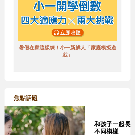
暑假在家這樣練！小一新鮮人「家庭模擬遊
戲」
焦點話題
和孩子一起長大的那個男人│讀懂父親的
不同模樣