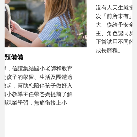
沒有人天生就擅長當爸爸！男人總是在一次
次「前所未有」的體驗中，跟著孩子一起長
大。從給予安全感的肢體遊戲，到獨立自
主、角色認同及解決問題的能力養成。爸爸
正嘗試用不同的模樣，參與孩子每個重要的
成長歷程。