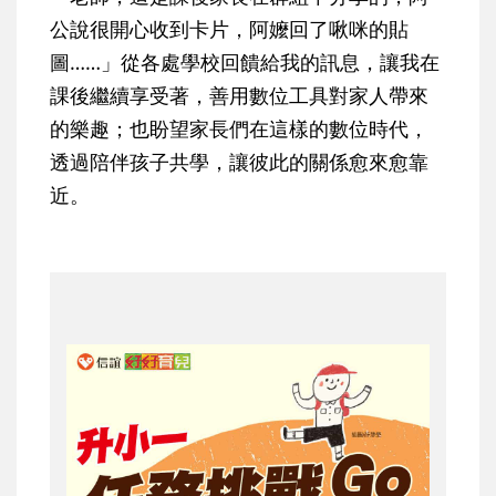
公說很開心收到卡片，阿嬤回了啾咪的貼
圖……」從各處學校回饋給我的訊息，讓我在
課後繼續享受著，善用數位工具對家人帶來
的樂趣；也盼望家長們在這樣的數位時代，
透過陪伴孩子共學，讓彼此的關係愈來愈靠
近。