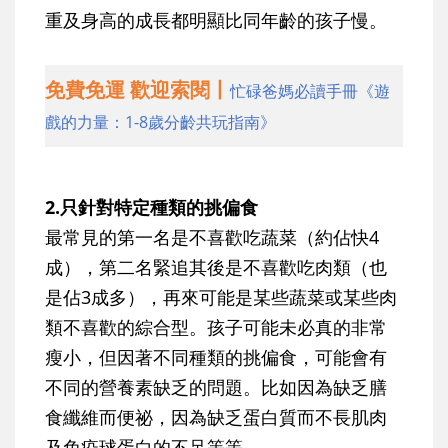
重及身高的成長都明顯比同年齡的孩子慢。
免費免運 歡迎索閱丨
忙碌爸媽必讀手冊《遊
戲的力量：1-8歲分齡共玩指南》
2.只針對特定種類的挑偏食
最常見的第一名是不喜歡吃蔬菜（約佔快4
成），第二名緊追其後是不喜歡吃肉類（也
是佔3成多），再來可能是某些蔬菜或某些肉
類不喜歡的綜合型。孩子可能未必真的非常
瘦小，但因著不同種類的挑偏食，可能會有
不同的營養素缺乏的問題。比如因為缺乏膳
食纖維而便祕，因為缺乏蛋白質而不長肌肉
及免疫球蛋白的不足等等。