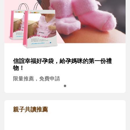
信誼幸福好孕袋，給孕媽咪的第一份禮
物！
限量推薦，免費申請
親子共讀推薦