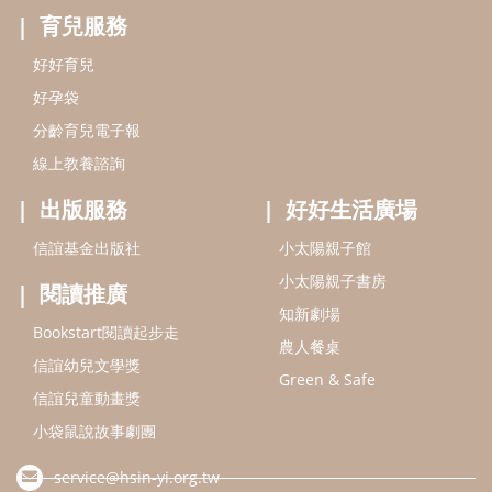
信誼基金會
附設幼兒園
信誼兒童發展國際研討會
實驗幼兒園
2022信誼年度報告
小袋鼠幼師網