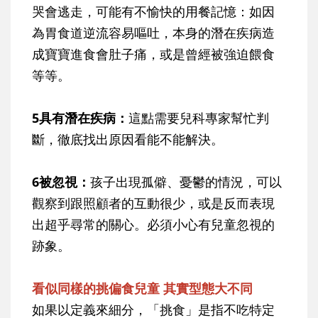
哭會逃走，可能有不愉快的用餐記憶：如因
為胃食道逆流容易嘔吐，本身的潛在疾病造
成寶寶進食會肚子痛，或是曾經被強迫餵食
等等。
5具有潛在疾病：
這點需要兒科專家幫忙判
斷，徹底找出原因看能不能解決。
6被忽視：
孩子出現孤僻、憂鬱的情況，可以
觀察到跟照顧者的互動很少，或是反而表現
出超乎尋常的關心。必須小心有兒童忽視的
跡象。
看似同樣的挑偏食兒童 其實型態大不同
如果以定義來細分，「挑食」是指不吃特定