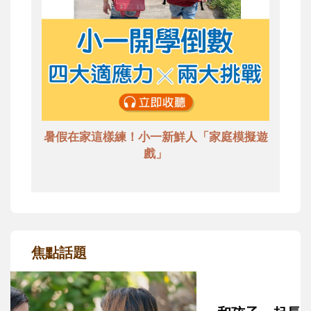
暑假在家這樣練！小一新鮮人「家庭模擬遊
戲」
焦點話題