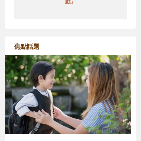
戲」
焦點話題