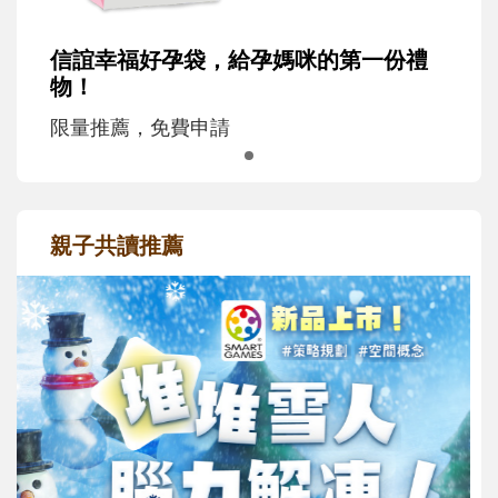
信誼幸福好孕袋，給孕媽咪的第一份禮
物！
限量推薦，免費申請
親子共讀推薦
最新活動