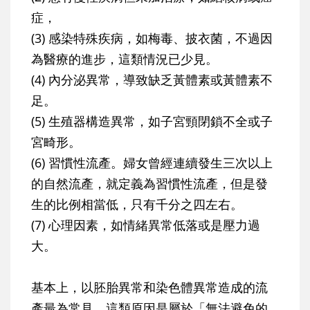
症，
(3) 感染特殊疾病，如梅毒、披衣菌，不過因
為醫療的進步，這類情況已少見。
(4) 內分泌異常，導致缺乏黃體素或黃體素不
足。
(5) 生殖器構造異常，如子宮頸閉鎖不全或子
宮畸形。
(6) 習慣性流產。婦女曾經連續發生三次以上
的自然流產，就定義為習慣性流產，但是發
生的比例相當低，只有千分之四左右。
(7) 心理因素，如情緒異常低落或是壓力過
大。
基本上，
以胚胎異常和染色體異常造成的流
產最為常見
，這類原因是屬於「無法避免的