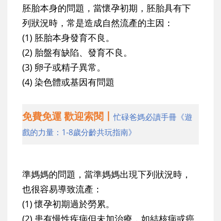
胚胎本身的問題
，當懷孕初期，胚胎具有下
列狀況時，常是造成自然流產的主因：
(1) 胚胎本身發育不良。
(2) 胎盤有缺陷、發育不良。
(3) 卵子或精子異常。
(4) 染色體或基因有問題
免費免運 歡迎索閱丨
忙碌爸媽必讀手冊《遊
戲的力量：1-8歲分齡共玩指南》
準媽媽的問題
，當準媽媽出現下列狀況時，
也很容易導致流產：
(1) 懷孕初期過於勞累。
(2) 患有慢性疾病但未加治療，如結核病或癌