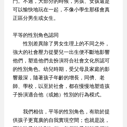
門。不過，大部分的時候，男孩、女孩還是
可以愉快地玩在一起，不像小學生那樣會真
正區分男生或女生。
平等的性別角色認同
性別差異除了男女生理上的不同之外，
強大的社會壓力從嬰兒一出生便不斷地影響
他們，塑造他們去扮演符合社會文化所認可
的性別角色。幼兒時期，受父母及家庭的影
響最深，隨著孩子年齡的增長，同儕、老
師、學校，以至於社會，都在慢慢地塑造孩
子扮演適合他（或她）性別的行為模式。
我們相信，平等的性別角色，有助於提
供孩子更寬廣的自我實現空間；也就是說，