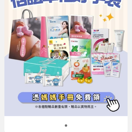
信誼基金會
附設幼兒園
信誼兒童發展國際研討會
實驗幼兒園
2022信誼年度報告
小袋鼠幼師網
2023信誼年度報告
2024信誼年度報告
2025信誼年度報告