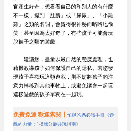
官產生好奇，想看看自己的和別人的有什麼
不一樣，提到「肚臍」或「尿尿」、「小雞
雞」之類的名詞，會覺得很神秘而咯咯地偷
笑；甚至因為太好奇了，有些孩子可能會玩
脫褲子之類的遊戲。
建議您，盡量以最自然的態度處理，也
藉機教導孩子如何保護自己的隱私。若您發
現孩子喜歡玩這類遊戲，則不妨將孩子的注
意力轉移到其他事物上，或避免讓會一起玩
這樣遊戲的孩子單獨在一起玩。
免費免運 歡迎索閱丨
忙碌爸媽必讀手冊《遊
戲的力量：1-8歲分齡共玩指南》