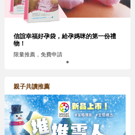
信誼幸福好孕袋，給孕媽咪的第一份禮
物！
限量推薦，免費申請
親子共讀推薦