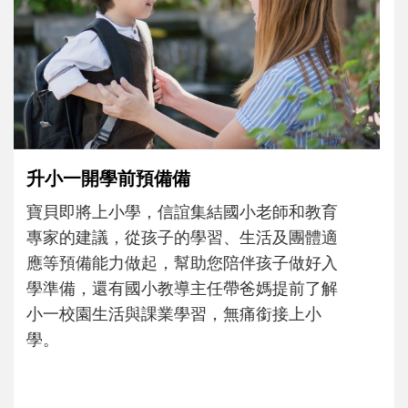
沒有人天生就擅長當爸爸！男人總是在一次
次「前所未有」的體驗中，跟著孩子一起長
大。從給予安全感的肢體遊戲，到獨立自
主、角色認同及解決問題的能力養成。爸爸
正嘗試用不同的模樣，參與孩子每個重要的
成長歷程。