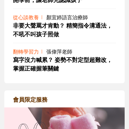
從心談教養
顏宜婷語言治療師
非要大聲罵才肯動？ 精簡指令溝通法，
不吼不叫孩子照做
翻轉學習力
張偉萍老師
寫字沒力喊累？ 姿勢不對定型超難改，
掌握正確握筆關鍵
會員限定服務