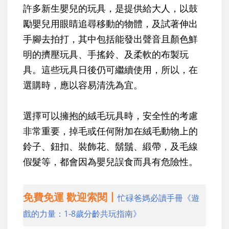
許多新生嬰兒的玩具，是提供給大人，以鼓
勵嬰兒用眼睛追尋移動的物體，及試著伸出
手腳去拍打，其中包括能發出聲音且顏色鮮
明的擠壓玩具、手搖鈴、及柔軟的布製玩
具。這些玩具日後仍可繼續使用，所以，在
選購時，應以容易清洗為宜。
選擇可以擁抱的絨毛玩具時，安全性的考慮
非常重要，掉毛或任何附加在絨毛動物上的
鈴子、鈕扣、裝飾花、鬍鬚、緞帶，及毛線
假髮等，都會因為嬰兒誤食而具有危險性。
免費免運 歡迎索閱丨
忙碌爸媽必讀手冊《遊
戲的力量：1-8歲分齡共玩指南》