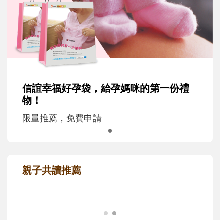
信誼幸福好孕袋，給孕媽咪的第一份禮
物！
限量推薦，免費申請
親子共讀推薦