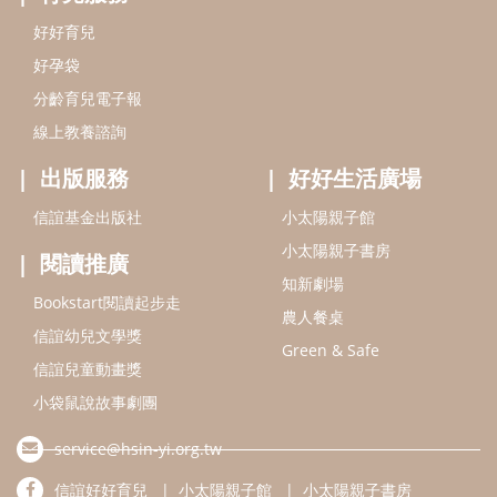
信誼基金會
附設幼兒園
信誼兒童發展國際研討會
實驗幼兒園
2022信誼年度報告
小袋鼠幼師網
2023信誼年度報告