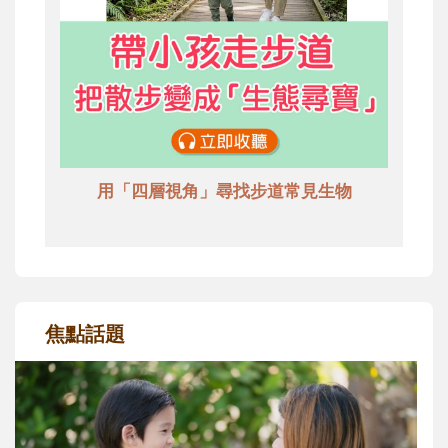
用「四層視角」尋找步道常見生物
焦點話題
和孩子一起長大的那個男人│讀懂父親的
不同模樣