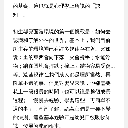
的基礎。這也就是心理學上所說的「認
知」。
初生嬰兒面臨環境的第一個挑戰是︰如何去
認識和了解外在的世界。基本上，我們目前
所生存的環境裡已有許多規律存在著。比如
說︰重的東西會向下落；火會燙手；水能浮
物；踏在凹地會摔跌；撞上固體物容易受傷...
等。這些規律在我們成人都是理所當然、再
簡單不過的事。但是對嬰兒來說，他卻需要
花上一段很長的時間（也可以說是整個成長
過程），慢慢去經驗、學習這些「再簡單不
過的事」，漸漸了解、認識它們是一種不變
的法則。這些基本經驗正是幼兒日後吸收知
識、發展智能的根本。