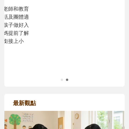
不同模樣
沒有人天生就擅長當爸爸！男人總是在一次
次「前所未有」的體驗中，跟著孩子一起長
大。從給予安全感的肢體遊戲，到獨立自
主、角色認同及解決問題的能力養成。爸爸
正嘗試用不同的模樣，參與孩子每個重要的
成長歷程。
最新觀點