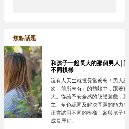
焦點話題
和孩子一起長大的那個男人│讀懂父親的