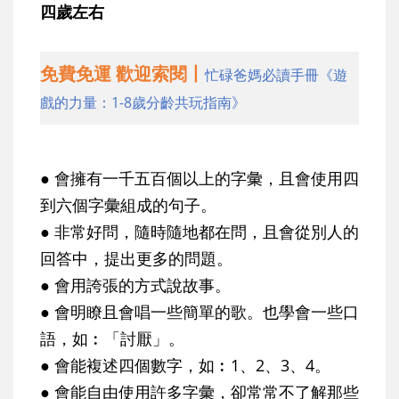
四歲左右
免費免運 歡迎索閱丨
忙碌爸媽必讀手冊《遊
戲的力量：1-8歲分齡共玩指南》
● 會擁有一千五百個以上的字彙，且會使用四
到六個字彙組成的句子。
● 非常好問，隨時隨地都在問，且會從別人的
回答中，提出更多的問題。
● 會用誇張的方式說故事。
● 會明瞭且會唱一些簡單的歌。也學會一些口
語，如︰「討厭」。
● 會能複述四個數字，如︰1、2、3、4。
● 會能自由使用許多字彙，卻常常不了解那些