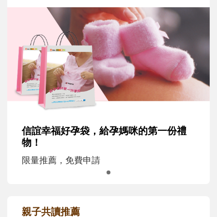
信誼幸福好孕袋，給孕媽咪的第一份禮
物！
限量推薦，免費申請
親子共讀推薦