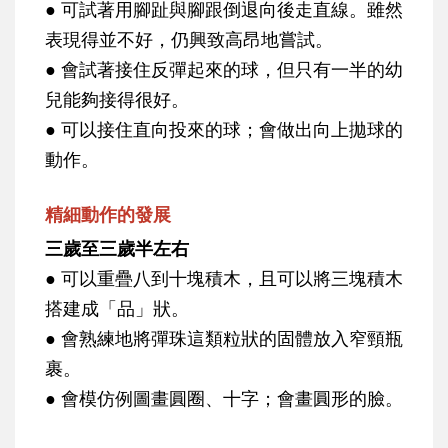
● 可試著用腳趾與腳跟倒退向後走直線。雖然
表現得並不好，仍興致高昂地嘗試。
● 會試著接住反彈起來的球，但只有一半的幼
兒能夠接得很好。
● 可以接住直向投來的球；會做出向上拋球的
動作。
精細動作的發展
三歲至三歲半左右
● 可以重疊八到十塊積木，且可以將三塊積木
搭建成「品」狀。
● 會熟練地將彈珠這類粒狀的固體放入窄頸瓶
裹。
● 會模仿例圖畫圓圈、十字；會畫圓形的臉。