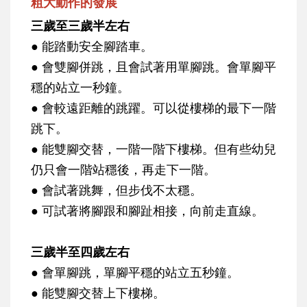
粗大動作的發展
三歲至三歲半左右
● 能踏動安全腳踏車。
● 會雙腳併跳，且會試著用單腳跳。會單腳平
穩的站立一秒鐘。
● 會較遠距離的跳躍。可以從樓梯的最下一階
跳下。
● 能雙腳交替，一階一階下樓梯。但有些幼兒
仍只會一階站穩後，再走下一階。
● 會試著跳舞，但步伐不太穩。
● 可試著將腳跟和腳趾相接，向前走直線。
三歲半至四歲左右
● 會單腳跳，單腳平穩的站立五秒鐘。
● 能雙腳交替上下樓梯。