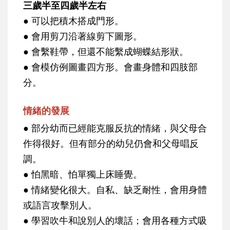
三歲半至四歲半左右
● 可以把積木搭成門形。
● 會用剪刀沿著線剪下圖形。
● 會繫鞋帶，但還不能繫成蝴蝶結形狀。
● 會模仿例圖畫四方形。會畫身體和四肢部
分。
情緒的發展
● 部分幼而已經能克服反抗的情緒，與父母合
作得很好。但有部分的幼兒仍會和父母唱反
調。
● 怕黑暗、怕單獨上床睡覺。
● 情緒變化很大。自私、缺乏耐性，會用身體
或語言攻擊別人。
● 學習吹牛和說別人的壞話；會用各種方式吸