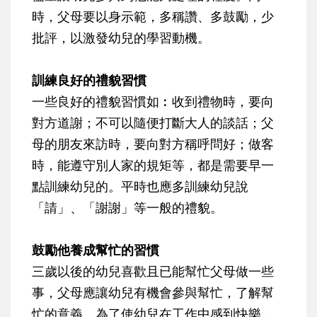
時，父母要以身示範，多稱讚、多鼓勵，少
批評，以激發幼兒的學習動機。
訓練良好的禮貌習慣
一些良好的禮貌習慣如︰收到禮物時，要向
對方道謝；不可以隨便打斷大人的談話；父
母的朋友來訪時，要向對方稱呼問好；做客
時，能遵守別人家的規矩等，都是需要早一
點訓練幼兒的。平時也應多訓練幼兒說
「請」、「謝謝」等一般的禮貌。
鼓勵他養成幫忙的習慣
三歲以後的幼兒喜歡且已能幫忙父母做一些
事，父母應讓幼兒有機會參與幫忙，了解幫
忙的意義。為了使幼兒在工作中感到快樂，