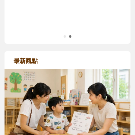
正嘗試用不同的模樣，參與孩子每個重要的
成長歷程。
最新觀點