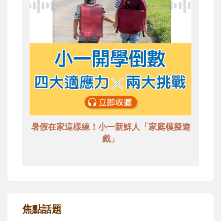
暑假在家這樣練！小一新鮮人「家庭模擬遊
戲」
焦點話題