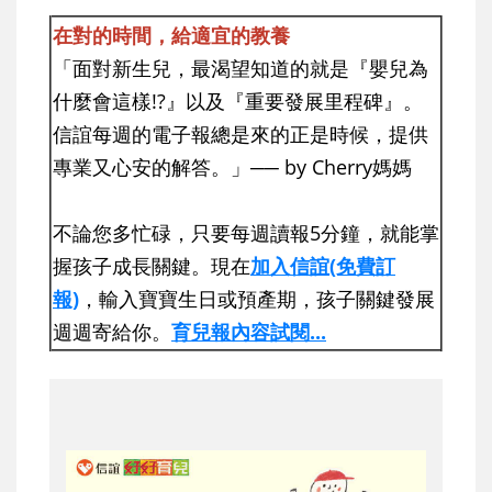
在對的時間，給適宜的教養
「面對新生兒，最渴望知道的就是『嬰兒為
什麼會這樣!?』以及『重要發展里程碑』。
信誼每週的電子報總是來的正是時候，提供
專業又心安的解答。」── by Cherry媽媽
不論您多忙碌，只要每週讀報5分鐘，就能掌
握孩子成長關鍵。現在
加入信誼(免費訂
報)
，輸入寶寶生日或預產期，孩子關鍵發展
週週寄給你。
育兒報內容試閱...