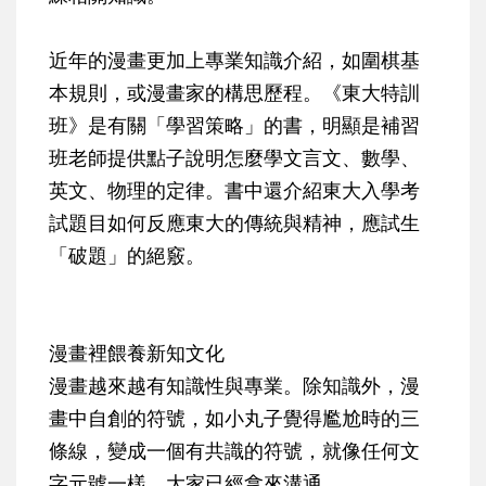
近年的漫畫更加上專業知識介紹，如圍棋基
本規則，或漫畫家的構思歷程。《東大特訓
班》是有關「學習策略」的書，明顯是補習
班老師提供點子說明怎麼學文言文、數學、
英文、物理的定律。書中還介紹東大入學考
試題目如何反應東大的傳統與精神，應試生
「破題」的絕竅。
漫畫裡餵養新知文化
漫畫越來越有知識性與專業。除知識外，漫
畫中自創的符號，如小丸子覺得尷尬時的三
條線，變成一個有共識的符號，就像任何文
字元號一樣，大家已經拿來溝通。