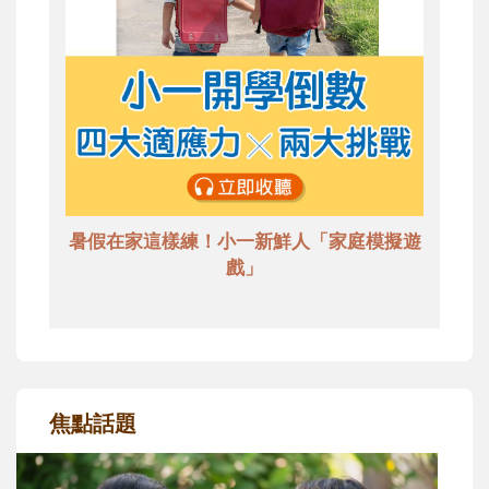
暑假在家這樣練！小一新鮮人「家庭模擬遊
戲」
焦點話題