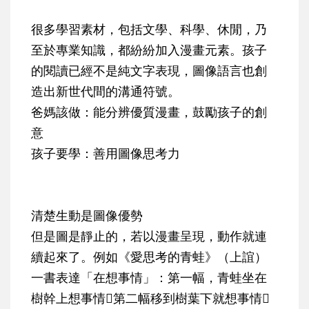
很多學習素材，包括文學、科學、休閒，乃
至於專業知識，都紛紛加入漫畫元素。孩子
的閱讀已經不是純文字表現，圖像語言也創
造出新世代間的溝通符號。
爸媽該做：能分辨優質漫畫，鼓勵孩子的創
意
孩子要學：善用圖像思考力
清楚生動是圖像優勢
但是圖是靜止的，若以漫畫呈現，動作就連
續起來了。例如《愛思考的青蛙》（上誼）
一書表達「在想事情」：第一幅，青蛙坐在
樹幹上想事情第二幅移到樹葉下就想事情