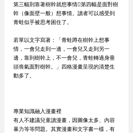
第三幅則靠著樹幹就想事情第四幅是面對樹
幹（像面壁一般）想事情。讀者可以感受到
青蛙似乎被思考困住了。
若單以文字寫著：「青蛙蹲在樹幹上想事
情，一會兒走到一邊，一會兒又走到另一
邊，靠到樹幹上，不一會兒，青蛙轉過身垂
頭喪氣面對樹幹。」四格漫畫呈現的清楚生
動多了。
專業知識融入漫畫裡
有人不建議兒童讀漫畫，因圖像太多、內容
暴力等等問題。其實漫畫和文字書一樣，有