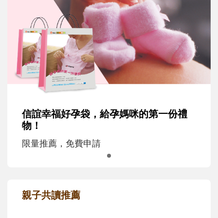
信誼幸福好孕袋，給孕媽咪的第一份禮
物！
限量推薦，免費申請
親子共讀推薦