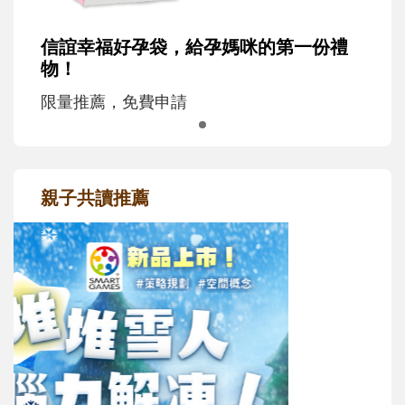
信誼幸福好孕袋，給孕媽咪的第一份禮
物！
限量推薦，免費申請
親子共讀推薦
最新活動