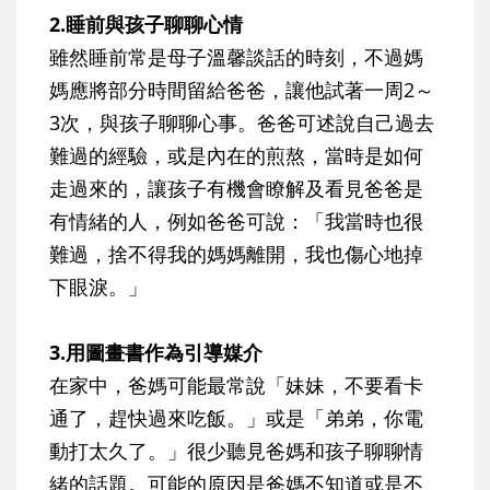
2.睡前與孩子聊聊心情
雖然睡前常是母子溫馨談話的時刻，不過媽
媽應將部分時間留給爸爸，讓他試著一周2～
3次，與孩子聊聊心事。爸爸可述說自己過去
難過的經驗，或是內在的煎熬，當時是如何
走過來的，讓孩子有機會瞭解及看見爸爸是
有情緒的人，例如爸爸可說：「我當時也很
難過，捨不得我的媽媽離開，我也傷心地掉
下眼淚。」
3.用圖畫書作為引導媒介
在家中，爸媽可能最常說「妹妹，不要看卡
通了，趕快過來吃飯。」或是「弟弟，你電
動打太久了。」很少聽見爸媽和孩子聊聊情
緒的話題。可能的原因是爸媽不知道或是不