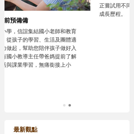
和孩子一起長大的那個男人│讀懂父親的
不同模樣
沒有人天生就擅長當爸爸！男人總是在一次
次「前所未有」的體驗中，跟著孩子一起長
大。從給予安全感的肢體遊戲，到獨立自
主、角色認同及解決問題的能力養成。爸爸
正嘗試用不同的模樣，參與孩子每個重要的
成長歷程。
最新觀點