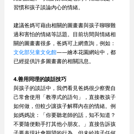
習慣和孩子談論內心的情緒。
建議爸媽可藉由相關的圖畫書與孩子聊聊難
過和害怕的情緒等話題。目前坊間與情緒相
關的圖畫書很多，爸媽可上網查詢，例如：
文化部兒童文化館
——繪本花園網站中，都
已經提供許多圖畫書的相關訊息。
4.善用同理的談話技巧
與孩子的談話中，我們看見爸媽很少察覺自
己常會使用「教導式的語句」，直接教孩子
如何做，但較少讓孩子解釋內在的情緒。例
如媽媽說：「你要聽老師的話，知不知道？
不要隨便動手打其他小朋友。」直接告訴孩
子要表現社會期望的行為，但未給孩子任何