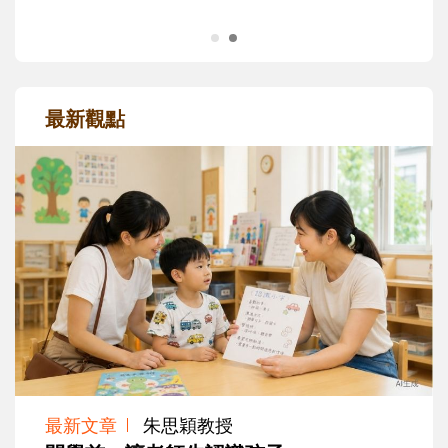
最新觀點
最新文章
朱思穎教授