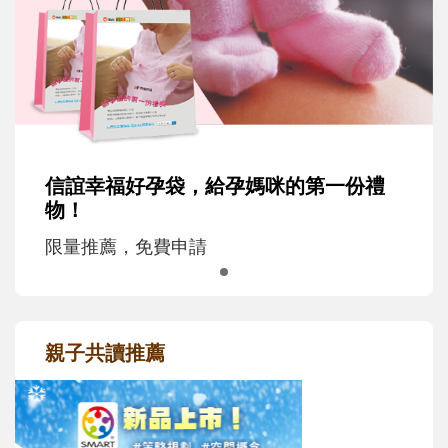
信誼幸福好孕袋，給孕媽咪的第一份禮
物！
限量推薦，免費申請
親子共讀推薦