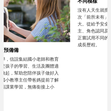
和孩子一起長大的那個男人│讀懂父親的
不同模樣
沒有人天生就擅長當爸爸！男人總是在一次
次「前所未有」的體驗中，跟著孩子一起長
大。從給予安全感的肢體遊戲，到獨立自
主、角色認同及解決問題的能力養成。爸爸
正嘗試用不同的模樣，參與孩子每個重要的
成長歷程。