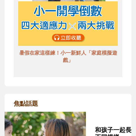
暑假在家這樣練！小一新鮮人「家庭模擬遊
戲」
焦點話題