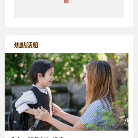
戲」
焦點話題