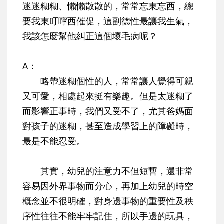
迷迷糊糊、懶懶散散的，常常忘東忘西，總
要我東叮嚀西催促，這副德性最讓我生氣，
我該怎麼幫他糾正這個壞毛病呢？
A：
略帶迷糊個性的人，常常讓人覺得可親
又可愛，相處起來挺有樂趣。但是太迷糊了
而影響正事時，我們又受不了，尤其爸媽面
對孩子的迷糊，甚至造成學習上的障礙時，
最是不能忍受。
其實，幼兒的注意力不但短暫，還非常
容易因外界事物而分心，再加上幼兒的時空
概念並不很明確，對身邊事物的重要性及秩
序性往往不能牢牢記住，所以手邊的玩具，