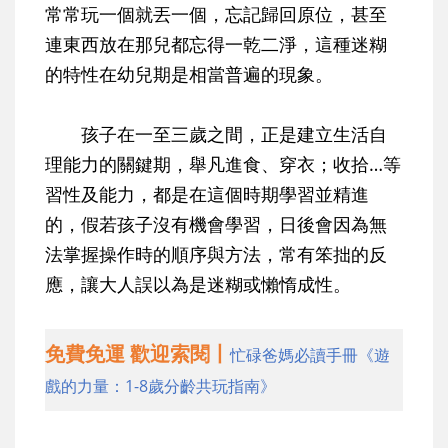
常常玩一個就丟一個，忘記歸回原位，甚至
連東西放在那兒都忘得一乾二淨，這種迷糊
的特性在幼兒期是相當普遍的現象。
孩子在一至三歲之間，正是建立生活自
理能力的關鍵期，舉凡進食、穿衣；收拾…等
習性及能力，都是在這個時期學習並精進
的，假若孩子沒有機會學習，日後會因為無
法掌握操作時的順序與方法，常有笨拙的反
應，讓大人誤以為是迷糊或懶惰成性。
免費免運 歡迎索閱丨
忙碌爸媽必讀手冊《遊
戲的力量：1-8歲分齡共玩指南》