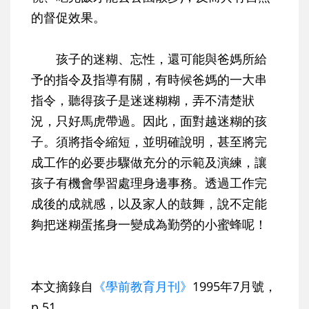
的督促效果。
孩子的迷糊、忘性，還可能與爸媽所給
予的指令及指導有關，有時候爸媽的一大串
指令，聽得孩子是迷迷糊糊，弄不清楚狀
況，只好馬虎帶過。因此，面對越迷糊的孩
子。須將指令縮短，並明確說明，甚至將完
成工作的必要步驟做充分的示範及演練，讓
孩子有機會學習處理身邊事務。透過工作完
成後的成就感，以及家人的鼓舞，說不定能
夠把迷糊蛋搖身一變成為勤勞的小蜜蜂呢！
本文摘錄自
《學前教育月刊》
1995年7月號，
p.51