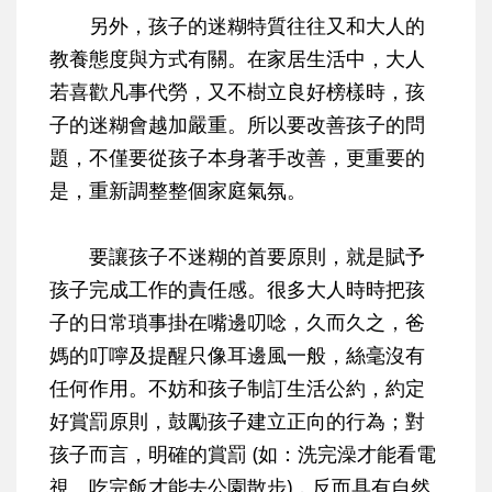
另外，孩子的迷糊特質往往又和大人的
教養態度與方式有關。在家居生活中，大人
若喜歡凡事代勞，又不樹立良好榜樣時，孩
子的迷糊會越加嚴重。所以要改善孩子的問
題，不僅要從孩子本身著手改善，更重要的
是，重新調整整個家庭氣氛。
要讓孩子不迷糊的首要原則，就是賦予
孩子完成工作的責任感。很多大人時時把孩
子的日常瑣事掛在嘴邊叨唸，久而久之，爸
媽的叮嚀及提醒只像耳邊風一般，絲毫沒有
任何作用。不妨和孩子制訂生活公約，約定
好賞罰原則，鼓勵孩子建立正向的行為；對
孩子而言，明確的賞罰 (如：洗完澡才能看電
視、吃完飯才能去公園散步)，反而具有自然