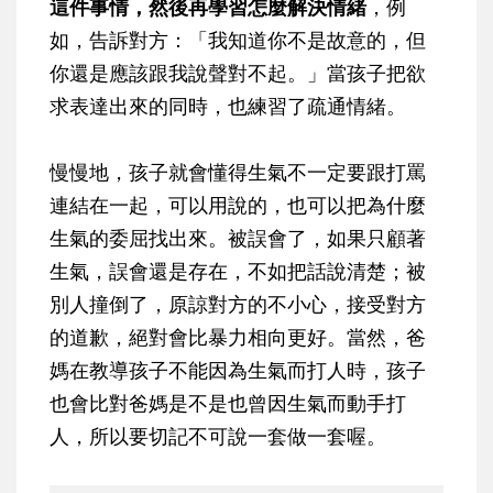
這件事情，然後再學習怎麼解決情緒
，例
如，告訴對方：「我知道你不是故意的，但
你還是應該跟我說聲對不起。」當孩子把欲
求表達出來的同時，也練習了疏通情緒。
慢慢地，孩子就會懂得生氣不一定要跟打罵
連結在一起，可以用說的，也可以把為什麼
生氣的委屈找出來。被誤會了，如果只顧著
生氣，誤會還是存在，不如把話說清楚；被
別人撞倒了，原諒對方的不小心，接受對方
的道歉，絕對會比暴力相向更好。當然，爸
媽在教導孩子不能因為生氣而打人時，孩子
也會比對爸媽是不是也曾因生氣而動手打
人，所以要切記不可說一套做一套喔。