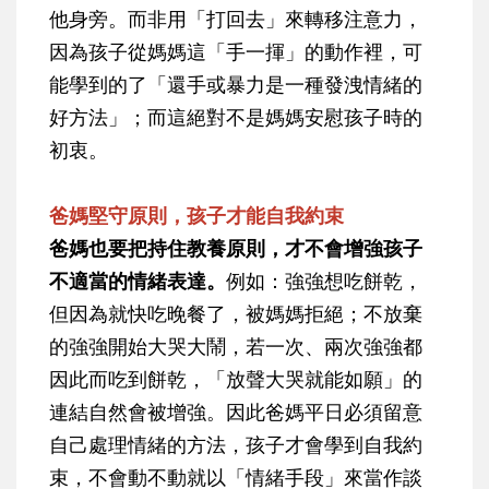
他身旁。而非用「打回去」來轉移注意力，
因為孩子從媽媽這「手一揮」的動作裡，可
能學到的了「還手或暴力是一種發洩情緒的
好方法」；而這絕對不是媽媽安慰孩子時的
初衷。
爸媽堅守原則，孩子才能自我約束
爸媽也要把持住教養原則，才不會增強孩子
不適當的情緒表達。
例如：強強想吃餅乾，
但因為就快吃晚餐了，被媽媽拒絕；不放棄
的強強開始大哭大鬧，若一次、兩次強強都
因此而吃到餅乾，「放聲大哭就能如願」的
連結自然會被增強。因此爸媽平日必須留意
自己處理情緒的方法，孩子才會學到自我約
束，不會動不動就以「情緒手段」來當作談