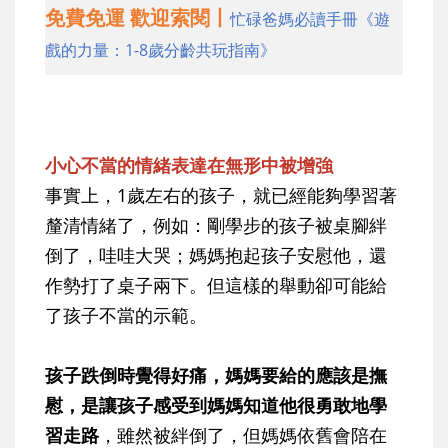
免費免運 歡迎索閱丨
忙碌爸媽必讀手冊《遊
戲的力量：1-8歲分齡共玩指南》
小心不當的情緒表達在無形中被增強
事實上，1歲左右的孩子，就已經能夠學習著
釐清情緒了，例如：剛學步的孩子被桌腳絆
倒了，哇哇大哭；媽媽抱起孩子安慰他，還
作勢打了桌子兩下。但這樣的舉動卻可能給
了孩子不當的示範。
孩子跌倒時覺得好痛，媽媽要給的應該是撫
慰，是讓孩子感受到媽媽知道他很勇敢地學
習走路
，雖然被絆倒了，但媽媽依舊會陪在