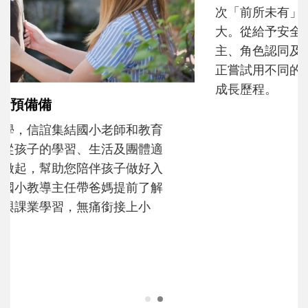
次「前所未有」的體驗中，跟著孩子一起長
大。從給予安全感的肢體遊戲，到獨立自
主、角色認同及解決問題的能力養成。爸爸
正嘗試用不同的模樣，參與孩子每個重要的
成長歷程。