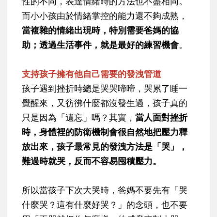
性的不同，表達情緒時的方法也不盡相同。
而小小孩由於情緒掌控的能力還不夠成熟，
當複雜的情緒出現時，特別需要爸媽的協
助；透過生活事件，就是最好的練習機會
。
支持孩子擁有他自己需要的發洩管道
孩子遇到挫折時總是哭哭啼啼，哭累了睡一
覺醒來，又彷彿什麼都沒發生過，孩子真的
只是因為「遺忘」嗎？其實，
當人面對挫折
時，身體裡的防衛機制會很自然地把壓力釋
放出來，孩子最常見的發洩方法是「哭」，
難過時就哭，反而不容易囤積壓力。
所以當孩子下次大哭時，爸媽不要先有「哭
什麼哭？這有什麼好哭？」的念頭，也不要