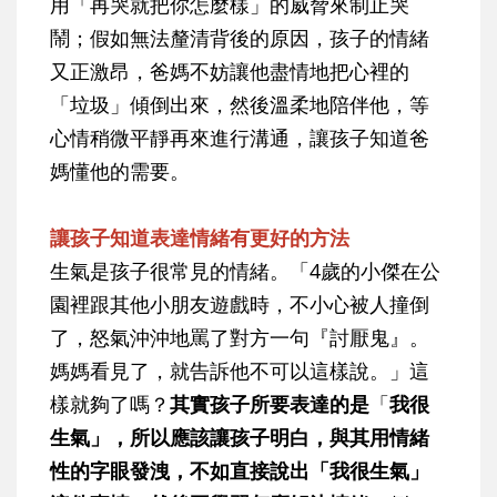
用「再哭就把你怎麼樣」的威脅來制止哭
鬧；假如無法釐清背後的原因，孩子的情緒
又正激昂，爸媽不妨讓他盡情地把心裡的
「垃圾」傾倒出來，然後溫柔地陪伴他，等
心情稍微平靜再來進行溝通，讓孩子知道爸
媽懂他的需要。
讓孩子知道表達情緒有更好的方法
生氣是孩子很常見的情緒。「4歲的小傑在公
園裡跟其他小朋友遊戲時，不小心被人撞倒
了，怒氣沖沖地罵了對方一句『討厭鬼』。
媽媽看見了，就告訴他不可以這樣說。」這
樣就夠了嗎？
其實孩子所要表達的是
「
我很
生氣」，所以應該讓孩子明白，與其用情緒
性的字眼發洩，不如直接說出「我很生氣」