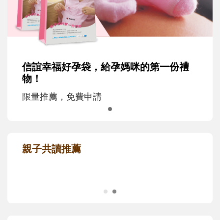
信誼幸福好孕袋，給孕媽咪的第一份禮
物！
限量推薦，免費申請
親子共讀推薦