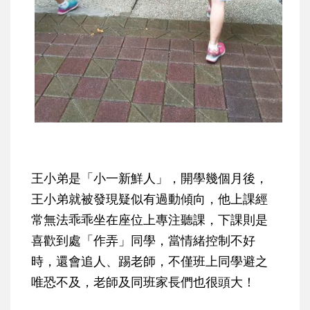
王小弟是「小一新鮮人」，開學幾個月後，
王小弟就被發現疑似有過動傾向，他上課經
常無法乖乖坐在座位上專注聽課，下課則是
喜歡到處「作弄」同學，當情緒控制不好
時，還會追人、踢老師，不僅班上同學避之
唯恐不及，老師及同班家長們也很頭大！