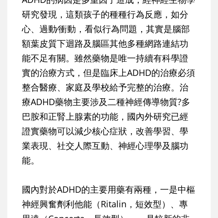
研究發現，這類孩子的種種行為反應，如分
心、過動∕衝動，看似行為問題，其實是腦部
額葉皮質下迴路及腦區其他多種網路連結功
能不足有關。雖然藥物是唯一持續有科學證
實的治療方式，但是臨床上ADHD的治療必須
整合醫療、家庭及學校給予完整的治療。治
療ADHD藥物主要涉及二種神經傳導物質?多
巴胺和正腎上腺素的功能，國內外研究已經
證實藥物可以減少核心症狀，改善學習、學
業表現、社交人際互動、神經心理學及腦功
能。
國內對於ADHD的主要用藥有兩種，一是中樞
神經興奮劑利他能（Ritalin，短效型）、專