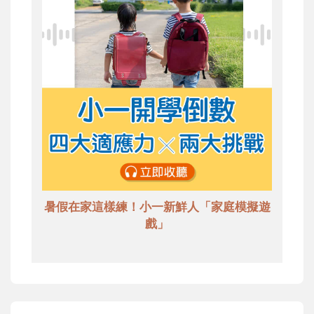
暑假在家這樣練！小一新鮮人「家庭模擬遊
戲」