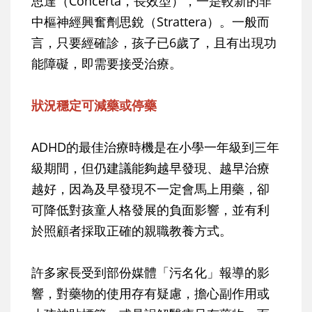
思達（Concerta，長效型），一是較新的非
中樞神經興奮劑思銳（Strattera）。一般而
言，只要經確診，孩子已6歲了，且有出現功
能障礙，即需要接受治療。
狀況穩定可減藥或停藥
ADHD的最佳治療時機是在小學一年級到三年
級期間，但仍建議能夠越早發現、越早治療
越好，因為及早發現不一定會馬上用藥，卻
可降低對孩童人格發展的負面影響，並有利
於照顧者採取正確的親職教養方式。
許多家長受到部份媒體「污名化」報導的影
響，對藥物的使用存有疑慮，擔心副作用或