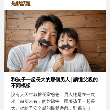
焦點話題
和孩子一起長大的那個男人│讀懂父親的
不同模樣
沒有人天生就擅長當爸爸！男人總是在一次
次「前所未有」的體驗中，跟著孩子一起長
大。從給予安全感的肢體遊戲，到獨立自