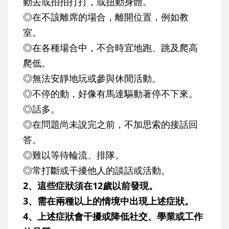
動去或拍拍打打，或扭動身體。
◎在不該離席的場合，離開位置，例如教
室。
◎在各種場合中，不合時宜地跑、跳及爬高
爬低。
◎無法安靜地玩或參與休閒活動。
◎不停的動，好像有馬達驅動著停不下來。
◎話多。
◎在問題尚未說完之前，不加思索的接話回
答。
◎難以等待輪流、排隊。
◎常打斷或干擾他人的談話或活動。
2、這些症狀須在12歲以前發現。
3、需在兩種以上的情境中出現上述症狀。
4、上述症狀會干擾或降低社交、學業或工作