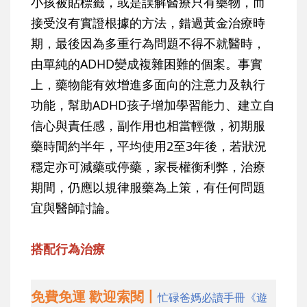
小孩被貼標籤，或是誤解醫療只有藥物，而
接受沒有實證根據的方法，錯過黃金治療時
期，最後因為多重行為問題不得不就醫時，
由單純的ADHD變成複雜困難的個案。事實
上，藥物能有效增進多面向的注意力及執行
功能，幫助ADHD孩子增加學習能力、建立自
信心與責任感，副作用也相當輕微，初期服
藥時間約半年，平均使用2至3年後，若狀況
穩定亦可減藥或停藥，家長權衡利弊，治療
期間，仍應以規律服藥為上策，有任何問題
宜與醫師討論。
搭配行為治療
免費免運 歡迎索閱丨
忙碌爸媽必讀手冊《遊