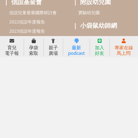
育兒
孕袋
親子
最新
加入
專家在線
電子報
索取
廣場
podcast
好友
馬上問
信誼基金會
附設幼兒園
信誼兒童發展國際研討會
實驗幼兒園
2022信誼年度報告
小袋鼠幼師網
2023信誼年度報告
2024信誼年度報告
2025信誼年度報告