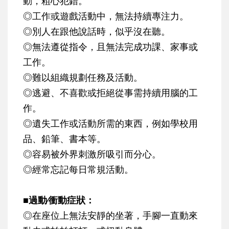
動，粗心犯錯。
◎工作或遊戲活動中，無法持續專注力。
◎別人在跟他說話時，似乎沒在聽。
◎無法遵從指令，且無法完成功課、家事或
工作。
◎難以組織規劃任務及活動。
◎逃避、不喜歡或拒絕從事需持續用腦的工
作。
◎遺失工作或活動所需的東西，例如學校用
品、鉛筆、書本等。
◎容易被外界刺激所吸引而分心。
◎經常忘記每日常規活動。
■過動∕衝動症狀：
◎在座位上無法安靜的坐著，手腳一直動來