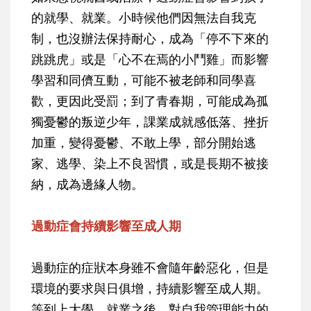
的就學、就業。小時候他們因無法自我克
制，也沒辦法保持耐心，成為「停不下來的
跳跳虎」或是「心不在焉的小鬥雞」而影響
學習和同儕互動，可能不被老師和同學喜
歡，更因此受罰；到了青春期，可能成為孤
獨憂鬱的叛逆少年，課業成就感低落、挫折
加重，變得憂鬱、不敢上學，部分開始逃
家、逃學、染上不良習慣，或是長期不被接
納，成為邊緣人物。
過動症會持續影響至成人期
過動症的症狀本身雖不會隨年齡惡化，但是
環境的要求與日俱增，持續影響至成人期。
等到上大學、就業之後，對自我管理能力的