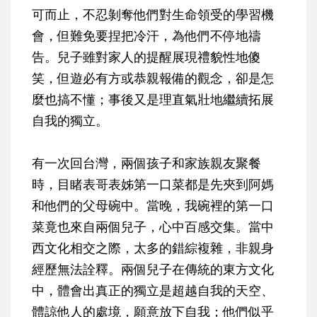
可而止，不忍剝奪他們對生命領受的學習機
會，但難免要捏把冷汗，為他們不停地禱
告。兒子雖對家人的提醒展現禮貌性地傻
笑，但遊必有方或恭親報備的觀念，卻是怎
麼也搞不懂；事後又是理直氣壯地繼續拓展
自我的獨立。
有一次回台灣，兩個孩子和家族親友聚餐
時，目睹表哥表姊第一口菜都是先夾到阿媽
和他們的父母碗中。當晚，我碗裡的第一口
菜竟也來自兩個兒子，心中百感交集。當中
西文化相交之際，太多的錯綜複雜，非親身
經歷無法詮釋。兩個兒子在傳統的東方文化
中，體會出真正的獨立是超越自我的天空、
體諒他人的處境，願意放下自我；他們似乎