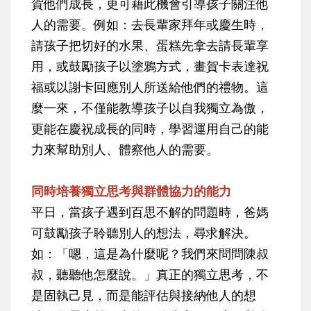
賀他們成長，更可藉此機會引導孩子關注他
人的需要。例如：去長輩家拜年或慶生時，
請孩子把切好的水果、蛋糕先拿去請長輩享
用，或鼓勵孩子以塗鴉方式，畫賀卡表達祝
福或以謝卡回應別人所送給他們的禮物。這
麼一來，不僅能教導孩子以自我獨立為傲，
更能在慶祝成長的同時，學習運用自己的能
力來幫助別人、體察他人的需要。
同時培養獨立思考與群體協力的能力
平日，當孩子遇到百思不解的問題時，爸媽
可鼓勵孩子聆聽別人的想法，尋求解決。
如：「嗯，這是為什麼呢？我們來問問陳叔
叔，聽聽他怎麼說。」真正的獨立思考，不
是固執己見，而是能評估與接納他人的想