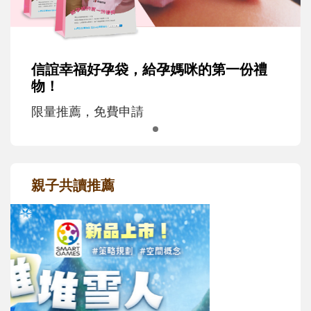
信誼幸福好孕袋，給孕媽咪的第一份禮
物！
限量推薦，免費申請
親子共讀推薦
最新活動