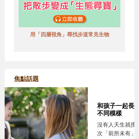
用「四層視角」尋找步道常見生物
焦點話題