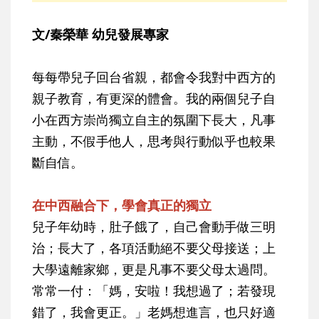
文/秦榮華 幼兒發展專家
每每帶兒子回台省親，都會令我對中西方的
親子教育，有更深的體會。我的兩個兒子自
小在西方崇尚獨立自主的氛圍下長大，凡事
主動，不假手他人，思考與行動似乎也較果
斷自信。
在中西融合下，學會真正的獨立
兒子年幼時，肚子餓了，自己會動手做三明
治；長大了，各項活動絕不要父母接送；上
大學遠離家鄉，更是凡事不要父母太過問。
常常一付：「媽，安啦！我想過了；若發現
錯了，我會更正。」老媽想進言，也只好適