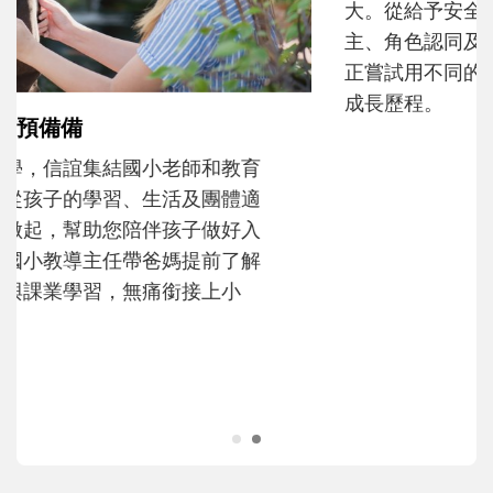
和孩子一起長大的那個男人│讀懂父親的
不同模樣
沒有人天生就擅長當爸爸！男人總是在一次
次「前所未有」的體驗中，跟著孩子一起長
大。從給予安全感的肢體遊戲，到獨立自
主、角色認同及解決問題的能力養成。爸爸
正嘗試用不同的模樣，參與孩子每個重要的
成長歷程。