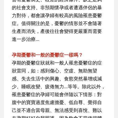
的社會支持、非預期懷孕或者遭遇伴侶的暴
力對待，都會讓孕婦有較高的風險罹患憂鬱
症。值得關注的是，憂鬱的情形並不會隨著
生產而消失，產後往往會變得更嚴重而需要
進一步治療…
孕期憂鬱和一般的憂鬱症一樣嗎？
孕期的憂鬱症狀就和一般人罹患憂鬱症的症
狀雷同，如：感到傷心、空虛、無助無望
感、失去生活中的興趣、食慾突然暴增或減
少、睡眠改變、疲倦無力…等等。除此以外，
罹患憂鬱症的孕婦可能會伴隨以下情形：對
腹中的寶寶過度焦慮擔憂、低自尊、覺得自
己並不適合當母親、無法感受到喜悅、難以
在孕期好好自我照護、因為飲食不當使得體