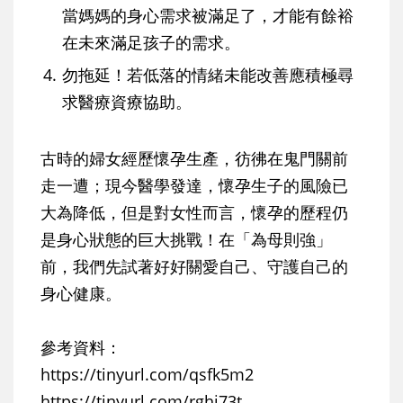
當媽媽的身心需求被滿足了，才能有餘裕
在未來滿足孩子的需求。
4.
勿拖延！若低落的情緒未能改善應積極尋
求醫療資療協助。
古時的婦女經歷懷孕生產，彷彿在鬼門關前
走一遭；現今醫學發達，懷孕生子的風險已
大為降低，但是對女性而言，懷孕的歷程仍
是身心狀態的巨大挑戰！在「為母則強」
前，我們先試著好好關愛自己、守護自己的
身心健康。
參考資料：
https://tinyurl.com/qsfk5m2
https://tinyurl.com/rghj73t