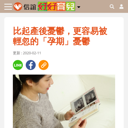
比起產後憂鬱，更容易被
輕忽的「孕期」憂鬱
更新 : 2020-02-11