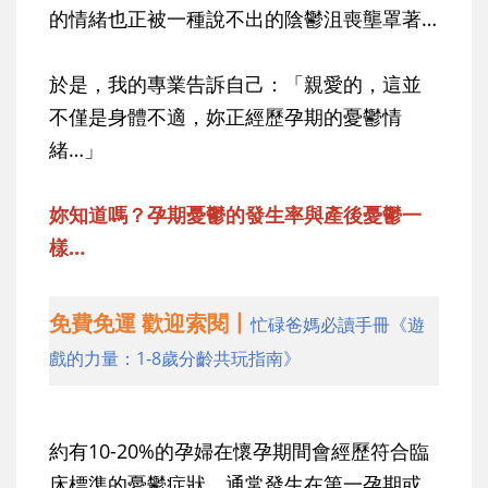
的情緒也正被一種說不出的陰鬱沮喪壟罩著…
於是，我的專業告訴自己：「親愛的，這並
不僅是身體不適，妳正經歷孕期的憂鬱情
緒…」
妳知道嗎？孕期憂鬱的發生率與產後憂鬱一
樣…
免費免運 歡迎索閱丨
忙碌爸媽必讀手冊《遊
戲的力量：1-8歲分齡共玩指南》
約有10-20%的孕婦在懷孕期間會經歷符合臨
床標準的憂鬱症狀，通常發生在第一孕期或