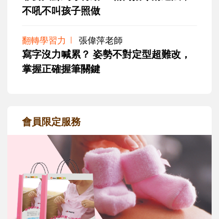
不吼不叫孩子照做
翻轉學習力
張偉萍老師
寫字沒力喊累？ 姿勢不對定型超難改，
掌握正確握筆關鍵
會員限定服務