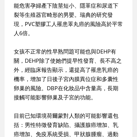
能危害孕婦產下陰莖短小、隱睪症和尿道下
裂等生殖器官畸形的男嬰。瑞典的研究發
現，PVC塑膠工人罹患睪丸癌的風險高於平常
人6倍。
女孩不正常的性早熟問題可能也與DEHP有
關，DEHP除了使她們提早性發育、長不高之
外，經臨床報告顯示，還提高了罹患乳癌的
機率，增加了日後子宮內膜異位症和多囊性
卵巢的風險。DBP在化妝品中含量高，長期
接觸可能影響卵巢及子宮的功能。
目前已知環境荷爾蒙對人類的可能影響還包
括：男性特徵發育缺陷、攝護腺癌增加、乳
癌增加、免疫系統受損、甲狀腺腫瘤、過動