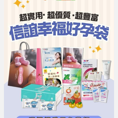
信誼基金會
附設幼兒園
信誼兒童發展國際研討會
實驗幼兒園