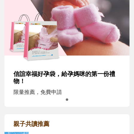
信誼幸福好孕袋，給孕媽咪的第一份禮
物！
限量推薦，免費申請
親子共讀推薦