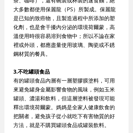
茶、咖啡），還有碗裝或杯裝的速食麵，絕
大多數都使用保麗龍（PS）所製成。保麗龍
是已知的致癌物，且製造過程中所添加的塑
化劑，也是會干擾內分泌的環境荷爾蒙，高
溫使用時很容易溶到食物中；所以不論在家
裡或外頭，都應盡量使用玻璃、陶瓷或不銹
鋼材質的餐具。
3.不吃罐頭食品
有的罐頭食品內層有一層塑膠膜塗料，可用
來避免罐身金屬影響食物的風味，例如玉米
罐頭、濃湯和飲料，但這層塗料被發現可能
釋出環境荷爾蒙。媽媽是全家人健康飲食的
把關者，避免孩子從小就吃下有害物質的好
方法，就是不購買罐頭食品或罐裝飲料。