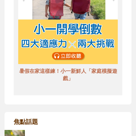
暑假在家這樣練！小一新鮮人「家庭模擬遊
戲」
焦點話題