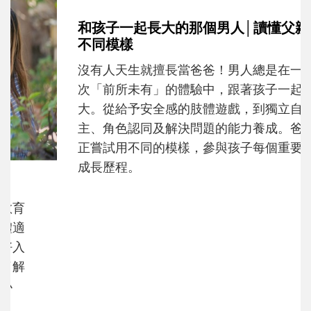
和孩子一起長大的那個男人│讀懂父親的
不同模樣
沒有人天生就擅長當爸爸！男人總是在一次
次「前所未有」的體驗中，跟著孩子一起長
大。從給予安全感的肢體遊戲，到獨立自
主、角色認同及解決問題的能力養成。爸爸
正嘗試用不同的模樣，參與孩子每個重要的