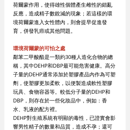
荷爾蒙作用，使得雄性個體產生雌性的錯亂
反應，造成精子數銳減的現象；若這樣的環
境荷爾蒙進入女性體內，則會提早促進發
育，併發乳癌或其他問題。
環境荷爾蒙的可怕之處
鄰苯二甲酸酯是一類約30種人造化合物的總
稱，其中DEHP和DBP最可能危害健康。高分
子量的DEHP通常添加於塑膠產品內作為可塑
劑，使塑膠更加柔軟，以便製造成軟性塑膠
玩具、食物容器等。較低分子量的DEHP和
DBP，則存在於一些化妝品中，例如：香
水、乳液的配方裡。
DEHP對生殖系統有明顯的毒性，已證實會影
響男性精子的數量和品質，造成不孕；還可