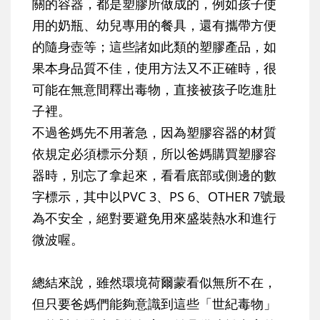
關的容器，都是塑膠所做成的，例如孩子使
用的奶瓶、幼兒專用的餐具，還有攜帶方便
的隨身壺等；這些諸如此類的塑膠產品，如
果本身品質不佳，使用方法又不正確時，很
可能在無意間釋出毒物，直接被孩子吃進肚
子裡。
不過爸媽先不用著急，因為塑膠容器的材質
依規定必須標示分類，所以爸媽購買塑膠容
器時，別忘了拿起來，看看底部或側邊的數
字標示，其中以PVC 3、PS 6、OTHER 7號最
為不安全，絕對要避免用來盛裝熱水和進行
微波喔。
總結來說，雖然環境荷爾蒙看似無所不在，
但只要爸媽們能夠意識到這些「世紀毒物」