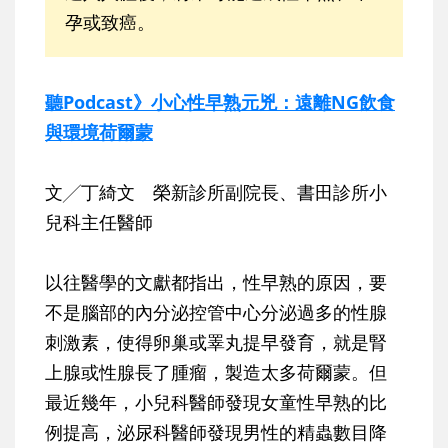
孕或致癌。
聽Podcast》小心性早熟元兇：遠離NG飲食
與環境荷爾蒙
文╱丁綺文 榮新診所副院長、書田診所小
兒科主任醫師
以往醫學的文獻都指出，性早熟的原因，要
不是腦部的內分泌控管中心分泌過多的性腺
刺激素，使得卵巢或睪丸提早發育，就是腎
上腺或性腺長了腫瘤，製造太多荷爾蒙。但
最近幾年，小兒科醫師發現女童性早熟的比
例提高，泌尿科醫師發現男性的精蟲數目降