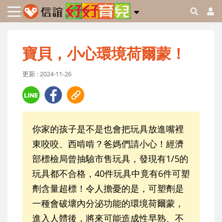
寶貝，小心環境荷爾蒙！
更新 : 2024-11-26
你家的孩子是不是也會把玩具放進嘴裡
東咬咬、西啃啃？爸媽們請小心！經濟
部標檢局曾抽驗市售玩具，發現有1/5的
玩具都不合格，40件玩具中竟有6件可塑
劑含量超標！令人擔憂的是，可塑劑是
一種會破壞內分泌功能的環境荷爾蒙，
進入人體後，將來可能造成性早熟、不