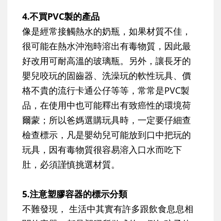
4.不買PVC製的產品
像是經常接觸熱水的奶瓶，如果材質不佳，
很可能在熱水沖泡時溶出有毒物質，因此最
好改用可耐高溫的玻璃瓶。另外，讓長牙的
嬰兒咬玩的固齒器、洗澡玩的軟性玩具、價
格不貴的流行卡通公仔等等，常常是PVC製
品，在使用中也可能釋出有致癌性的環境荷
爾蒙；所以爸媽選購玩具時，一定要仔細查
檢查標示，凡是嬰幼兒可能放到口中把玩的
玩具，因有毒物質很容易溶入口水而吃下
肚，必須謹慎挑選材質。
5.注意塑膠容器的標示分類
不難發現， 生活中其實有許多跟飲食息息相