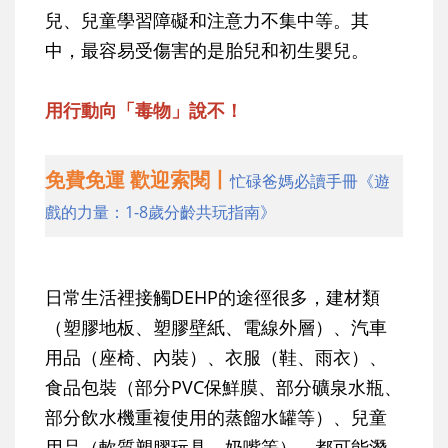
兒、兒童學習障礙和注意力不集中等。其
中，最容易受傷害的是胎兒和初生嬰兒。
用行動向「毒物」說不！
免費免運 歡迎索閱丨
忙碌爸媽必讀手冊《遊
戲的力量：1-8歲分齡共玩指南》
日常生活裡接觸DEHP的途徑很多，建材類
（塑膠地板、塑膠壁紙、電線外層）、汽車
用品（座椅、內裝）、衣服（鞋、雨衣）、
食品包裝（部分PVC保鮮膜、部分礦泉水瓶、
部分飲水機重複使用的蒸餾水罐等）、兒童
用品（軟質塑膠玩具、奶嘴等），都可能潛