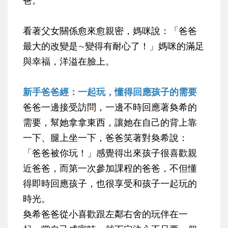
看著父女關係愈來愈親密，媽咪說：「爸爸
最大的改變是∼變得有耐心了！」媽咪的滿足
與幸福，洋溢在臉上。
新手爸爸經：一起玩，懂得回應孩子的需要
爸爸一邊接受訪問，一邊不時回應著奐希的
需要，幫她拿拿東西，讓她在自己的背上靠
一下、腿上坐一下，爸爸笑著對奐希說：
「爸爸被你玩！」感覺得出來孩子很喜歡親
近爸爸，而第一次參加課程的爸爸，不但懂
得即時回應孩子，也很享受和孩子一起玩的
時光。
奐希爸爸從小喜歡跟左鄰右舍的玩伴在一