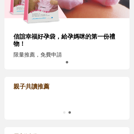
信誼幸福好孕袋，給孕媽咪的第一份禮
物！
限量推薦，免費申請
親子共讀推薦