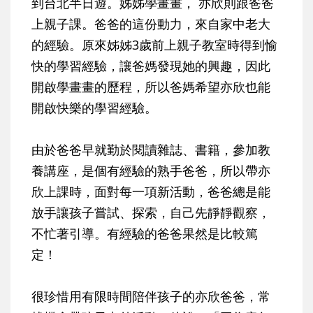
到台北半日遊。姊姊學畫畫， 亦欣則跟爸爸
上親子課。爸爸的這份動力，來自家中老大
的經驗。原來姊姊3歲前上親子教室時得到愉
快的學習經驗，讓爸媽發現她的興趣，因此
開啟學畫畫的歷程，所以爸媽希望亦欣也能
開啟快樂的學習經驗。
由於爸爸早就勤於閱讀雜誌、書籍，參加教
養講座，是個有經驗的熟手爸爸，所以帶亦
欣上課時，面對每一項新活動，爸爸總是能
放手讓孩子嘗試、探索，自己先靜靜觀察，
不忙著引導。有經驗的爸爸果然是比較篤
定！
很珍惜用有限時間陪伴孩子的亦欣爸爸，常