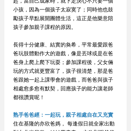
起，當自己成家時，就下定決心不只要一個
小孩，因為一個孩子太寂寞了；同時他也鼓
勵孩子早點展開團體生活，這正是他樂意陪
孩子參加親子課程的原因。
長得十分健康、結實的奐希，平常最愛跟爸
爸玩肢體動作大的遊戲，像是丟球或是在爸
爸身上爬上爬下玩耍；參加課程後，父女倆
玩的方式就更豐富了，孩子很清楚，那是爸
爸跟她一起上課學會的遊戲，而爸爸與孩子
相處愈多愈有默契，回應孩子的能力讓老師
都很讚賞呢！
熟手爸爸經：一起玩，親子相處自在又充實
住在基隆的亦欣爸媽， 每逢假日就全家出動