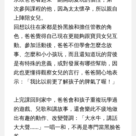
次參與課程的他，因為太太懷孕，所以親自
上陣陪女兒。
回想以往在家都是扮黑臉和擔任管教的角
色，爸爸覺得自己現在更能夠跟寶貝女兒互
動。參加活動後，爸爸不但學會怎麼念故
事、怎麼和小小孩玩，而且還知道玩的背後
是有特殊的意義，或對發展有哪些幫助，因
此也更懂得觀察女兒的言行，爸爸開心地表
示：「我比以前更了解孩子的脾氣了喔！」
上完課回到家中，爸爸會和孩子重複玩學過
的遊戲、兒歌和講故事，還會樂此不疲地做
出有趣的動作、改變聲調：「大水牛，講話
大大聲……」一唱一和，不再是專門當黑臉爸
爸。