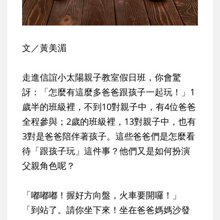
文／黃美湄
走進信誼小太陽親子教室假日班，你會驚
訝：「怎麼有這麼多爸爸跟孩子一起玩！」1
歲半的班級裡，不到10對親子中，有4位爸爸
全程參與；2歲的班級裡，13對親子中，也有
3對是爸爸陪伴著孩子。這些爸爸們是怎麼看
待「跟孩子玩」這件事？他們又是如何扮演
父親角色呢？
「嘟嘟嘟！握好方向盤，火車要開囉！」
「到站了。請你坐下來！坐在爸爸媽媽沙發