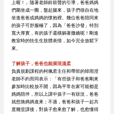
上喔！」隨著老師鈴鼓聲的引導，爸爸媽媽
們圍坐成一圈，盤起腿來，孩子們很自在地
坐進爸爸或媽媽的懷抱裡。幾位爸爸陪同來
的孩子可舒服極了，因為「爸爸沙發」特別
寬大厚實，有的孩子還橫躺著撒嬌呢！剛進
教室時的怯生生肢體表情，如今完全放鬆下
來。
了解孩子，爸爸也能展現溫柔
負責規劃課程的柯佩君主任和帶班的韓雨澄
老師不約而同表示：「有些孩子和爸爸剛來
參加時比較放不開，因為平常在家可能都是
媽媽陪伴，所以上課中孩子一有狀況，爸爸
就想換媽媽進來；不過，爸爸和孩子一起共
度幾堂課後，對孩子愈來愈了解，也愈懂得