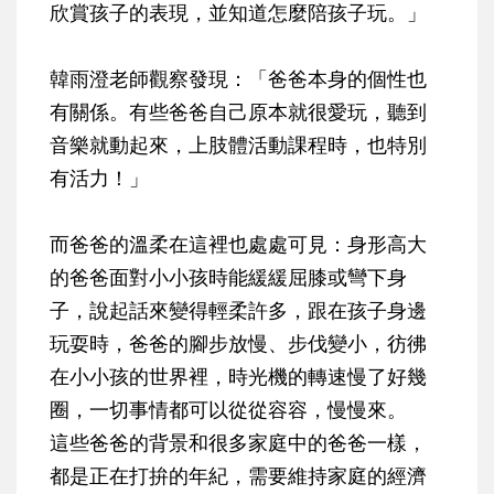
欣賞孩子的表現，並知道怎麼陪孩子玩。」
韓雨澄老師觀察發現：「爸爸本身的個性也
有關係。有些爸爸自己原本就很愛玩，聽到
音樂就動起來，上肢體活動課程時，也特別
有活力！」
而爸爸的溫柔在這裡也處處可見：身形高大
的爸爸面對小小孩時能緩緩屈膝或彎下身
子，說起話來變得輕柔許多，跟在孩子身邊
玩耍時，爸爸的腳步放慢、步伐變小，彷彿
在小小孩的世界裡，時光機的轉速慢了好幾
圈，一切事情都可以從從容容，慢慢來。
這些爸爸的背景和很多家庭中的爸爸一樣，
都是正在打拚的年紀，需要維持家庭的經濟