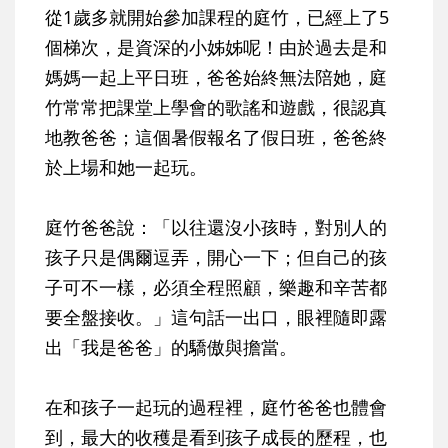
從1歲多就開始參加課程的庭竹，已經上了5
個梯次，是資深的小姊姊呢！由於過去是和
媽媽一起上平日班，爸爸始終無法陪她，庭
竹常常把課堂上學會的歌謠和遊戲，很認真
地教爸爸；這個暑假報名了假日班，爸爸終
於上場和她一起玩。
庭竹爸爸說：「以往還沒小孩時，對別人的
孩子只是偶爾逗弄，開心一下；但自己的孩
子可不一樣，必須全程照顧，樂趣和辛苦都
要全盤接收。」這句話一出口，眼裡隨即露
出「我是爸爸」的驕傲與擔當。
在和孩子一起玩的過程裡，庭竹爸爸也體會
到，最大的收穫是看到孩子成長的歷程，也