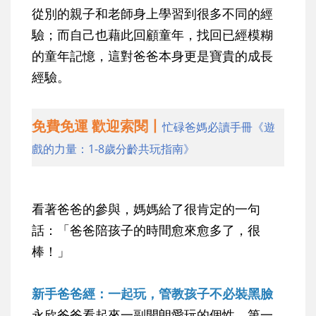
從別的親子和老師身上學習到很多不同的經
驗；而自己也藉此回顧童年，找回已經模糊
的童年記憶，這對爸爸本身更是寶貴的成長
經驗。
免費免運 歡迎索閱丨
忙碌爸媽必讀手冊《遊
戲的力量：1-8歲分齡共玩指南》
看著爸爸的參與，媽媽給了很肯定的一句
話：「爸爸陪孩子的時間愈來愈多了，很
棒！」
新手爸爸經：一起玩，管教孩子不必裝黑臉
永欣爸爸看起來一副開朗愛玩的個性，第一