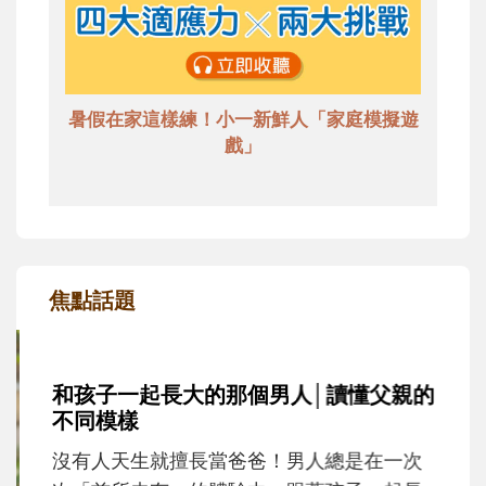
暑假在家這樣練！小一新鮮人「家庭模擬遊
戲」
焦點話題
和孩子一起長大的那個男人│讀懂父親的
不同模樣
沒有人天生就擅長當爸爸！男人總是在一次