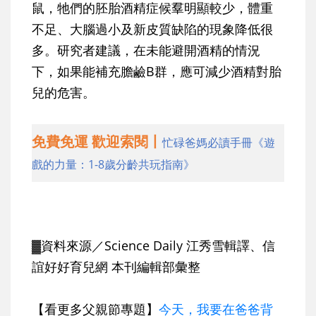
鼠，牠們的胚胎酒精症候羣明顯較少，體重
不足、大腦過小及新皮質缺陷的現象降低很
多。研究者建議，在未能避開酒精的情況
下，如果能補充膽鹼B群，應可減少酒精對胎
兒的危害。
免費免運 歡迎索閱丨
忙碌爸媽必讀手冊《遊
戲的力量：1-8歲分齡共玩指南》
▓資料來源／Science Daily 江秀雪輯譯、信
誼好好育兒網 本刊編輯部彙整
【看更多父親節專題】
今天，我要在爸爸背