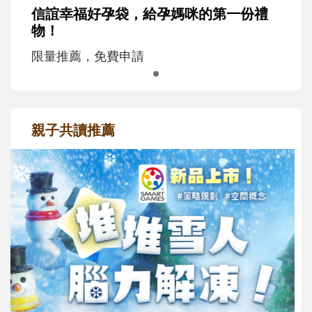
信誼幸福好孕袋，給孕媽咪的第一份禮
物！
限量推薦，免費申請
親子共讀推薦
最新活動