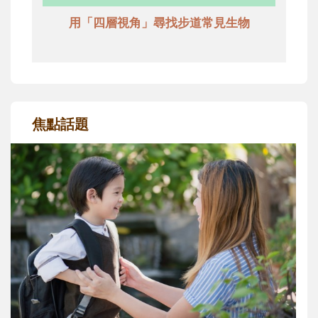
用「四層視角」尋找步道常見生物
焦點話題