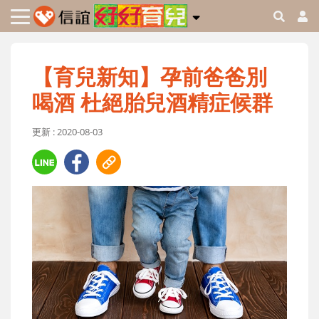
【育兒新知】孕前爸爸別
喝酒 杜絕胎兒酒精症候群
更新 : 2020-08-03