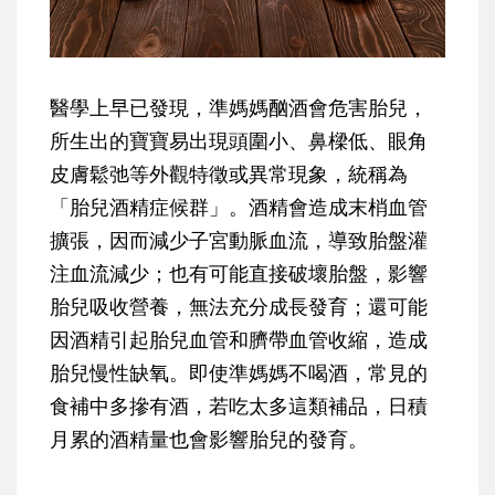
醫學上早已發現，準媽媽酗酒會危害胎兒，
所生出的寶寶易出現頭圍小、鼻樑低、眼角
皮膚鬆弛等外觀特徵或異常現象，統稱為
「胎兒酒精症候群」。酒精會造成末梢血管
擴張，因而減少子宮動脈血流，導致胎盤灌
注血流減少；也有可能直接破壞胎盤，影響
胎兒吸收營養，無法充分成長發育；還可能
因酒精引起胎兒血管和臍帶血管收縮，造成
胎兒慢性缺氧。即使準媽媽不喝酒，常見的
食補中多摻有酒，若吃太多這類補品，日積
月累的酒精量也會影響胎兒的發育。