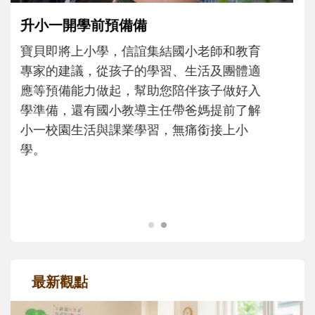
和孩子一起長大的那個男人│讀懂父親的
不同模樣
沒有人天生就擅長當爸爸！男人總是在一次
次「前所未有」的體驗中，跟著孩子一起長
大。從給予安全感的肢體遊戲，到獨立自
主、角色認同及解決問題的能力養成。爸爸
正嘗試用不同的模樣，參與孩子每個重要的
成長歷程。
最新觀點