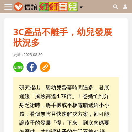
3C產品不離手，幼兒發展
狀況多
更新 : 2023-08-30
研究指出，嬰幼兒螢幕時間過多，發展
遲緩「風險高達4.78倍」！爸媽忙到分
身乏術時，將手機或平板電腦遞給小小
孩，看似無害且快速解決方案，卻可能
讓孩子的發展「慢」下來。到底爸媽要
怎麼做，才能讓孩子的生活不被3C綁