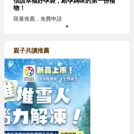
信誼幸福好孕袋，給孕媽咪的第一份禮
物！
限量推薦，免費申請
親子共讀推薦
最新活動