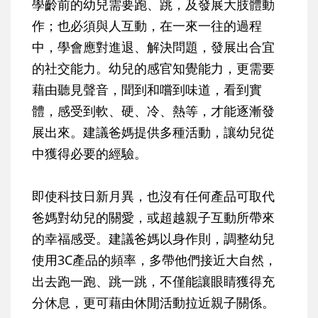
學齡前的幼兒需要跑、跳，及發展大肢體動
作；也必須與人互動，在一來一往的過程
中，學會應對進退、解決問題，發展出合宜
的社交能力。幼兒的感官知覺能力，更需要
藉由聽見聲音，聞到和嚐到味道，看到實
體，感受到軟、硬、冷、熱等，才能逐漸發
展出來。建議爸媽提供多種活動，讓幼兒從
中獲得必要的經驗。
即使科技日新月異，也沒有任何產品可取代
爸媽對幼兒的關愛，或超越親子互動所帶來
的幸福感受。建議爸媽以身作則，調整幼兒
使用3C產品的頻率，多帶他們接近大自然，
出去跑一跑、跳一跳，不僅能讓眼睛獲得充
分休息，更可藉由休閒活動拉近親子關係。