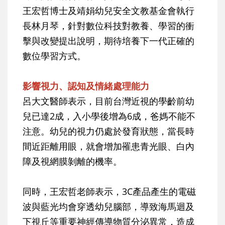
王宏哲博士及靖娟幼兒安全文教基金會執行
長林月琴，針對數位科技對教養、學習的衝
擊與改變提出說明，期待培養下一代正確的
數位學習方式。
影響視力、認知及情緒處理能力
呂大文醫師表示，目前台灣近視的學齡前幼
兒已達2成，入小學後增為6成，爸媽不能不
注意。幼兒的視力仍處於發育狀態，當長時
間近距離用眼，就會增加罹患青光眼、白內
障及視網膜剝離的機率。
同時，王宏哲老師表示，3C產品產生的電磁
波與藍光均會穿透幼兒腦部，導致海馬迴及
下視丘等重要神經傳導物質分泌異常，造成