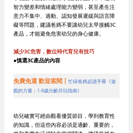
智力變差和情緒處理能力變弱，甚至產生注
意力不集中、過動、認知發展遲緩與語言障
礙等問題，建議爸媽不要讓幼兒太早接觸3C
產品，才能避免危害幼兒的身心健康。
減少3C危害，數位時代育兒有技巧
●慎選3C產品的內容
免費免運 歡迎索閱丨
忙碌爸媽必讀手冊《遊
戲的力量：1-8歲分齡共玩指南》
幼兒確實可經由觀看優質節目，學到教育性
的知識，但這些內容必須是適齡、重要的，