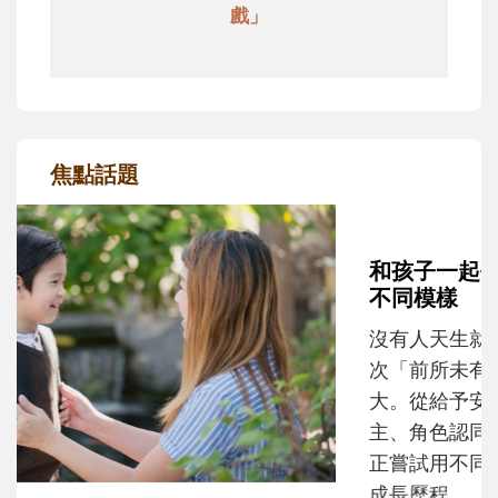
戲」
焦點話題