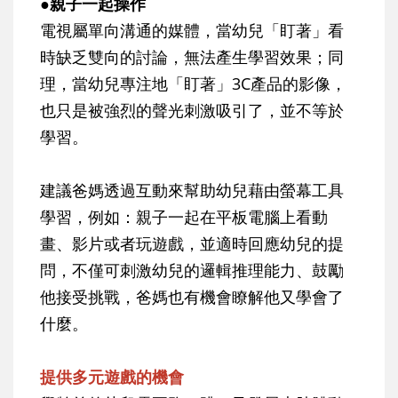
●親子一起操作
電視屬單向溝通的媒體，當幼兒「盯著」看
時缺乏雙向的討論，無法產生學習效果；同
理，當幼兒專注地「盯著」3C產品的影像，
也只是被強烈的聲光刺激吸引了，並不等於
學習。
建議爸媽透過互動來幫助幼兒藉由螢幕工具
學習，例如：親子一起在平板電腦上看動
畫、影片或者玩遊戲，並適時回應幼兒的提
問，不僅可刺激幼兒的邏輯推理能力、鼓勵
他接受挑戰，爸媽也有機會瞭解他又學會了
什麼。
提供多元遊戲的機會