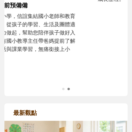
和孩子一起長大的那個男人│讀懂父親的
不同模樣
沒有人天生就擅長當爸爸！男人總是在一次
次「前所未有」的體驗中，跟著孩子一起長
大。從給予安全感的肢體遊戲，到獨立自
主、角色認同及解決問題的能力養成。爸爸
正嘗試用不同的模樣，參與孩子每個重要的
成長歷程。
最新觀點