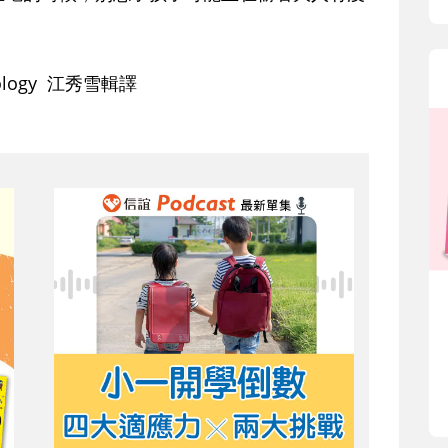
iology 江秀雪輯譯