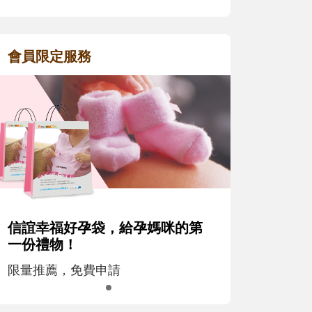
會員限定服務
信誼幸福好孕袋，給孕媽咪的第
一份禮物！
限量推薦，免費申請