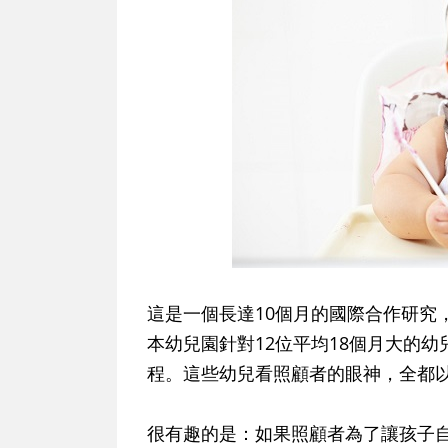
這是一個長達10個月的國際合作研究
本幼兒園針對12位平均18個月大的
程。這些幼兒看照顧者的眼神，全都
很有趣的是：如果照顧者為了讓孩子