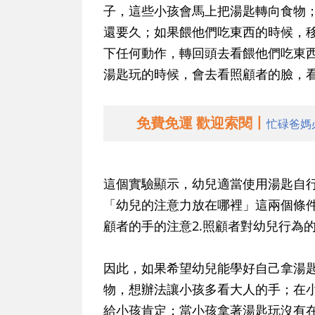
子，這些小孩會馬上把湯匙轉向食物
還要久；如果餵他們吃東西的時候，
下任何動作，轉回頭去看餵他們吃東
湯匙玩的時候，會去看照顧者的臉，
免費免運 歡迎索閱丨
忙碌爸媽
這個實驗顯示，幼兒適當使用湯匙自
「幼兒的注意力放在哪裡」這兩個條件
顧者的手的注意2.照顧者對幼兒行為
因此，如果希望幼兒能學好自己拿湯
物，想辦法讓小孩多看大人的手；在
給小孩肯定；當小孩拿著湯匙玩沒有