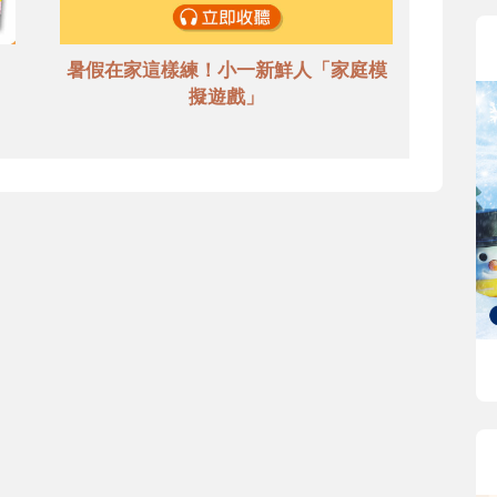
暑假在家這樣練！小一新鮮人「家庭模
擬遊戲」