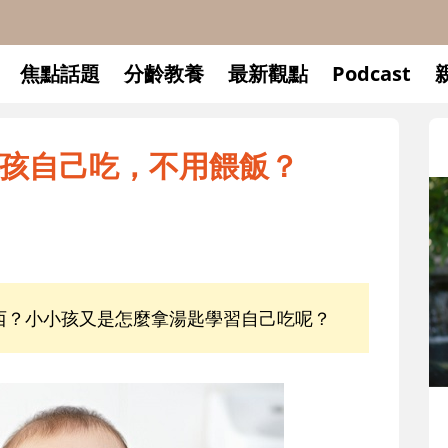
焦點話題
分齡教養
最新觀點
Podcast
孩自己吃，不用餵飯？
西？小小孩又是怎麼拿湯匙學習自己吃呢？
升小一開學前預備備