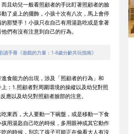
；而且幼兒一般看照顧者的手比盯著照顧者的臉
移動了桌上的擺飾，小孩十次有八次，馬上會停
西的那雙手！小孩只在自己有用湯匙吃或是拿著
看他們有沒有注意到自己的行為。
必讀手冊《遊戲的力量：1-8歲分齡共玩指南》
行進食能力的出現，涉及「照顧者的行為」和
上：1.照顧者對周圍環境的操縱以及幼兒對照
的反應以及幼兒對照顧者臉部的注意。
匙吃東西，大人要動一下碗盤，或是移動一下食
小孩用湯匙自己吃的時候，多用眼神或其它動作
在吃的時候，別忘了孩子可能正在偷看大人有沒