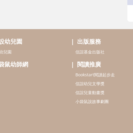
設幼兒園
出版服務
幼兒園
信誼基金出版社
袋鼠幼師網
閱讀推廣
Bookstart閱讀起步走
信誼幼兒文學獎
信誼兒童動畫獎
小袋鼠說故事劇團