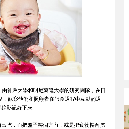
寶貝即將上小學，信誼集結國小老
和教育專家的建議，從孩子的學習
生活及團體適應等預備能力做起，
助您陪伴孩子做好入學準備，還有
小教導主任帶爸媽提前了解小一校
生活與課業學習，無痛銜接上小學
，由神戶大學和明尼蘇達大學的研究團隊，在日
幼兒，觀察他們和照顧者在餵食過程中互動的過
以錄影記錄下來。
自己吃，而把盤子轉個方向，或是把食物轉向孩