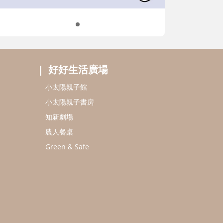
好好生活廣場
小太陽親子館
小太陽親子書房
知新劇場
農人餐桌
Green & Safe