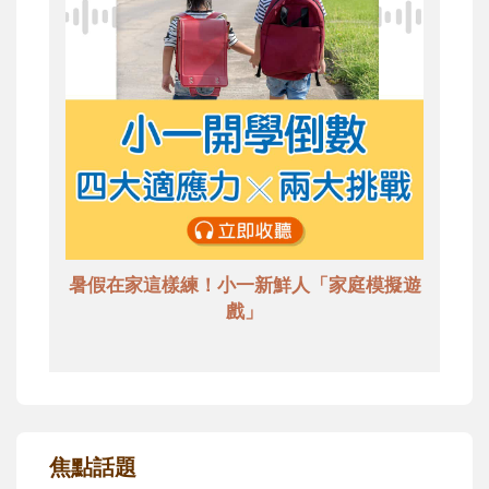
暑假在家這樣練！小一新鮮人「家庭模擬遊
戲」
焦點話題