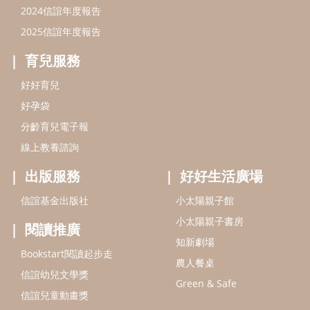
信誼基金會
附設幼兒園