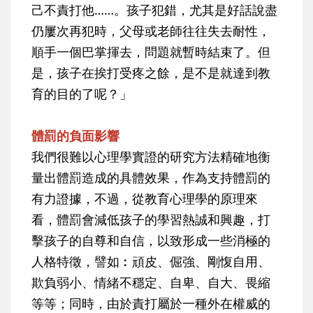
己不責打他……。孩子犯錯，尤其是好話說盡
仍屢次再犯時，父母或老師往往失去耐性，
順手一個巴掌揮去，問題就暫時結束了。但
是，孩子在挨打受疼之餘，是不是就達到教
育的目的了呢？」
體罰的負面影響
我們很難以心理學實證的研究方法精確地衡
量出體罰造成的具體效果，作為支持體罰的
有力證據，不過，從教育心理學的原理來
看，體罰會減低孩子的學習熱誠和興趣，打
擊孩子的自尊和自信，以致形成一些消極的
人格特徵，譬如︰頑皮、倔強、剛愎自用、
欺負弱小、情緒不穩定、自卑、自大、畏縮
等等；同時，由於責打屬於一種外在權威的