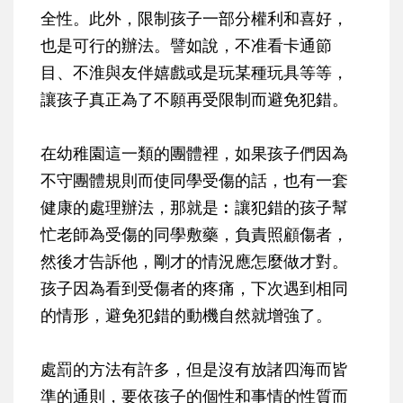
全性。此外，限制孩子一部分權利和喜好，
也是可行的辦法。譬如說，不准看卡通節
目、不淮與友伴嬉戲或是玩某種玩具等等，
讓孩子真正為了不願再受限制而避免犯錯。
在幼稚園這一類的團體裡，如果孩子們因為
不守團體規則而使同學受傷的話，也有一套
健康的處理辦法，那就是︰讓犯錯的孩子幫
忙老師為受傷的同學敷藥，負責照顧傷者，
然後才告訴他，剛才的情況應怎麼做才對。
孩子因為看到受傷者的疼痛，下次遇到相同
的情形，避免犯錯的動機自然就增強了。
處罰的方法有許多，但是沒有放諸四海而皆
準的通則，要依孩子的個性和事情的性質而