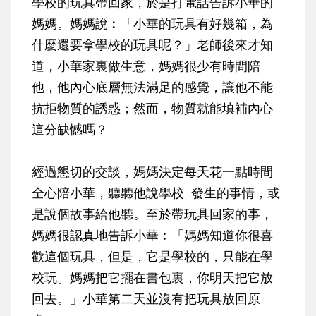
學校的玩具帶回家，於是打電話告訴小華的
媽媽。媽媽說︰「小華的玩具有好幾箱，為
什麼還要拿學校的玩具呢？」老師後來才知
道，小華家裏做生意，媽媽很少有時間陪
他，他內心底層無法滿足的感覺，讓他不能
抗拒物質的誘惑；然而，物質就能填補內心
這分缺憾嗎？
經過懇切的交談，媽媽決定每天花一點時間
全心陪小華，聽聽他說學校 發生的事情，或
是說個故事給他聽。至於帶玩具回家的事，
媽媽很認真地告訴小華︰「媽媽知道你很喜
歡這個玩具，但是，它是學校的，只能在學
校玩。媽媽把它擺在書包裏，你明天把它放
回去。」小華第二天並沒有把玩具放回原