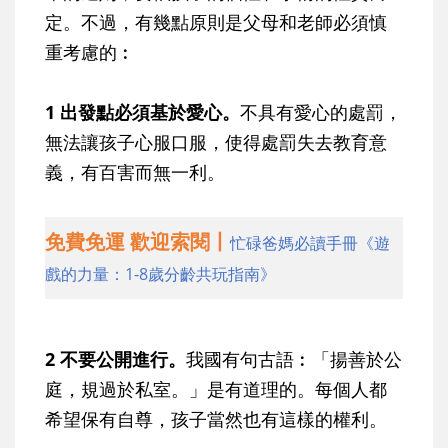
定。不過，有幾點原則是父母和老師必須慎
重考慮的︰
1 出發點必須基於愛心。
不具有愛心的處罰，
無法讓孩子心服口服，使得處罰失去教育意
義，有百害而無一利。
免費免運 歡迎索閱丨
忙碌爸媽必讀手冊《遊
戲的力量：1-8歲分齡共玩指南》
2 不要公開進行。
我國有句古語︰「揚善於公
庭，規過於私室。」是有道理的。每個人都
希望保有自尊，孩子當然也有這樣的權利。