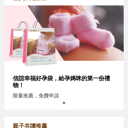
信誼幸福好孕袋，給孕媽咪的第一份禮
物！
限量推薦，免費申請
親子共讀推薦