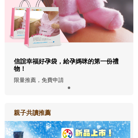
信誼幸福好孕袋，給孕媽咪的第一份禮
物！
限量推薦，免費申請
親子共讀推薦