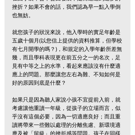
挫折？如果不會的話，我們認為早一點入學倒
也無妨。
就您孩子的狀況來說，他入學時的實足年齡是
五歲十個月(以您信上提供的資料推算，但學校
有七月開學的嗎？)，和規定的入學年齡所差無
幾，而且學科表現更在前五分之一的名次，足
見有中等之上的水準，看起來應該沒有什麼適
應上的問題。那麼讓您左右為難、不知如何是
好的原因到底是什麼？
如果只是因為聽人家說小孩不宜提前入前，就
考慮讓他重讀一年級，從孩子的立場而言，似
乎沒有這個必要，因為一切適應良好；而且重
讀將帶來一些難以處理的分離焦慮、新環境適
應及被「留級」的挫折感等問題。孩子在同樣