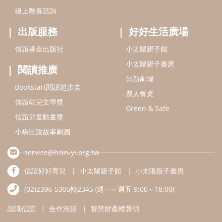
小袋鼠說故事劇團
service@hsin-yi.org.tw
信誼好好育兒
小太陽親子館
小太陽親子書房
(02)2396-5305轉2345 (週一～週五 9:00～18:00)
認識信誼
合作洽談
智慧財產權聲明
本網站建議使用IE9(含以上)或 Google Chrome 版本瀏覽器
信誼基金會/上誼文化實業股份有限公司 版權所有 ©