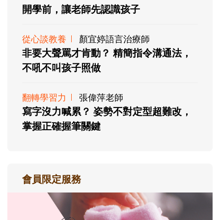
開學前，讓老師先認識孩子
從心談教養
顏宜婷語言治療師
非要大聲罵才肯動？ 精簡指令溝通法，
不吼不叫孩子照做
翻轉學習力
張偉萍老師
寫字沒力喊累？ 姿勢不對定型超難改，
掌握正確握筆關鍵
會員限定服務