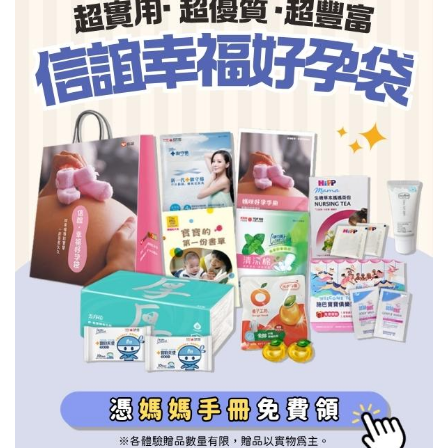
信誼基金會
附設幼兒園
信誼兒童發展國際研討會
實驗幼兒園
2022信誼年度報告
小袋鼠幼師網
2023信誼年度報告