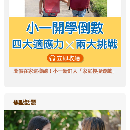
暑假在家這樣練！小一新鮮人「家庭模擬遊戲」
焦點話題