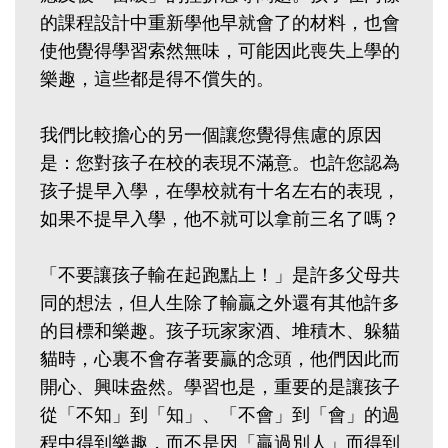
的課程設計中重新學他早就會了的材料，也會
使他覺得學習索然無味，可能因此喪失上學的
樂趣，這些都是得不償失的。
我們比較擔心的另一個讓您覺得焦慮的原因
是：您對孩子在校的表現不滿意。也許您認為
孩子提早入學，在學校就有十名左右的表現，
如果不提早入學，他不就可以拿前三名了嗎？
「不要讓孩子輸在起跑點上！」是許多父母共
同的想法，但人生除了輸贏之外還有其他許多
的目標和樂趣。孩子玩家家酒、堆積木、躲貓
貓時，心裏不會存著要贏的念頭，他們因此而
開心、興味盎然。學習也是，重要的是讓孩子
從「不知」到「知」、「不會」到「會」的過
程中得到樂趣，而不是因「贏過別人」而得到