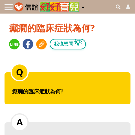
癲癇的臨床症狀為何?
💡
我也想問
癲癇的臨床症狀為何?