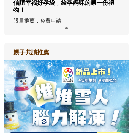
信誼幸福好孕袋，給孕媽咪的第一份禮
物！
限量推薦，免費申請
親子共讀推薦
最新活動