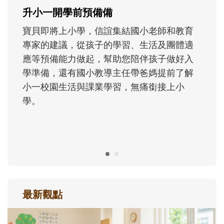
成長歷程。
最新觀點