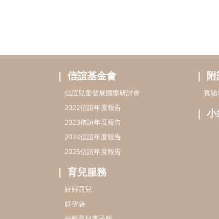
信誼基金會
附
信誼兒童發展國際研討會
實驗
2022信誼年度報告
小
2023信誼年度報告
2024信誼年度報告
2025信誼年度報告
育兒服務
好好育兒
好孕袋
分齡育兒電子報