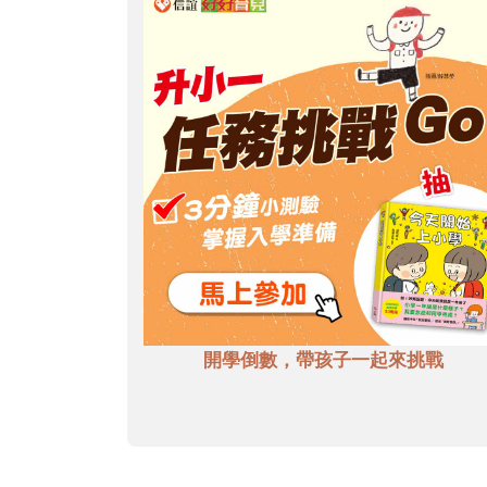
開學倒數，帶孩子一起來挑戰