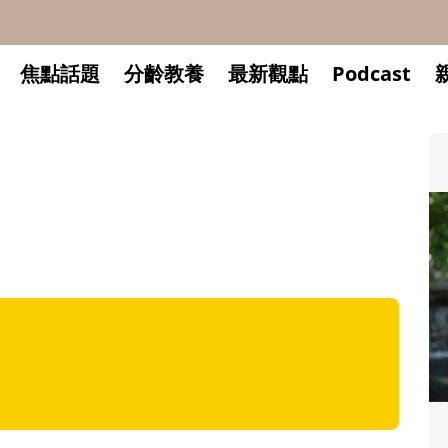
焦點話題
分齡教養
最新觀點
Podcast
升小一開學前預備備