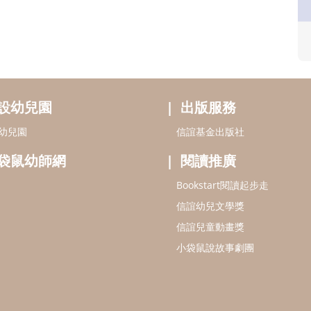
設幼兒園
出版服務
幼兒園
信誼基金出版社
袋鼠幼師網
閱讀推廣
Bookstart閱讀起步走
信誼幼兒文學獎
信誼兒童動畫獎
小袋鼠說故事劇團