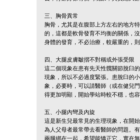
三、胸骨異常
胸骨，尤其是在腹部上方左右的地方特
的，這都是軟骨發育不均衡的關係，沒
身體的發育，不必治療，較嚴重的，則
四、大腿皮膚皺摺不對稱或外張受限
這二個現象在患有先天性髖關節脫臼的
現象，所以不必過度緊張。患脫臼的小
象，必要時，可以請醫師（或在健兒門
得更加明顯，開始學站時較不穩，也容
五、小腿內彎及內旋
這是新生兒最常見的生理現象，在開始
為人父母者最常帶去看醫師的問題。有
兩腿綁在一起，希望能矯正它，實在無