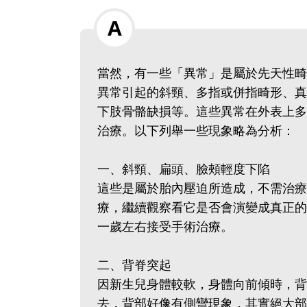
當然，有一些「異常」是屬於先天性畸
異常引起的斜頸、多指或併指畸形、真
下肢骨骼缺損等。這些異常在外表上多
治療。以下列舉一些現象略為分析：
一、斜頸、扁頭、臉頰輕度下陷
這些是屬於胎內壓迫所造成，不需治療
療，繼續觀察看它是否會演變成真正的
一歲左右接受手術治療。
二、背脊突起
因新生兒身體較軟，身體向前傾時，背
去，背部好像有側彎現象，其實絕大部