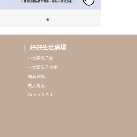
好好生活廣場
小太陽親子館
小太陽親子書房
知新劇場
農人餐桌
Green & Safe