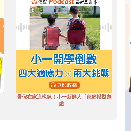
暑假在家這樣練！小一新鮮人「家庭模擬遊
戲」