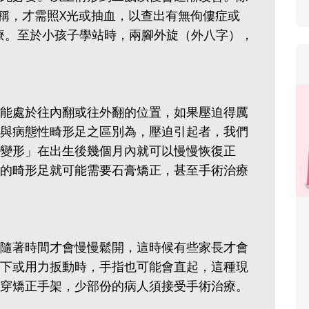
稱，才需照X光或抽血，以查出有無佝僂症或
的治療。至於小孩子學站時，兩腳外旋（外八字），
能處於往內翻或往外翻的位置，如果壓迫得厲
與病態性畸形足之區別為，壓迫引起者，我們
變形」在出生後幾個月內就可以慢慢恢復正
的畸形足就可能需要石膏矯正，甚至手術治療
隨著時間才會慢慢鬆開，這時候有些家長才會
下或用力扳動時，手指也可能會直起，這種現
穿矯正手架，少部份的病人須接受手術治療。