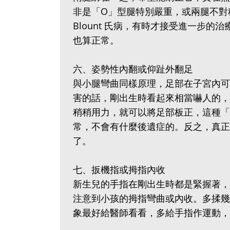
非是「O」型腿特別嚴重，或兩腿不對
Blount 氏病，有時才接受進一步
也算正常。
六、姿勢性內翻或仰趾外翻足
與小腿彎曲同樣原理，足部在子宮內可
害的話，剛出生時看起來相當嚇人的，
稍稍用力，就可以將足部板正，這種「
常，不會有什麼後遺症的。反之，真正
了。
七、扳機指或拇指內收
新生兒的手指在剛出生時都是緊握著，
注意到小孩的拇指彎曲或內收。多揉幾
象最好給醫師看看，多給手指作運動，