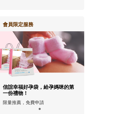
會員限定服務
信誼幸福好孕袋，給孕媽咪的第
一份禮物！
限量推薦，免費申請