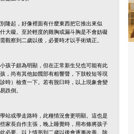
別隆起，好像裡面有什麼東西把它推出來似
什大礙。至於輕度的雞胸或漏斗胸是不會妨礙
需觀察到二歲以後，必要時才以手術矯正。
小孩子頗為明顯，但在正常新生兒也可能有此
孩，尚有其他如髖部有粗響聲，下肢較短等現
診時）檢查一下。若有脫臼時，以上現象會變
易跌倒。
學站或學走路時，此種情況會更明顯。這也是
些家長自作主張，晚上睡覺時，用布條將孩子
此必要。以上情形到二歲以後會逐漸改善。除