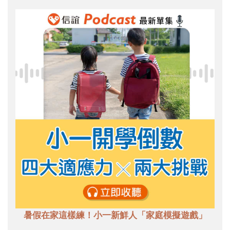
暑假在家這樣練！小一新鮮人「家庭模擬遊戲」