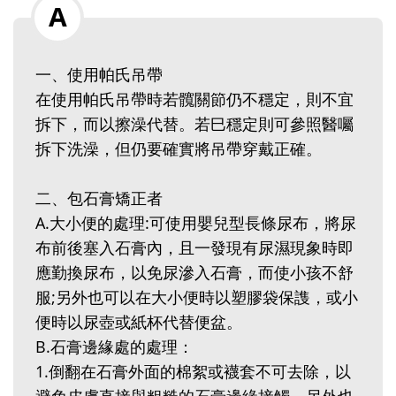
一、使用帕氏吊帶
在使用帕氏吊帶時若髖關節仍不穩定，則不宜
拆下，而以擦澡代替。若巳穩定則可參照醫囑
拆下洗澡，但仍要確實將吊帶穿戴正確。
二、包石膏矯正者
A.大小便的處理:可使用嬰兒型長條尿布，將尿
布前後塞入石膏內，且一發現有尿濕現象時即
應勤換尿布，以免尿滲入石膏，而使小孩不舒
服;另外也可以在大小便時以塑膠袋保謢，或小
便時以尿壺或紙杯代替便盆。
B.石膏邊緣處的處理：
1.倒翻在石膏外面的棉絮或襪套不可去除，以