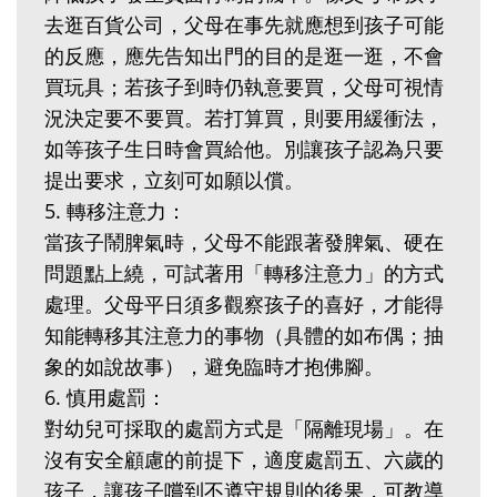
去逛百貨公司，父母在事先就應想到孩子可能
的反應，應先告知出門的目的是逛一逛，不會
買玩具；若孩子到時仍執意要買，父母可視情
況決定要不要買。若打算買，則要用緩衝法，
如等孩子生日時會買給他。別讓孩子認為只要
提出要求，立刻可如願以償。
5. 轉移注意力：
當孩子鬧脾氣時，父母不能跟著發脾氣、硬在
問題點上繞，可試著用「轉移注意力」的方式
處理。父母平日須多觀察孩子的喜好，才能得
知能轉移其注意力的事物（具體的如布偶；抽
象的如說故事），避免臨時才抱佛腳。
6. 慎用處罰：
對幼兒可採取的處罰方式是「隔離現場」。在
沒有安全顧慮的前提下，適度處罰五、六歲的
孩子，讓孩子嚐到不遵守規則的後果，可教導