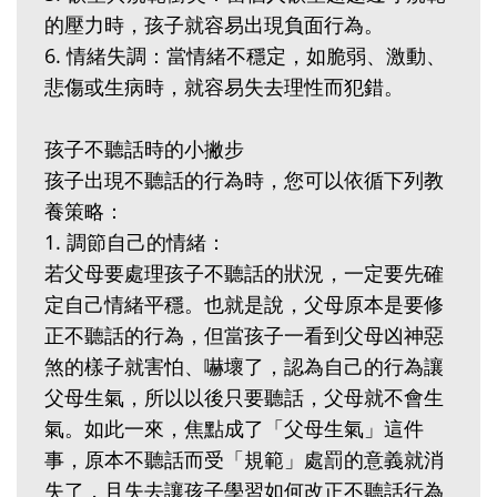
的壓力時，孩子就容易出現負面行為。
6. 情緒失調：當情緒不穩定，如脆弱、激動、
悲傷或生病時，就容易失去理性而犯錯。
孩子不聽話時的小撇步
孩子出現不聽話的行為時，您可以依循下列教
養策略：
1. 調節自己的情緒：
若父母要處理孩子不聽話的狀況，一定要先確
定自己情緒平穩。也就是說，父母原本是要修
正不聽話的行為，但當孩子一看到父母凶神惡
煞的樣子就害怕、嚇壞了，認為自己的行為讓
父母生氣，所以以後只要聽話，父母就不會生
氣。如此一來，焦點成了「父母生氣」這件
事，原本不聽話而受「規範」處罰的意義就消
失了，且失去讓孩子學習如何改正不聽話行為