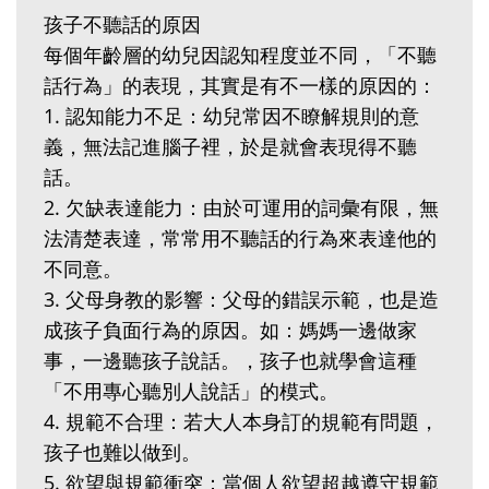
孩子不聽話的原因
每個年齡層的幼兒因認知程度並不同，「不聽
話行為」的表現，其實是有不一樣的原因的：
1. 認知能力不足：幼兒常因不瞭解規則的意
義，無法記進腦子裡，於是就會表現得不聽
話。
2. 欠缺表達能力：由於可運用的詞彙有限，無
法清楚表達，常常用不聽話的行為來表達他的
不同意。
3. 父母身教的影響：父母的錯誤示範，也是造
成孩子負面行為的原因。如：媽媽一邊做家
事，一邊聽孩子說話。，孩子也就學會這種
「不用專心聽別人說話」的模式。
4. 規範不合理：若大人本身訂的規範有問題，
孩子也難以做到。
5. 欲望與規範衝突：當個人欲望超越遵守規範