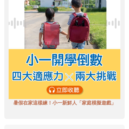
暑假在家這樣練！小一新鮮人「家庭模擬遊戲」