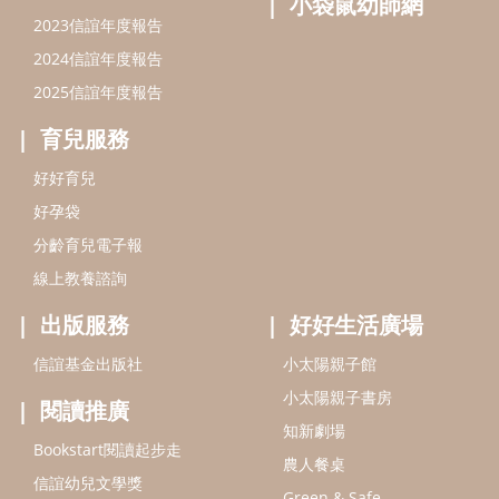
小袋鼠幼師網
2023信誼年度報告
2024信誼年度報告
2025信誼年度報告
育兒服務
好好育兒
好孕袋
分齡育兒電子報
線上教養諮詢
出版服務
好好生活廣場
信誼基金出版社
小太陽親子館
小太陽親子書房
閱讀推廣
知新劇場
Bookstart閱讀起步走
農人餐桌
信誼幼兒文學獎
Green & Safe