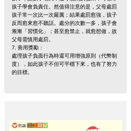
孩子學會負責任。然值得注意的是，父母處罰
孩子常一次比一次嚴厲；結果處罰愈強，孩子
反而愈來愈不聽話。處分的次數一多，孩子會
漸漸「習慣化」；甚至愈禁止，就愈想做，故
父母需慎用處罰。
7. 善用獎勵：
處理孩子負面行為時還可用增強原則（代幣制
度），如此孩子不但可平穩下來，也有了努力
的目標。