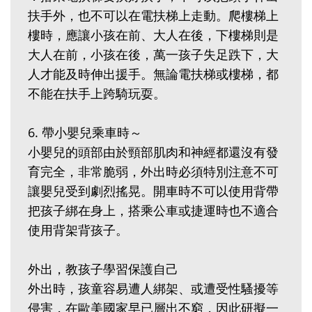
扶手外，也不可以在電扶梯上走動。爬樓梯上
樓時，應讓小孩在前、大人在後，下樓梯則是
大人在前，小孩在後，萬一孩子失足跌下，大
人才能及時伸出援手。無論電扶梯或樓梯，都
不能在扶手上跨騎玩耍。
6. 帶小嬰兒乘車時～
小嬰兒的頭部由於頸部肌肉和神經都還沒有發
育完全，非常脆弱，外出時必須特別注意不可
讓嬰兒受到劇烈搖晃。開車時不可以使用背帶
把孩子綁在身上，搭乘公車或捷運時也不適合
使用背架背孩子。
外出，教孩子學習保護自己
外出時，孩童容易遭人綁架、或遭受性騷擾等
侵害，在歐美國家早已層出不窮，因此研擬一