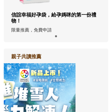
信誼幸福好孕袋，給孕媽咪的第一份禮
物！
限量推薦，免費申請
親子共讀推薦
最新活動