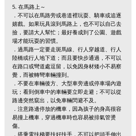
5. 在馬路上～
．不可以在馬路旁或巷道裡玩耍、騎車或追逐
嬉戲。如果玩具滾到馬路上，也不可以自己去
撿，要請大人幫忙；最好養成到了公園、遊戲
場才能玩耍的習慣。
．過馬路一定要走斑馬線、行人穿越道、行人
陸橋或行人地下道；而且要快步通過，不可以
在路口或彎道處逗留，以免因身材矮小不易察
覺，而被轉彎車輛撞到。
．不要在車輛後方、大型車旁邊或停車場內遊
玩；看到倒車中的車輛要立即走避；不可以從
路邊突然竄出，以免車輛閃避不及。
．注意路邊停放的機車，因為孩子的身高很容
易撞上機車，穿過機車時也容易被排氣管燙
傷。
．搭乘電扶梯要扶好扶手，不可以把頭手伸出