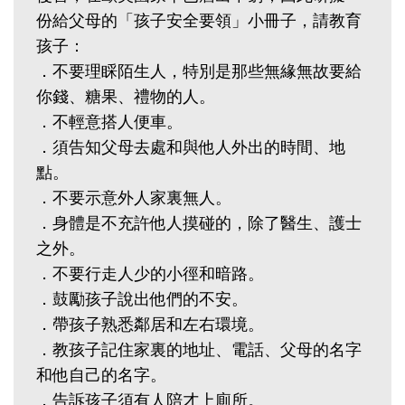
份給父母的「孩子安全要領」小冊子，請教育
孩子：
．不要理睬陌生人，特別是那些無緣無故要給
你錢、糖果、禮物的人。
．不輕意搭人便車。
．須告知父母去處和與他人外出的時間、地
點。
．不要示意外人家裏無人。
．身體是不充許他人摸碰的，除了醫生、護士
之外。
．不要行走人少的小徑和暗路。
．鼓勵孩子說出他們的不安。
．帶孩子熟悉鄰居和左右環境。
．教孩子記住家裏的地址、電話、父母的名字
和他自己的名字。
．告訴孩子須有人陪才上廁所。