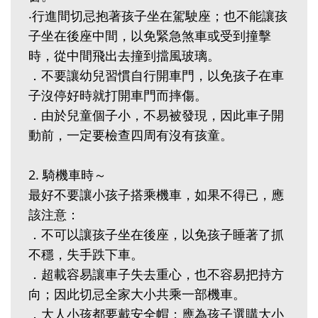
‧行進間切忌抱著孩子坐在駕駛座；也不能讓孩
子坐在後座中間，以免緊急煞車或受到撞擊
時，從中間飛出去撞到擋風玻璃。
．不要讓幼兒習慣自行開車門，以免孩子在車
子沒停好時就打開車門而摔傷。
．由於兒童個子小，不易被發現，因此車子開
動前，一定要檢查四周有沒有孩童。
2. 騎機車時～
最好不要讓小孩子搭乘機車，如果不得已，應
該注意：
．不可以讓孩子坐在後座，以免孩子睡著了抓
不穩，失手跌下車。
．超載容易讓車子失去重心，也不容易把持方
向；因此切忌全家大小共乘一部機車。
．大人小孩都要戴安全帽；應為孩子選購大小