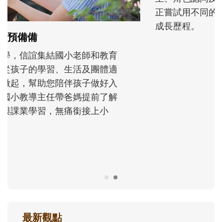
和孩子一起長大的那個男人│讀懂父親的
不同模樣
沒有人天生就擅長當爸爸！男人總是在一次
次「前所未有」的體驗中，跟著孩子一起長
大。從給予安全感的肢體遊戲，到獨立自
主、角色認同及解決問題的能力養成。爸爸
正嘗試用不同的模樣，參與孩子每個重要的
成長歷程。
最新觀點